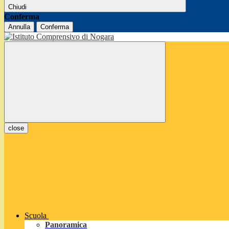
Chiudi
Conferma
Annulla
Conferma
close
Scuola
Panoramica