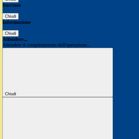
Successo
Chiudi
Informazione
Chiudi
Attendere...
Attendere il completamento dell'operazione...
Chiudi