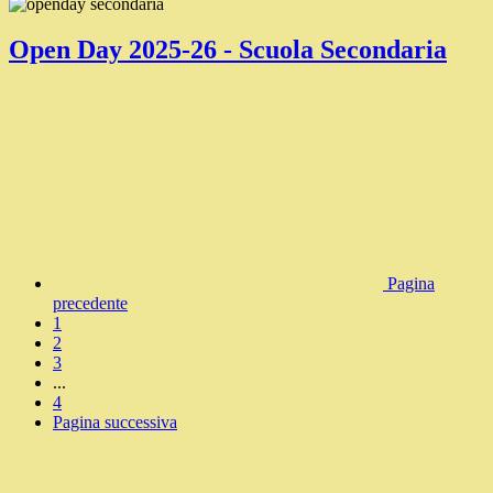
Open Day 2025-26 - Scuola Secondaria
Pagina
precedente
1
2
3
...
4
Pagina successiva