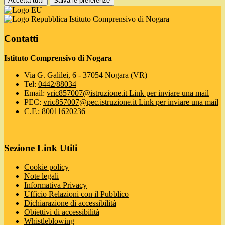
Accetta tutti
Salva le preferenze
Istituto Comprensivo di Nogara
Contatti
Istituto Comprensivo di Nogara
Via G. Galilei, 6 - 37054 Nogara (VR)
Tel:
0442/88034
Email:
vric857007@istruzione.it
Link per inviare una mail
PEC:
vric857007@pec.istruzione.it
Link per inviare una mail
C.F.: 80011620236
Sezione Link Utili
Cookie policy
Note legali
Informativa Privacy
Ufficio Relazioni con il Pubblico
Dichiarazione di accessibilità
Obiettivi di accessibilità
Whistleblowing