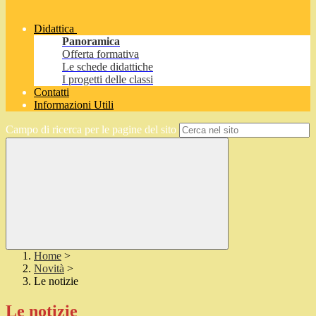
Didattica
Panoramica
Offerta formativa
Le schede didattiche
I progetti delle classi
Contatti
Informazioni Utili
Campo di ricerca per le pagine del sito
Home
>
Novità
>
Le notizie
Le notizie