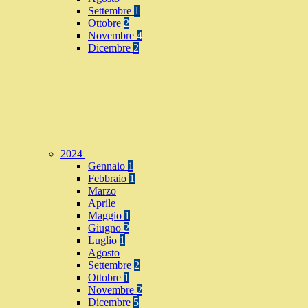
Settembre
1
Ottobre
2
Novembre
4
Dicembre
2
2024
Gennaio
1
Febbraio
1
Marzo
Aprile
Maggio
1
Giugno
2
Luglio
1
Agosto
Settembre
2
Ottobre
1
Novembre
2
Dicembre
5