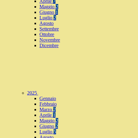
Aprile
7
Maggio
2
Giugno
1
Luglio
2
Agosto
Settembre
Ottobre
Novembre
Dicembre
2025
Gennaio
Febbraio
Marzo
2
Aprile
1
Maggio
2
Giugno
2
Luglio
5
Agosto