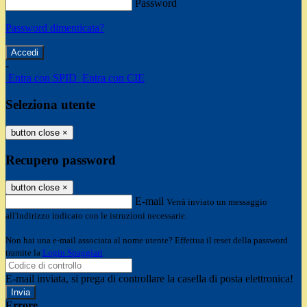
Password
Password dimenticata?
-
Entra con SPID
Entra con CIE
Seleziona utente
button close
×
Recupero password
button close
×
E-mail
Verrà inviato un messaggio
all'indirizzo indicato con le istruzioni necessarie.
Non hai una e-mail associata al nome utente? Effettua il reset della password
tramite la
Login Spaggiari
E-mail inviata, si prega di controllare la casella di posta elettronica!
Errore