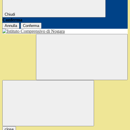
Chiudi
Conferma
Annulla
Conferma
close