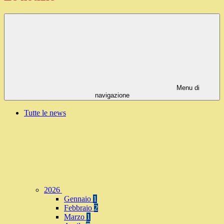
Menu di
navigazione
Tutte le news
2026
Gennaio
1
Febbraio
2
Marzo
1