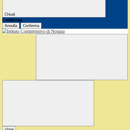
Chiudi
Conferma
Annulla
Conferma
close