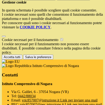
Gestione cookie
In questa schermata è possibile scegliere quali cookie consentire.
I cookie necessari sono quelli che consentono il funzionamento della
piattaforma e non è possibile disabilitarli.
Per conoscere quali sono i cookie necessari al funzionamento potete
visionare la
COOKIE POLICY
.
Cookie necessari per il funzionamento
I cookie necessari per il funzionamento non possono essere
disabilitati. È possibile consultare l'elenco nella pagina della cookie
policy.
Accetta tutti
Salva le preferenze
Istituto Comprensivo di Nogara
Contatti
Istituto Comprensivo di Nogara
Via G. Galilei, 6 - 37054 Nogara (VR)
Tel:
0442/88034
Email:
vric857007@istruzione.it
Link per inviare una mail
PEC:
vric857007@pec.istruzione.it
Link per inviare una mail