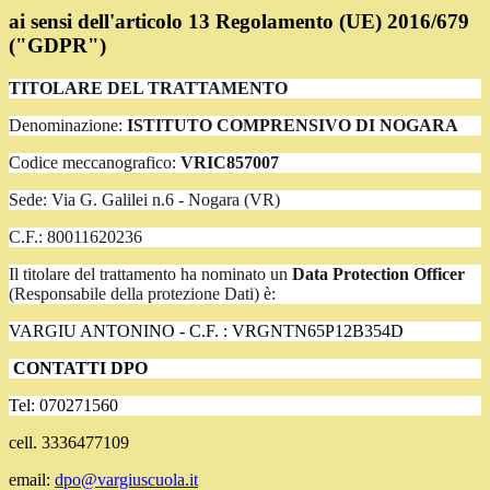
ai sensi dell'articolo 13 Regolamento (UE) 2016/679
("GDPR")
TITOLARE DEL TRATTAMENTO
Denominazione:
ISTITUTO COMPRENSIVO DI NOGARA
Codice meccanografico:
VRIC857007
Sede: Via G. Galilei n.6 - Nogara (VR)
C.F.: 80011620236
Il titolare del trattamento ha nominato un
Data Protection Officer
(Responsabile della protezione Dati) è:
VARGIU ANTONINO -
C.F. : VRGNTN65P12B354D
CONTATTI DPO
Tel: 070271560
cell. 3336477109
email:
dpo@vargiuscuola.it