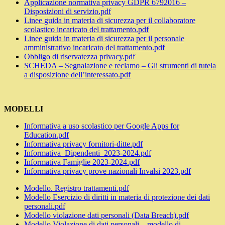
Applicazione normativa privacy GDPR 6792016 –
Disposizioni di servizio.pdf
Linee guida in materia di sicurezza per il collaboratore
scolastico incaricato del trattamento.pdf
Linee guida in materia di sicurezza per il personale
amministrativo incaricato del trattamento.pdf
Obbligo di riservatezza privacy.pdf
SCHEDA – Segnalazione e reclamo – Gli strumenti di tutela
a disposizione dell’interessato.pdf
MODELLI
Informativa a uso scolastico per Google Apps for
Education.pdf
Informativa privacy fornitori-ditte.pdf
Informativa_Dipendenti_2023-2024.pdf
Informativa Famiglie 2023-2024.pdf
Informativa privacy prove nazionali Invalsi 2023.pdf
Modello. Registro trattamenti.pdf
Modello Esercizio di diritti in materia di protezione dei dati
personali.pdf
Modello violazione dati personali (Data Breach).pdf
Modello Violazione di dati personali – modello di