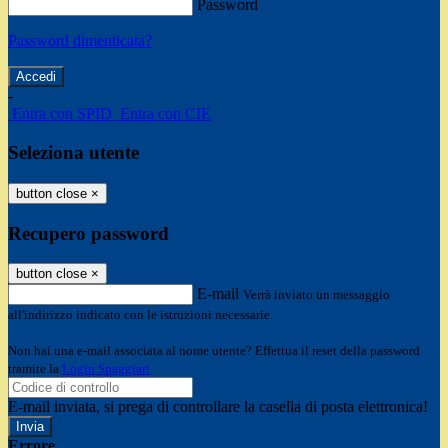
Password
Password dimenticata?
-
Entra con SPID
Entra con CIE
Seleziona utente
button close
×
Recupero password
button close
×
E-mail
Verrà inviato un messaggio
all'indirizzo indicato con le istruzioni necessarie.
Non hai una e-mail associata al nome utente? Effettua il reset della password
tramite la
Login Spaggiari
E-mail inviata, si prega di controllare la casella di posta elettronica!
Errore