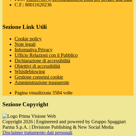
C.F.: 80011620236
Sezione Link Utili
Cookie policy
Note legali
Informativa Privacy
Ufficio Relazioni con il Pubblico
Dichiarazione di accessibilità
Obiettivi di accessibilità
Whistleblowing
Gestione consensi cookie
Amministrazione trasparente
Pagina visualizzata
3584
volte
Sezione Copyright
Copyright 2026 | Engineered and powered by Gruppo Spaggiari
Parma S.p.A. | Divisione Publishing & New Social Media
Disclaimer trattamento dati personali