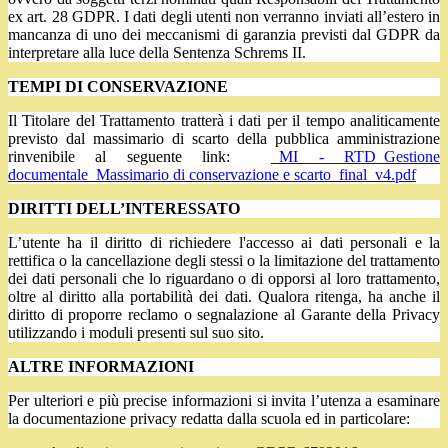
ex art. 28 GDPR. I dati degli utenti non verranno inviati all’estero in
mancanza di uno dei meccanismi di garanzia previsti dal GDPR da
interpretare alla luce della Sentenza Schrems II.
TEMPI DI CONSERVAZIONE
Il Titolare del Trattamento tratterà i dati per il tempo analiticamente
previsto dal massimario di scarto della pubblica amministrazione
rinvenibile al seguente link:
_MI - RTD_Gestione
documentale_Massimario di conservazione e scarto_final_v4.pdf
DIRITTI DELL’INTERESSATO
L’utente ha il diritto di richiedere l'accesso ai dati personali e la
rettifica o la cancellazione degli stessi o la limitazione del trattamento
dei dati personali che lo riguardano o di opporsi al loro trattamento,
oltre al diritto alla portabilità dei dati. Qualora ritenga, ha anche il
diritto di proporre reclamo o segnalazione al Garante della Privacy
utilizzando i moduli presenti sul suo sito.
ALTRE INFORMAZIONI
Per ulteriori e più precise informazioni si invita l’utenza a esaminare
la documentazione privacy redatta dalla scuola ed in particolare: