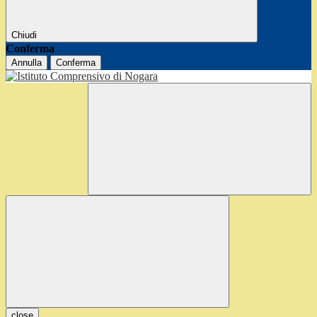
Chiudi
Conferma
Annulla
Conferma
close