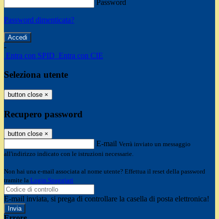
Password
Password dimenticata?
-
Entra con SPID
Entra con CIE
Seleziona utente
button close
×
Recupero password
button close
×
E-mail
Verrà inviato un messaggio
all'indirizzo indicato con le istruzioni necessarie.
Non hai una e-mail associata al nome utente? Effettua il reset della password
tramite la
Login Spaggiari
E-mail inviata, si prega di controllare la casella di posta elettronica!
Errore