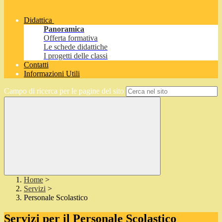
Didattica
Panoramica
Offerta formativa
Le schede didattiche
I progetti delle classi
Contatti
Informazioni Utili
Campo di ricerca per le pagine del sito
Home
>
Servizi
>
Personale Scolastico
Servizi per il Personale Scolastico