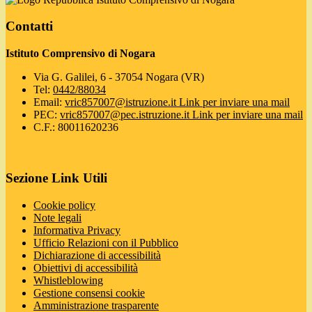
Contatti
Istituto Comprensivo di Nogara
Via G. Galilei, 6 - 37054 Nogara (VR)
Tel:
0442/88034
Email:
vric857007@istruzione.it
Link per inviare una mail
PEC:
vric857007@pec.istruzione.it
Link per inviare una mail
C.F.: 80011620236
Sezione Link Utili
Cookie policy
Note legali
Informativa Privacy
Ufficio Relazioni con il Pubblico
Dichiarazione di accessibilità
Obiettivi di accessibilità
Whistleblowing
Gestione consensi cookie
Amministrazione trasparente