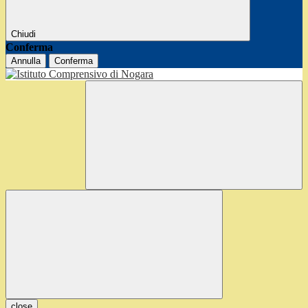
Chiudi
Conferma
Annulla
Conferma
close