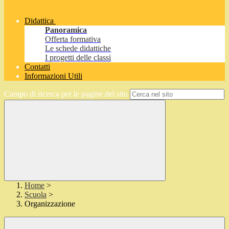
Didattica
Panoramica
Offerta formativa
Le schede didattiche
I progetti delle classi
Contatti
Informazioni Utili
Campo di ricerca per le pagine del sito
Home
>
Scuola
>
Organizzazione