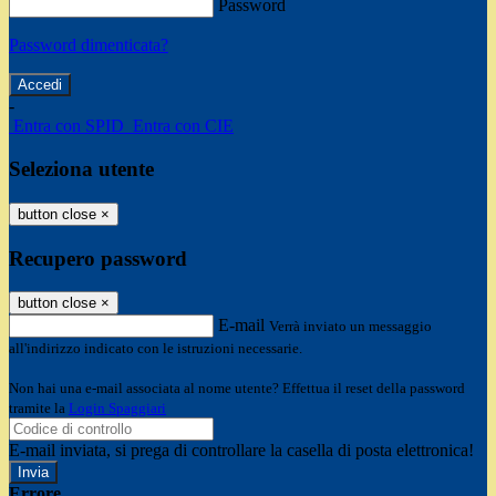
Password
Password dimenticata?
-
Entra con SPID
Entra con CIE
Seleziona utente
button close
×
Recupero password
button close
×
E-mail
Verrà inviato un messaggio
all'indirizzo indicato con le istruzioni necessarie.
Non hai una e-mail associata al nome utente? Effettua il reset della password
tramite la
Login Spaggiari
E-mail inviata, si prega di controllare la casella di posta elettronica!
Errore