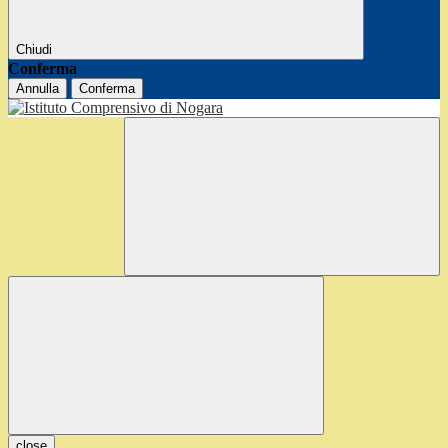
Chiudi
Conferma
Annulla
Conferma
close