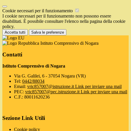
Cookie necessari per il funzionamento
I cookie necessari per il funzionamento non possono essere
disabilitati. È possibile consultare l'elenco nella pagina della cookie
policy.
Accetta tutti
Salva le preferenze
Istituto Comprensivo di Nogara
Contatti
Istituto Comprensivo di Nogara
Via G. Galilei, 6 - 37054 Nogara (VR)
Tel:
0442/88034
Email:
vric857007@istruzione.it
Link per inviare una mail
PEC:
vric857007@pec.istruzione.it
Link per inviare una mail
C.F.: 80011620236
Sezione Link Utili
Cookie policy