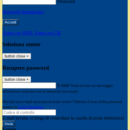
Password
Password dimenticata?
-
Entra con SPID
Entra con CIE
Seleziona utente
button close
×
Recupero password
button close
×
E-mail
Verrà inviato un messaggio
all'indirizzo indicato con le istruzioni necessarie.
Non hai una e-mail associata al nome utente? Effettua il reset della password
tramite la
Login Spaggiari
E-mail inviata, si prega di controllare la casella di posta elettronica!
Errore