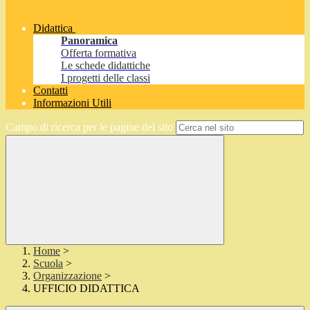
Didattica
Panoramica
Offerta formativa
Le schede didattiche
I progetti delle classi
Contatti
Informazioni Utili
Campo di ricerca per le pagine del sito
Home
>
Scuola
>
Organizzazione
>
UFFICIO DIDATTICA