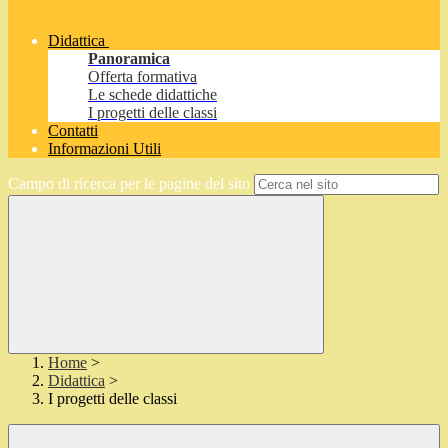
Didattica
Panoramica
Offerta formativa
Le schede didattiche
I progetti delle classi
Contatti
Informazioni Utili
Campo di ricerca per le pagine del sito
Home
>
Didattica
>
I progetti delle classi