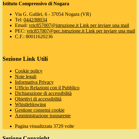
Istituto Comprensivo di Nogara
Via G. Galilei, 6 - 37054 Nogara (VR)
Tel:
0442/88034
Email:
vric857007@istruzione.it
Link per inviare una mail
PEC:
vric857007@pec.istruzione.it
Link per inviare una mail
C.F.: 80011620236
Sezione Link Utili
Cookie policy
Note legali
Informativa Privacy
Ufficio Relazioni con il Pubblico
Dichiarazione di accessibilità
Obiettivi di accessibilità
Whistleblowing
Gestione consensi cookie
Amministrazione trasparente
Pagina visualizzata
3729
volte
Sezione Copyright