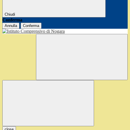
Chiudi
Conferma
Annulla
Conferma
close