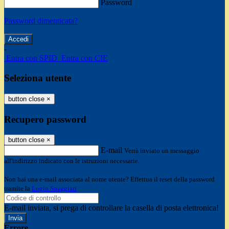
Password
Password dimenticata?
-
Entra con SPID
Entra con CIE
Seleziona utente
button close
×
Recupero password
button close
×
E-mail
Verrà inviato un messaggio
all'indirizzo indicato con le istruzioni necessarie.
Non hai una e-mail associata al nome utente? Effettua il reset della password
tramite la
Login Spaggiari
E-mail inviata, si prega di controllare la casella di posta elettronica!
Errore