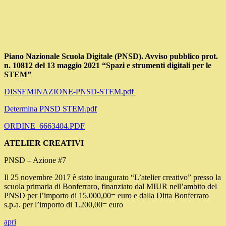
Piano Nazionale Scuola Digitale (PNSD). Avviso pubblico prot.
n. 10812 del 13 maggio 2021 “Spazi e strumenti digitali per le
STEM”
DISSEMINAZIONE-PNSD-STEM.pdf
Determina PNSD STEM.pdf
ORDINE_6663404.PDF
ATELIER CREATIVI
PNSD – Azione #7
Il 25 novembre 2017 è stato inaugurato “L’atelier creativo” presso la
scuola primaria di Bonferraro, finanziato dal MIUR nell’ambito del
PNSD per l’importo di 15.000,00= euro e dalla Ditta Bonferraro
s.p.a. per l’importo di 1.200,00= euro
apri