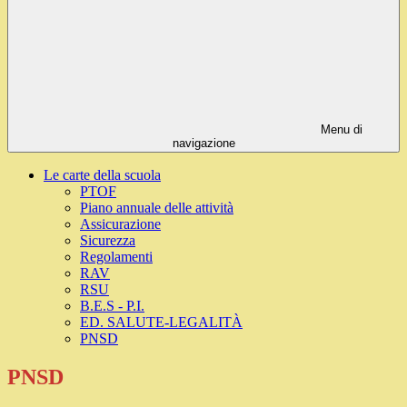
Menu di
navigazione
Le carte della scuola
PTOF
Piano annuale delle attività
Assicurazione
Sicurezza
Regolamenti
RAV
RSU
B.E.S - P.I.
ED. SALUTE-LEGALITÀ
PNSD
PNSD