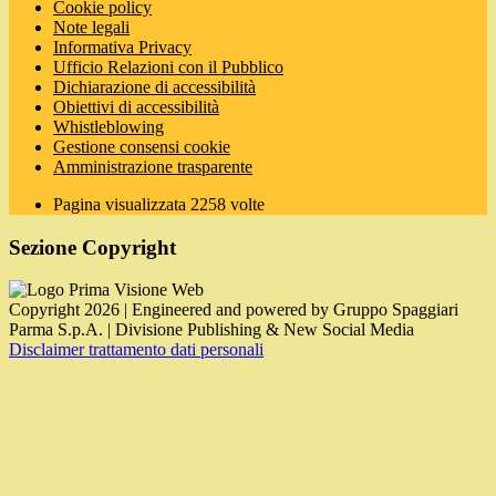
Cookie policy
Note legali
Informativa Privacy
Ufficio Relazioni con il Pubblico
Dichiarazione di accessibilità
Obiettivi di accessibilità
Whistleblowing
Gestione consensi cookie
Amministrazione trasparente
Pagina visualizzata
2258
volte
Sezione Copyright
Copyright 2026 | Engineered and powered by Gruppo Spaggiari
Parma S.p.A. | Divisione Publishing & New Social Media
Disclaimer trattamento dati personali