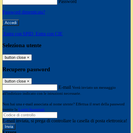
Password
Password dimenticata?
-
Entra con SPID
Entra con CIE
Seleziona utente
button close
×
Recupero password
button close
×
E-mail
Verrà inviato un messaggio
all'indirizzo indicato con le istruzioni necessarie.
Non hai una e-mail associata al nome utente? Effettua il reset della password
tramite la
Login Spaggiari
E-mail inviata, si prega di controllare la casella di posta elettronica!
Errore