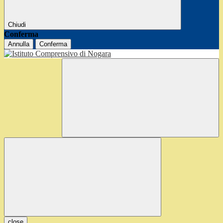
Chiudi
Conferma
Annulla
Conferma
close