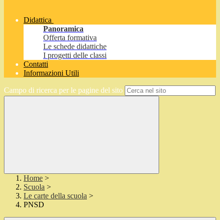
Didattica
Panoramica
Offerta formativa
Le schede didattiche
I progetti delle classi
Contatti
Informazioni Utili
Campo di ricerca per le pagine del sito
Home
>
Scuola
>
Le carte della scuola
>
PNSD