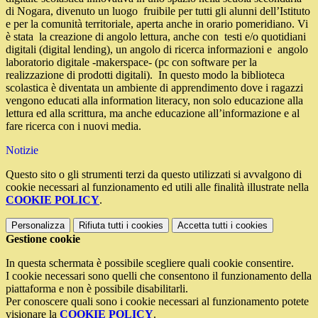
di Nogara, divenuto un luogo fruibile per tutti gli alunni dell’Istituto
e per la comunità territoriale, aperta anche in orario pomeridiano. Vi
è stata la creazione di angolo lettura, anche con testi e/o quotidiani
digitali (digital lending), un angolo di ricerca informazioni e angolo
laboratorio digitale -makerspace- (pc con software per la
realizzazione di prodotti digitali). In questo modo la biblioteca
scolastica è diventata un ambiente di apprendimento dove i ragazzi
vengono educati alla information literacy, non solo educazione alla
lettura ed alla scrittura, ma anche educazione all’informazione e al
fare ricerca con i nuovi media.
Notizie
Questo sito o gli strumenti terzi da questo utilizzati si avvalgono di
cookie necessari al funzionamento ed utili alle finalità illustrate nella
COOKIE POLICY
.
Personalizza
Rifiuta tutti
i cookies
Accetta tutti
i cookies
Gestione cookie
In questa schermata è possibile scegliere quali cookie consentire.
I cookie necessari sono quelli che consentono il funzionamento della
piattaforma e non è possibile disabilitarli.
Per conoscere quali sono i cookie necessari al funzionamento potete
visionare la
COOKIE POLICY
.