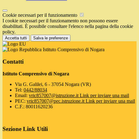
Cookie necessari per il funzionamento
I cookie necessari per il funzionamento non possono essere
disabilitati. È possibile consultare l'elenco nella pagina della cookie
policy.
Accetta tutti
Salva le preferenze
Istituto Comprensivo di Nogara
Contatti
Istituto Comprensivo di Nogara
Via G. Galilei, 6 - 37054 Nogara (VR)
Tel:
0442/88034
Email:
vric857007@istruzione.it
Link per inviare una mail
PEC:
vric857007@pec.istruzione.it
Link per inviare una mail
C.F.: 80011620236
Sezione Link Utili