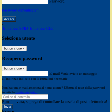
Password
Password dimenticata?
-
Entra con SPID
Entra con CIE
Seleziona utente
button close
×
Recupero password
button close
×
E-mail
Verrà inviato un messaggio
all'indirizzo indicato con le istruzioni necessarie.
Non hai una e-mail associata al nome utente? Effettua il reset della password
tramite la
Login Spaggiari
E-mail inviata, si prega di controllare la casella di posta elettronica!
Errore