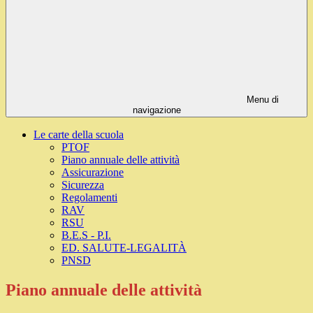
Menu di
navigazione
Le carte della scuola
PTOF
Piano annuale delle attività
Assicurazione
Sicurezza
Regolamenti
RAV
RSU
B.E.S - P.I.
ED. SALUTE-LEGALITÀ
PNSD
Piano annuale delle attività