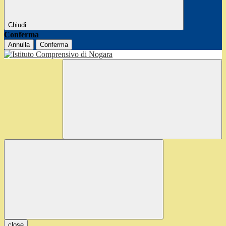
Chiudi
Conferma
Annulla
Conferma
close