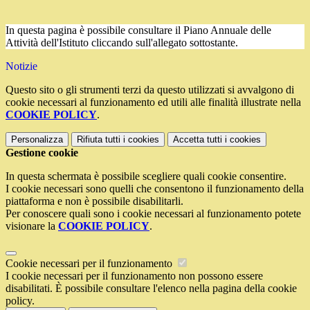
In questa pagina è possibile consultare il Piano Annuale delle
Attività dell'Istituto cliccando sull'allegato sottostante.
Notizie
Questo sito o gli strumenti terzi da questo utilizzati si avvalgono di
cookie necessari al funzionamento ed utili alle finalità illustrate nella
COOKIE POLICY
.
Personalizza
Rifiuta tutti
i cookies
Accetta tutti
i cookies
Gestione cookie
In questa schermata è possibile scegliere quali cookie consentire.
I cookie necessari sono quelli che consentono il funzionamento della
piattaforma e non è possibile disabilitarli.
Per conoscere quali sono i cookie necessari al funzionamento potete
visionare la
COOKIE POLICY
.
Cookie necessari per il funzionamento
I cookie necessari per il funzionamento non possono essere
disabilitati. È possibile consultare l'elenco nella pagina della cookie
policy.