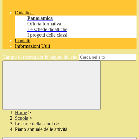
Didattica
Panoramica
Offerta formativa
Le schede didattiche
I progetti delle classi
Contatti
Informazioni Utili
Campo di ricerca per le pagine del sito
Home
>
Scuola
>
Le carte della scuola
>
Piano annuale delle attività