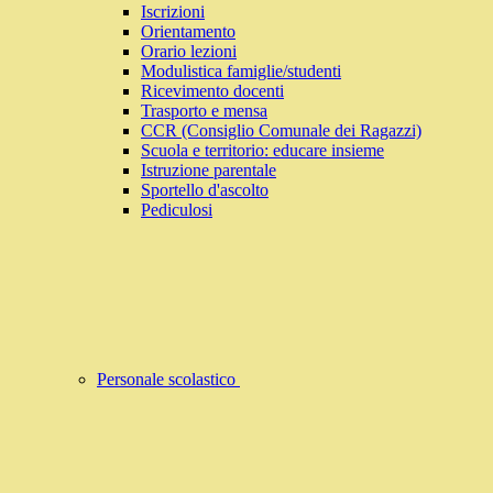
Iscrizioni
Orientamento
Orario lezioni
Modulistica famiglie/studenti
Ricevimento docenti
Trasporto e mensa
CCR (Consiglio Comunale dei Ragazzi)
Scuola e territorio: educare insieme
Istruzione parentale
Sportello d'ascolto
Pediculosi
Personale scolastico