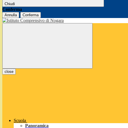
Chiudi
Conferma
Annulla
Conferma
close
Scuola
Panoramica