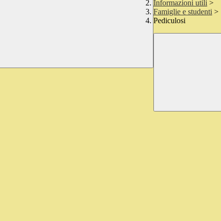
Informazioni utili
>
Famiglie e studenti
>
Pediculosi