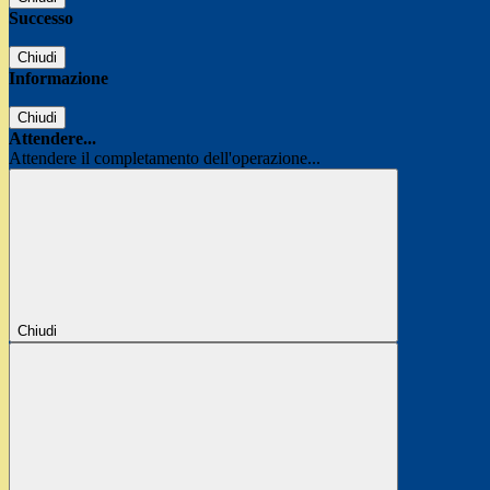
Successo
Chiudi
Informazione
Chiudi
Attendere...
Attendere il completamento dell'operazione...
Chiudi