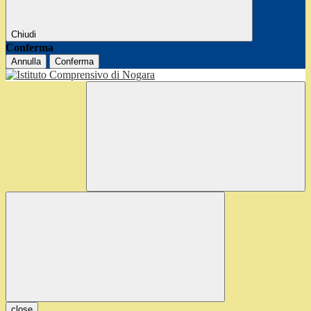
Chiudi
Conferma
Annulla
Conferma
close