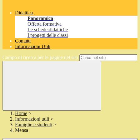
Didattica
Panoramica
Offerta formativa
Le schede didattiche
I progetti delle classi
Contatti
Informazioni Utili
Campo di ricerca per le pagine del sito
Home
>
Informazioni utili
>
Famiglie e studenti
>
Mensa