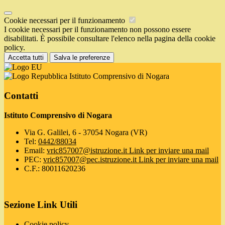
Cookie necessari per il funzionamento
I cookie necessari per il funzionamento non possono essere
disabilitati. È possibile consultare l'elenco nella pagina della cookie
policy.
Accetta tutti
Salva le preferenze
Istituto Comprensivo di Nogara
Contatti
Istituto Comprensivo di Nogara
Via G. Galilei, 6 - 37054 Nogara (VR)
Tel:
0442/88034
Email:
vric857007@istruzione.it
Link per inviare una mail
PEC:
vric857007@pec.istruzione.it
Link per inviare una mail
C.F.: 80011620236
Sezione Link Utili
Cookie policy