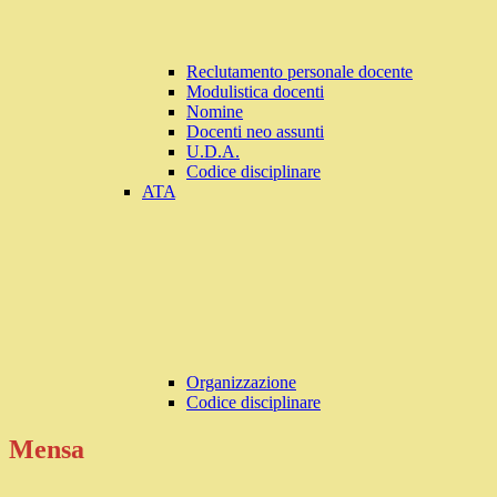
Reclutamento personale docente
Modulistica docenti
Nomine
Docenti neo assunti
U.D.A.
Codice disciplinare
ATA
Organizzazione
Codice disciplinare
Mensa