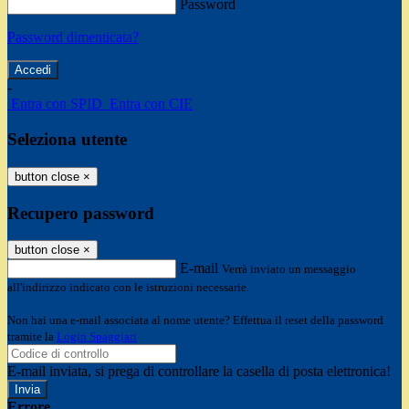
Password
Password dimenticata?
-
Entra con SPID
Entra con CIE
Seleziona utente
button close
×
Recupero password
button close
×
E-mail
Verrà inviato un messaggio
all'indirizzo indicato con le istruzioni necessarie.
Non hai una e-mail associata al nome utente? Effettua il reset della password
tramite la
Login Spaggiari
E-mail inviata, si prega di controllare la casella di posta elettronica!
Errore