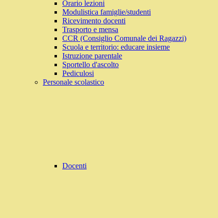
Orario lezioni
Modulistica famiglie/studenti
Ricevimento docenti
Trasporto e mensa
CCR (Consiglio Comunale dei Ragazzi)
Scuola e territorio: educare insieme
Istruzione parentale
Sportello d'ascolto
Pediculosi
Personale scolastico
Docenti