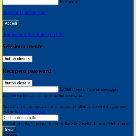
Password
Password dimenticata?
-
Entra con SPID
Entra con CIE
Seleziona utente
button close
×
Recupero password
button close
×
E-mail
Verrà inviato un messaggio
all'indirizzo indicato con le istruzioni necessarie.
Non hai una e-mail associata al nome utente? Effettua il reset della password
tramite la
Login Spaggiari
E-mail inviata, si prega di controllare la casella di posta elettronica!
Errore