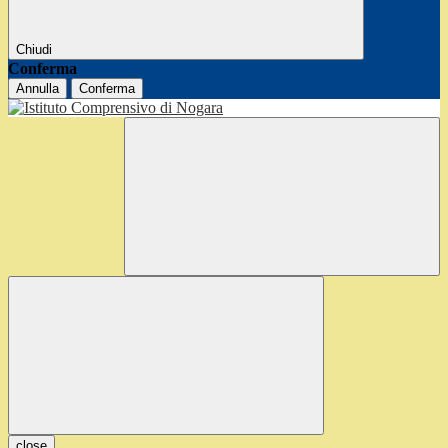
Chiudi
Conferma
Annulla
Conferma
close