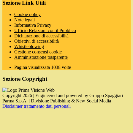
Sezione Link Utili
Cookie policy
Note legali
Informativa Privacy
Ufficio Relazioni con il Pubblico
Dichiarazione di accessibilità
Obiettivi di accessibilità
Whistleblowing
Gestione consensi cookie
Amministrazione trasparente
Pagina visualizzata
1038
volte
Sezione Copyright
Copyright 2026 | Engineered and powered by Gruppo Spaggiari
Parma S.p.A. | Divisione Publishing & New Social Media
Disclaimer trattamento dati personali