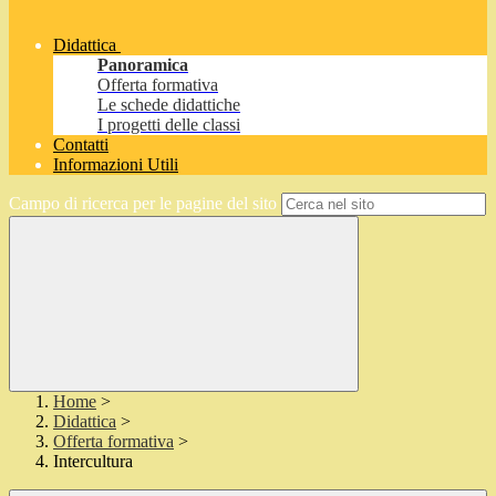
Didattica
Panoramica
Offerta formativa
Le schede didattiche
I progetti delle classi
Contatti
Informazioni Utili
Campo di ricerca per le pagine del sito
Home
>
Didattica
>
Offerta formativa
>
Intercultura