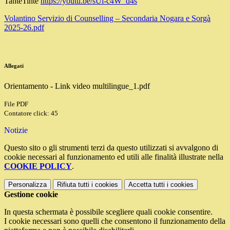
TanteTinte
https://youtu.be/sUl-c4W_d4s
Volantino Servizio di Counselling – Secondaria Nogara e Sorgà
2025-26.pdf
Allegati
Orientamento - Link video multilingue_1.pdf
File PDF
Contatore click: 45
Notizie
Questo sito o gli strumenti terzi da questo utilizzati si avvalgono di
cookie necessari al funzionamento ed utili alle finalità illustrate nella
COOKIE POLICY
.
Personalizza
Rifiuta tutti
i cookies
Accetta tutti
i cookies
Gestione cookie
In questa schermata è possibile scegliere quali cookie consentire.
I cookie necessari sono quelli che consentono il funzionamento della