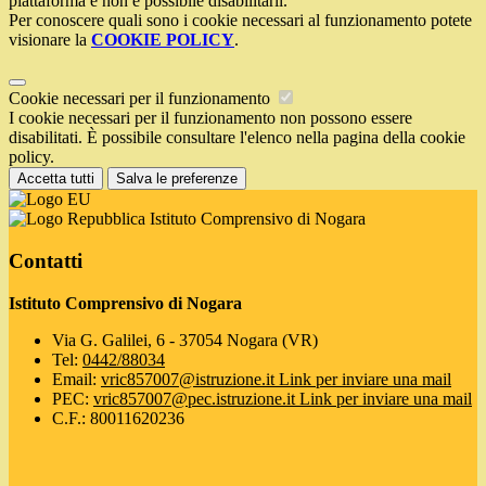
piattaforma e non è possibile disabilitarli.
Per conoscere quali sono i cookie necessari al funzionamento potete
visionare la
COOKIE POLICY
.
Cookie necessari per il funzionamento
I cookie necessari per il funzionamento non possono essere
disabilitati. È possibile consultare l'elenco nella pagina della cookie
policy.
Accetta tutti
Salva le preferenze
Istituto Comprensivo di Nogara
Contatti
Istituto Comprensivo di Nogara
Via G. Galilei, 6 - 37054 Nogara (VR)
Tel:
0442/88034
Email:
vric857007@istruzione.it
Link per inviare una mail
PEC:
vric857007@pec.istruzione.it
Link per inviare una mail
C.F.: 80011620236