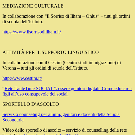
MEDIAZIONE CULTURALE
In collaborazione con “Il Sorriso di Ilham – Onlus” – tutti gli ordini
di scuola dell’Istituto.
https://www.ilsorrisodiilham.it/
ATTIVITÀ PER IL SUPPORTO LINGUISTICO
In collaborazione con il Cestim (Centro studi immigrazione) di
Verona – tutti gli ordini di scuola dell’Istituto.
http://www.cestim.it/
“
Rete TanteTinte SOCIAL”: essere genitori digitali. Come educare i
figli all’uso consapevole dei social.
SPORTELLO D’ASCOLTO
Servizio counseling per alunni, genitori e docenti della Scuola
Secondaria
Video dello sportello di ascolto – servizio di counselling della rete