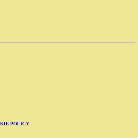
KIE POLICY
.