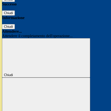
Successo
Chiudi
Informazione
Chiudi
Attendere...
Attendere il completamento dell'operazione...
Chiudi