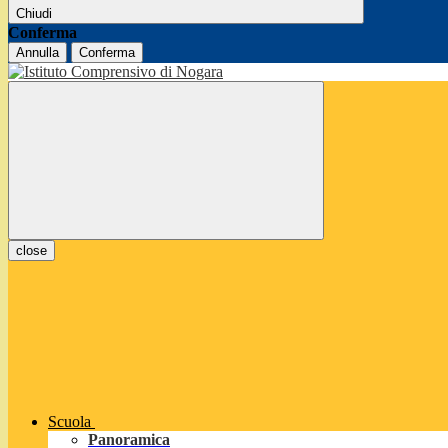
Chiudi
Conferma
Annulla
Conferma
close
Scuola
Panoramica