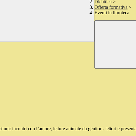
Didattica
>
Offerta formativa
>
Eventi in libroteca
a: incontri con l’autore, letture animate da genitori- lettori e presentaz