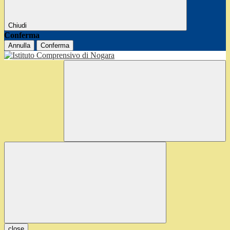
Chiudi
Conferma
Annulla
Conferma
close