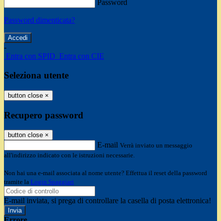
Password
Password dimenticata?
-
Entra con SPID
Entra con CIE
Seleziona utente
button close
×
Recupero password
button close
×
E-mail
Verrà inviato un messaggio
all'indirizzo indicato con le istruzioni necessarie.
Non hai una e-mail associata al nome utente? Effettua il reset della password
tramite la
Login Spaggiari
E-mail inviata, si prega di controllare la casella di posta elettronica!
Errore