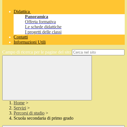
Didattica
Panoramica
Offerta formativa
Le schede didattiche
I progetti delle classi
Contatti
Informazioni Utili
Campo di ricerca per le pagine del sito
Home
>
Servizi
>
Percorsi di studio
>
Scuola secondaria di primo grado