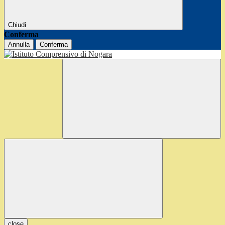
Chiudi
Conferma
Annulla
Conferma
close