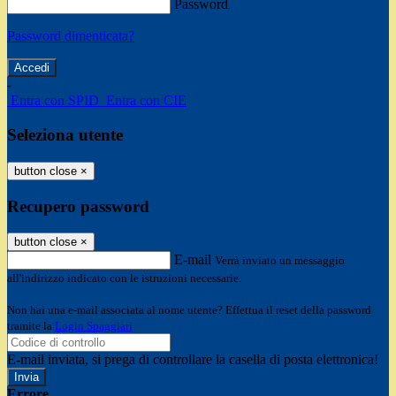
Password
Password dimenticata?
-
Entra con SPID
Entra con CIE
Seleziona utente
button close
×
Recupero password
button close
×
E-mail
Verrà inviato un messaggio
all'indirizzo indicato con le istruzioni necessarie.
Non hai una e-mail associata al nome utente? Effettua il reset della password
tramite la
Login Spaggiari
E-mail inviata, si prega di controllare la casella di posta elettronica!
Errore