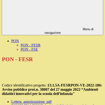
Menu di
navigazione
PON
PON - FESR
PON - FSE
PON - FESR
Codice identificativo progetto :
13.1.5A-FESRPON-VE-2022-186:
Avviso pubblico prot.n. 38007 del 27 maggio 2022 “Ambienti
didattici innovativi per la scuola dell’infanzia"
Lettera_autorizzazione .pdf