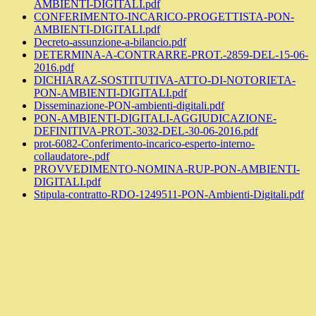
AMBIENTI-DIGITALI.pdf
CONFERIMENTO-INCARICO-PROGETTISTA-PON-
AMBIENTI-DIGITALI.pdf
Decreto-assunzione-a-bilancio.pdf
DETERMINA-A-CONTRARRE-PROT.-2859-DEL-15-06-
2016.pdf
DICHIARAZ-SOSTITUTIVA-ATTO-DI-NOTORIETA-
PON-AMBIENTI-DIGITALI.pdf
Disseminazione-PON-ambienti-digitali.pdf
PON-AMBIENTI-DIGITALI-AGGIUDICAZIONE-
DEFINITIVA-PROT.-3032-DEL-30-06-2016.pdf
prot-6082-Conferimento-incarico-esperto-interno-
collaudatore-.pdf
PROVVEDIMENTO-NOMINA-RUP-PON-AMBIENTI-
DIGITALI.pdf
Stipula-contratto-RDO-1249511-PON-Ambienti-Digitali.pdf