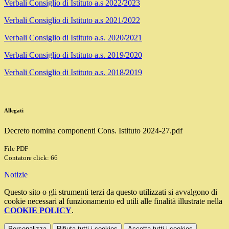
Verbali Consiglio di Istituto a.s 2022/2023
Verbali Consiglio di Istituto a.s 2021/2022
Verbali Consiglio di Istituto a.s. 2020/2021
Verbali Consiglio di Istituto a.s. 2019/2020
Verbali Consiglio di Istituto a.s. 2018/2019
Allegati
Decreto nomina componenti Cons. Istituto 2024-27.pdf
File PDF
Contatore click: 66
Notizie
Questo sito o gli strumenti terzi da questo utilizzati si avvalgono di
cookie necessari al funzionamento ed utili alle finalità illustrate nella
COOKIE POLICY
.
Personalizza
Rifiuta tutti
i cookies
Accetta tutti
i cookies