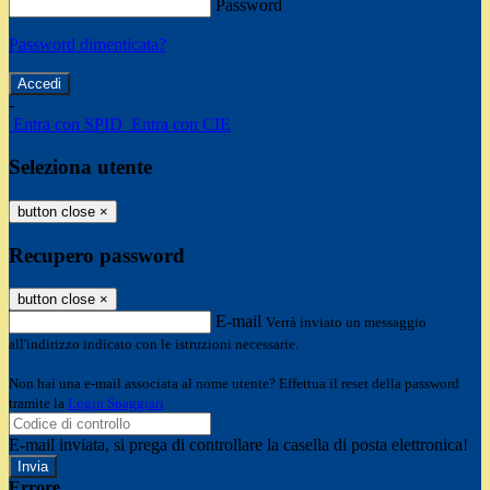
Password
Password dimenticata?
-
Entra con SPID
Entra con CIE
Seleziona utente
button close
×
Recupero password
button close
×
E-mail
Verrà inviato un messaggio
all'indirizzo indicato con le istruzioni necessarie.
Non hai una e-mail associata al nome utente? Effettua il reset della password
tramite la
Login Spaggiari
E-mail inviata, si prega di controllare la casella di posta elettronica!
Errore