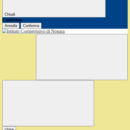
Chiudi
Conferma
Annulla
Conferma
close