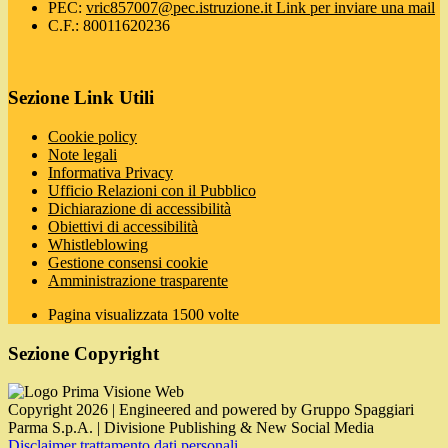
PEC:
vric857007@pec.istruzione.it
Link per inviare una mail
C.F.: 80011620236
Sezione Link Utili
Cookie policy
Note legali
Informativa Privacy
Ufficio Relazioni con il Pubblico
Dichiarazione di accessibilità
Obiettivi di accessibilità
Whistleblowing
Gestione consensi cookie
Amministrazione trasparente
Pagina visualizzata
1500
volte
Sezione Copyright
Copyright 2026 | Engineered and powered by Gruppo Spaggiari
Parma S.p.A. | Divisione Publishing & New Social Media
Disclaimer trattamento dati personali