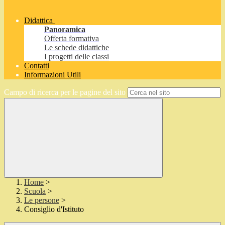
Didattica
Panoramica
Offerta formativa
Le schede didattiche
I progetti delle classi
Contatti
Informazioni Utili
Campo di ricerca per le pagine del sito
Home
>
Scuola
>
Le persone
>
Consiglio d'Istituto