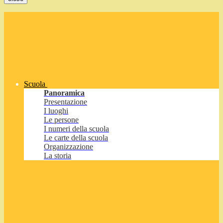
Scuola
Panoramica
Presentazione
I luoghi
Le persone
I numeri della scuola
Le carte della scuola
Organizzazione
La storia