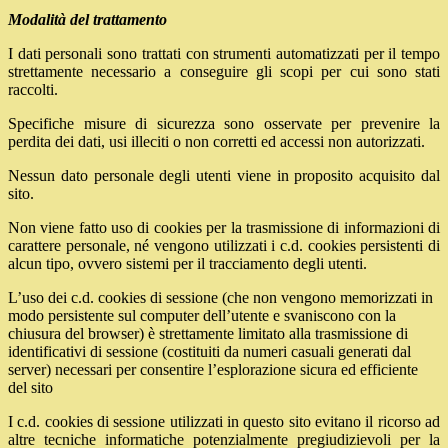
Modalità del trattamento
I dati personali sono trattati con strumenti automatizzati per il tempo
strettamente necessario a conseguire gli scopi per cui sono stati
raccolti.
Specifiche misure di sicurezza sono osservate per prevenire la
perdita dei dati, usi illeciti o non corretti ed accessi non autorizzati.
Nessun dato personale degli utenti viene in proposito acquisito dal
sito.
Non viene fatto uso di cookies per la trasmissione di informazioni di
carattere personale, né vengono utilizzati i c.d. cookies persistenti di
alcun tipo, ovvero sistemi per il tracciamento degli utenti.
L’uso dei c.d. cookies di sessione (che non vengono memorizzati in
modo persistente sul computer dell’utente e svaniscono con la
chiusura del browser) è strettamente limitato alla trasmissione di
identificativi di sessione (costituiti da numeri casuali generati dal
server) necessari per consentire l’esplorazione sicura ed efficiente
del sito
I c.d. cookies di sessione utilizzati in questo sito evitano il ricorso ad
altre tecniche informatiche potenzialmente pregiudizievoli per la