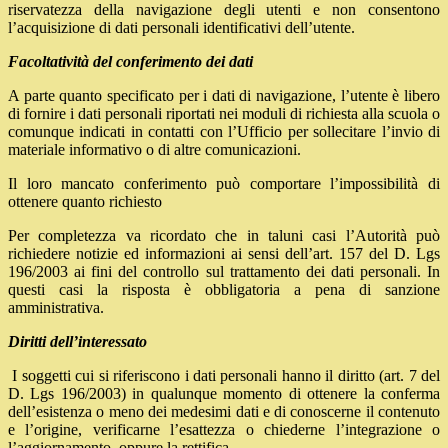
riservatezza della navigazione degli utenti e non consentono
l’acquisizione di dati personali identificativi dell’utente.
Facoltatività del conferimento dei dati
A parte quanto specificato per i dati di navigazione, l’utente è libero
di fornire i dati personali riportati nei moduli di richiesta alla scuola o
comunque indicati in contatti con l’Ufficio per sollecitare l’invio di
materiale informativo o di altre comunicazioni.
Il loro mancato conferimento può comportare l’impossibilità di
ottenere quanto richiesto
Per completezza va ricordato che in taluni casi l’Autorità può
richiedere notizie ed informazioni ai sensi dell’art. 157 del D. Lgs
196/2003 ai fini del controllo sul trattamento dei dati personali. In
questi casi la risposta è obbligatoria a pena di sanzione
amministrativa.
Diritti dell’interessato
I soggetti cui si riferiscono i dati personali hanno il diritto (art. 7 del
D. Lgs 196/2003) in qualunque momento di ottenere la conferma
dell’esistenza o meno dei medesimi dati e di conoscerne il contenuto
e l’origine, verificarne l’esattezza o chiederne l’integrazione o
l’aggiornamento, oppure la rettifica