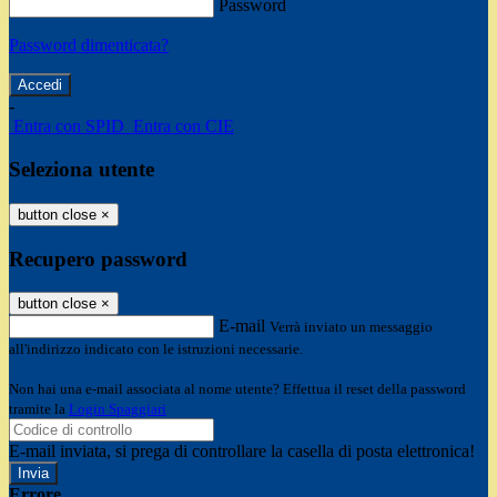
Password
Password dimenticata?
-
Entra con SPID
Entra con CIE
Seleziona utente
button close
×
Recupero password
button close
×
E-mail
Verrà inviato un messaggio
all'indirizzo indicato con le istruzioni necessarie.
Non hai una e-mail associata al nome utente? Effettua il reset della password
tramite la
Login Spaggiari
E-mail inviata, si prega di controllare la casella di posta elettronica!
Errore