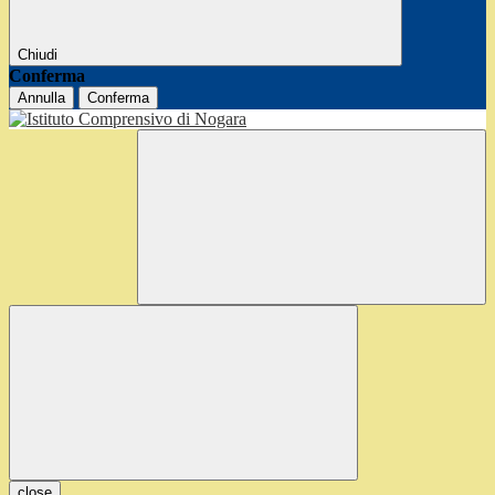
Chiudi
Conferma
Annulla
Conferma
close