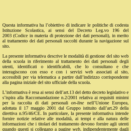
Questa informativa ha l’obiettivo di indicare le politiche di codesta
Istituzione Scolastica, ai sensi del
Decreto Leg.vo 196 del
2003
(Codice in materia di protezione dei dati personali), in merito
al trattamento dei dati personali raccolti durante la navigazione sul
sito.
La presente informativa descrive le modalità di gestione del sito web
della scuola in riferimento al trattamento dei dati personali degli
utenti, identificati o identificabili, che lo consultano e che
interagiscono con esso e con i servizi web associati al sito,
accessibili per via telematica a partire dall’indirizzo corrispondente
alla pagina iniziale del sito ufficiale della scuola.
L’informativa è resa ai sensi dell’art.13 del detto decreto
legislativo e
s’ispira alla Raccomandazione n.2/2001 relativa ai requisiti minimi
per la raccolta di dati personali
on-line
nell’Unione Europea,
adottata il 17 maggio 2001 dal Gruppo istituito dall’art.29 della
direttiva n.95/46/CE. In particolare, la presente informativa intende
fornire notizie relative alle modalità, ai tempi e alla natura delle
informazioni che i titolari del trattamento devono fornire agli utenti
quando questi si collegano a pagine
web
, indipendentemente dagli