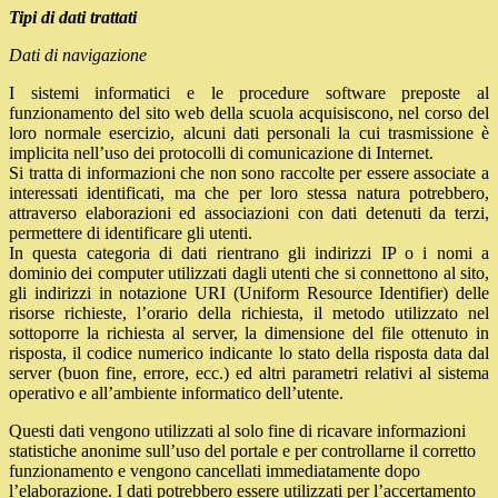
Tipi di dati trattati
Dati di navigazione
I sistemi informatici e le procedure software preposte al
funzionamento del sito web della scuola acquisiscono, nel corso del
loro normale esercizio, alcuni dati personali la cui trasmissione è
implicita nell’uso dei protocolli di comunicazione di Internet.
Si tratta di informazioni che non sono raccolte per essere associate a
interessati identificati, ma che per loro stessa natura potrebbero,
attraverso elaborazioni ed associazioni con dati detenuti da terzi,
permettere di identificare gli utenti.
In questa categoria di dati rientrano gli indirizzi IP o i nomi a
dominio dei computer utilizzati dagli utenti che si connettono al sito,
gli indirizzi in notazione URI (Uniform Resource Identifier) delle
risorse richieste, l’orario della richiesta, il metodo utilizzato nel
sottoporre la richiesta al server, la dimensione del file ottenuto in
risposta, il codice numerico indicante lo stato della risposta data dal
server (buon fine, errore, ecc.) ed altri parametri relativi al sistema
operativo e all’ambiente informatico dell’utente.
Questi dati vengono utilizzati al solo fine di ricavare informazioni
statistiche anonime sull’uso del portale e per controllarne il corretto
funzionamento e vengono cancellati immediatamente dopo
l’elaborazione. I dati potrebbero essere utilizzati per l’accertamento