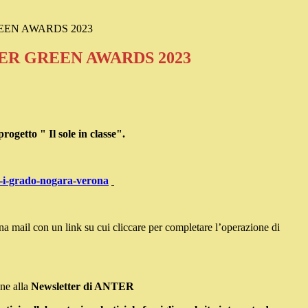
REEN AWARDS 2023
TER GREEN AWARDS 2023
rogetto " Il sole in classe".
di-i-grado-nogara-verona
na mail con un link su cui cliccare per completare l’operazione di
ne alla
Newsletter di ANTER