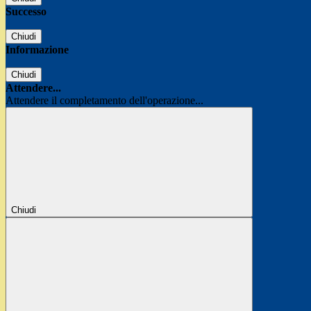
Successo
Chiudi
Informazione
Chiudi
Attendere...
Attendere il completamento dell'operazione...
Chiudi