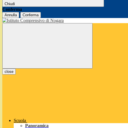
Chiudi
Conferma
Annulla
Conferma
close
Scuola
Panoramica