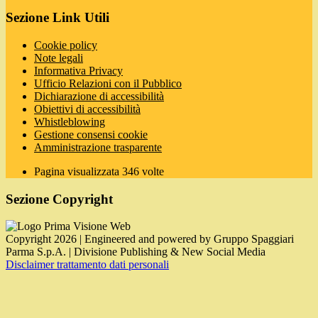
Sezione Link Utili
Cookie policy
Note legali
Informativa Privacy
Ufficio Relazioni con il Pubblico
Dichiarazione di accessibilità
Obiettivi di accessibilità
Whistleblowing
Gestione consensi cookie
Amministrazione trasparente
Pagina visualizzata
346
volte
Sezione Copyright
Copyright 2026 | Engineered and powered by Gruppo Spaggiari
Parma S.p.A. | Divisione Publishing & New Social Media
Disclaimer trattamento dati personali