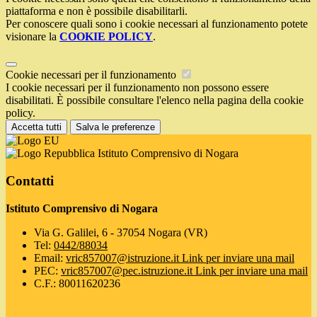
piattaforma e non è possibile disabilitarli.
Per conoscere quali sono i cookie necessari al funzionamento potete
visionare la
COOKIE POLICY
.
Cookie necessari per il funzionamento
I cookie necessari per il funzionamento non possono essere
disabilitati. È possibile consultare l'elenco nella pagina della cookie
policy.
Accetta tutti
Salva le preferenze
Istituto Comprensivo di Nogara
Contatti
Istituto Comprensivo di Nogara
Via G. Galilei, 6 - 37054 Nogara (VR)
Tel:
0442/88034
Email:
vric857007@istruzione.it
Link per inviare una mail
PEC:
vric857007@pec.istruzione.it
Link per inviare una mail
C.F.: 80011620236