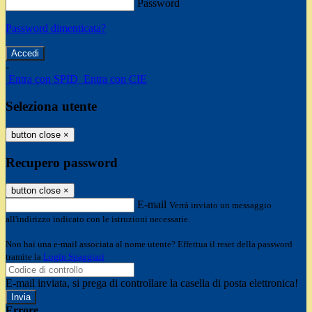
Password
Password dimenticata?
-
Entra con SPID
Entra con CIE
Seleziona utente
button close
×
Recupero password
button close
×
E-mail
Verrà inviato un messaggio
all'indirizzo indicato con le istruzioni necessarie.
Non hai una e-mail associata al nome utente? Effettua il reset della password
tramite la
Login Spaggiari
E-mail inviata, si prega di controllare la casella di posta elettronica!
Errore