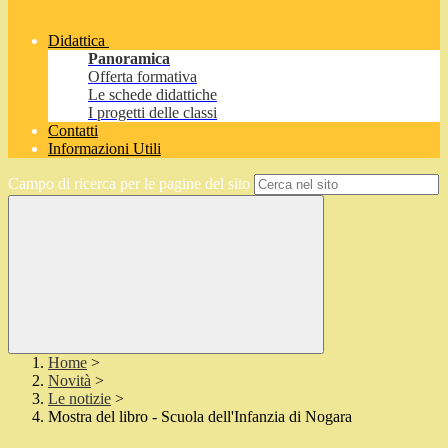
Didattica
Panoramica
Offerta formativa
Le schede didattiche
I progetti delle classi
Contatti
Informazioni Utili
Campo di ricerca per le pagine del sito
Home
>
Novità
>
Le notizie
>
Mostra del libro - Scuola dell'Infanzia di Nogara