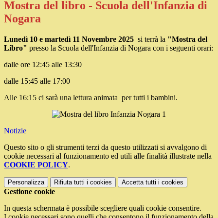
Mostra del libro - Scuola dell'Infanzia di
Nogara
Lunedì 10 e martedì 11 Novembre 2025
si terrà la
"Mostra del
Libro"
presso la Scuola dell'Infanzia di Nogara con i seguenti orari:
dalle ore 12:45 alle 13:30
dalle 15:45 alle 17:00
Alle 16:15 ci sarà una lettura animata per tutti i bambini.
Notizie
Questo sito o gli strumenti terzi da questo utilizzati si avvalgono di
cookie necessari al funzionamento ed utili alle finalità illustrate nella
COOKIE POLICY
.
Personalizza
Rifiuta tutti
i cookies
Accetta tutti
i cookies
Gestione cookie
In questa schermata è possibile scegliere quali cookie consentire.
I cookie necessari sono quelli che consentono il funzionamento della