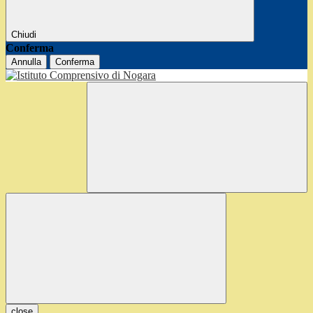
Chiudi
Conferma
Annulla
Conferma
close