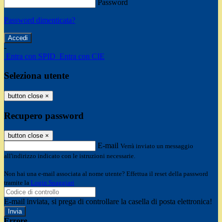
Password
Password dimenticata?
-
Entra con SPID
Entra con CIE
Seleziona utente
button close
×
Recupero password
button close
×
E-mail
Verrà inviato un messaggio
all'indirizzo indicato con le istruzioni necessarie.
Non hai una e-mail associata al nome utente? Effettua il reset della password
tramite la
Login Spaggiari
E-mail inviata, si prega di controllare la casella di posta elettronica!
Errore