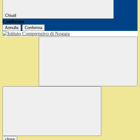
Chiudi
Conferma
Annulla
Conferma
close