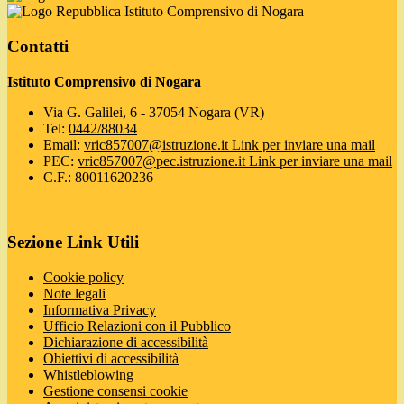
Istituto Comprensivo di Nogara
Contatti
Istituto Comprensivo di Nogara
Via G. Galilei, 6 - 37054 Nogara (VR)
Tel:
0442/88034
Email:
vric857007@istruzione.it
Link per inviare una mail
PEC:
vric857007@pec.istruzione.it
Link per inviare una mail
C.F.: 80011620236
Sezione Link Utili
Cookie policy
Note legali
Informativa Privacy
Ufficio Relazioni con il Pubblico
Dichiarazione di accessibilità
Obiettivi di accessibilità
Whistleblowing
Gestione consensi cookie