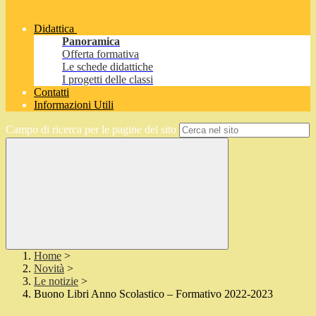
Didattica
Panoramica
Offerta formativa
Le schede didattiche
I progetti delle classi
Contatti
Informazioni Utili
Campo di ricerca per le pagine del sito
Home
>
Novità
>
Le notizie
>
Buono Libri Anno Scolastico – Formativo 2022-2023