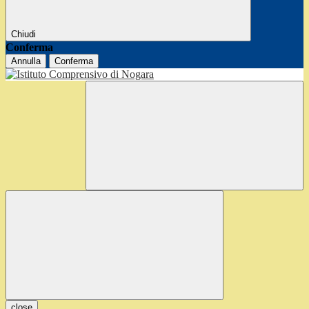
Chiudi
Conferma
Annulla
Conferma
close