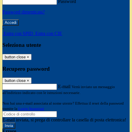
Password
Password dimenticata?
-
Entra con SPID
Entra con CIE
Seleziona utente
button close
×
Recupero password
button close
×
E-mail
Verrà inviato un messaggio
all'indirizzo indicato con le istruzioni necessarie.
Non hai una e-mail associata al nome utente? Effettua il reset della password
tramite la
Login Spaggiari
E-mail inviata, si prega di controllare la casella di posta elettronica!
Errore