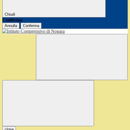
Chiudi
Conferma
Annulla
Conferma
close