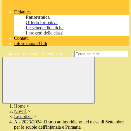
Didattica
Panoramica
Offerta formativa
Le schede didattiche
I progetti delle classi
Contatti
Informazioni Utili
Campo di ricerca per le pagine del sito
Home
>
Novità
>
Le notizie
>
A.s 2023/2024: Orario antimeridiano nel mese di Settembre
per le scuole dell'Infanzia e Primaria