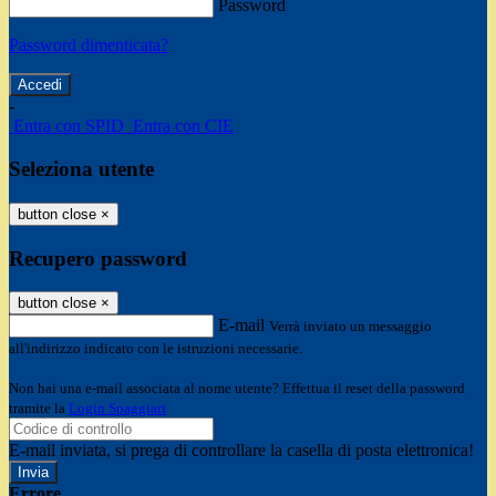
Password
Password dimenticata?
-
Entra con SPID
Entra con CIE
Seleziona utente
button close
×
Recupero password
button close
×
E-mail
Verrà inviato un messaggio
all'indirizzo indicato con le istruzioni necessarie.
Non hai una e-mail associata al nome utente? Effettua il reset della password
tramite la
Login Spaggiari
E-mail inviata, si prega di controllare la casella di posta elettronica!
Errore