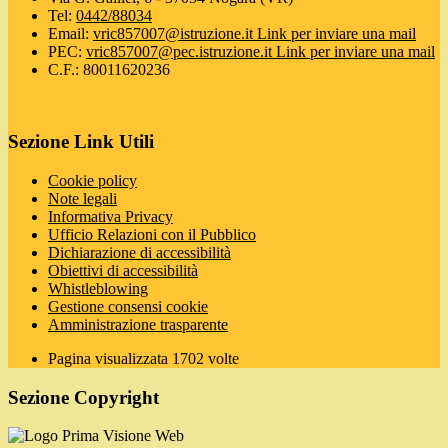
Tel:
0442/88034
Email:
vric857007@istruzione.it
Link per inviare una mail
PEC:
vric857007@pec.istruzione.it
Link per inviare una mail
C.F.: 80011620236
Sezione Link Utili
Cookie policy
Note legali
Informativa Privacy
Ufficio Relazioni con il Pubblico
Dichiarazione di accessibilità
Obiettivi di accessibilità
Whistleblowing
Gestione consensi cookie
Amministrazione trasparente
Pagina visualizzata
1702
volte
Sezione Copyright