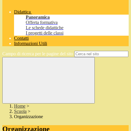
Didattica
Panoramica
Offerta formativa
Le schede didattiche
I progetti delle classi
Contatti
Informazioni Utili
Campo di ricerca per le pagine del sito
Home
>
Scuola
>
Organizzazione
Organizzazione