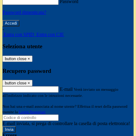
Password
Password dimenticata?
-
Entra con SPID
Entra con CIE
Seleziona utente
button close
×
Recupero password
button close
×
E-mail
Verrà inviato un messaggio
all'indirizzo indicato con le istruzioni necessarie.
Non hai una e-mail associata al nome utente? Effettua il reset della password
tramite la
Login Spaggiari
E-mail inviata, si prega di controllare la casella di posta elettronica!
Errore