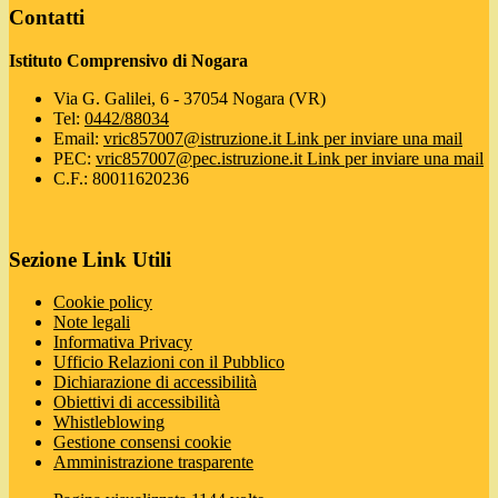
Contatti
Istituto Comprensivo di Nogara
Via G. Galilei, 6 - 37054 Nogara (VR)
Tel:
0442/88034
Email:
vric857007@istruzione.it
Link per inviare una mail
PEC:
vric857007@pec.istruzione.it
Link per inviare una mail
C.F.: 80011620236
Sezione Link Utili
Cookie policy
Note legali
Informativa Privacy
Ufficio Relazioni con il Pubblico
Dichiarazione di accessibilità
Obiettivi di accessibilità
Whistleblowing
Gestione consensi cookie
Amministrazione trasparente