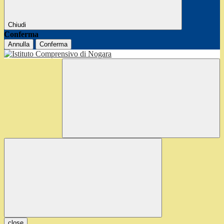
Chiudi
Conferma
Annulla
Conferma
close