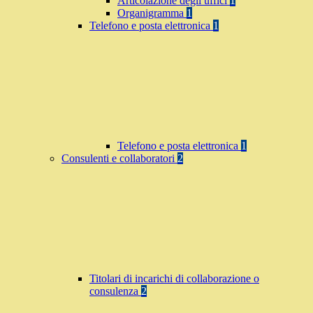
Articolazione degli uffici
1
Organigramma
1
Telefono e posta elettronica
1
Telefono e posta elettronica
1
Consulenti e collaboratori
2
Titolari di incarichi di collaborazione o
consulenza
2