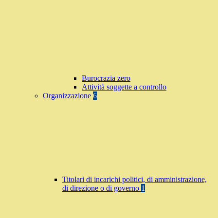
Burocrazia zero
Attività soggette a controllo
Organizzazione
6
Titolari di incarichi politici, di amministrazione,
di direzione o di governo
1