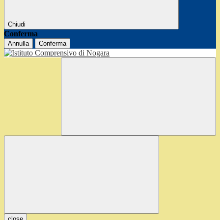
Chiudi
Conferma
Annulla
Conferma
close