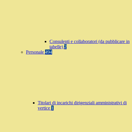
Consulenti e collaboratori (da pubblicare in
tabelle)
2
Personale
494
Titolari di incarichi dirigenziali amministrativi di
vertice
1