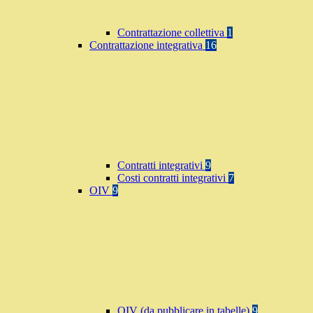
Contrattazione collettiva
1
Contrattazione integrativa
16
Contratti integrativi
9
Costi contratti integrativi
7
OIV
9
OIV (da pubblicare in tabelle)
9