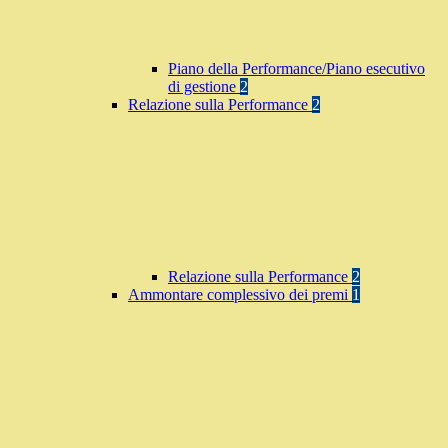
Piano della Performance/Piano esecutivo
di gestione
2
Relazione sulla Performance
2
Relazione sulla Performance
2
Ammontare complessivo dei premi
1