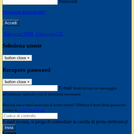
Password
Password dimenticata?
-
Entra con SPID
Entra con CIE
Seleziona utente
button close
×
Recupero password
button close
×
E-mail
Verrà inviato un messaggio
all'indirizzo indicato con le istruzioni necessarie.
Non hai una e-mail associata al nome utente? Effettua il reset della password
tramite la
Login Spaggiari
E-mail inviata, si prega di controllare la casella di posta elettronica!
Errore