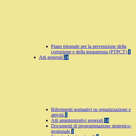
Piano triennale per la prevenzione della
corruzione e della trasparenza (PTPCT)
1
Atti generali
24
Riferimenti normativi su organizzazione e
attività
1
Atti amministrativi generali
14
Documenti di programmazione strategico-
gestionale
1