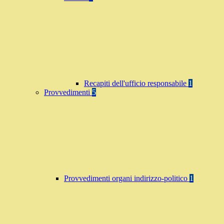
Recapiti dell'ufficio responsabile
1
Provvedimenti
5
Provvedimenti organi indirizzo-politico
1