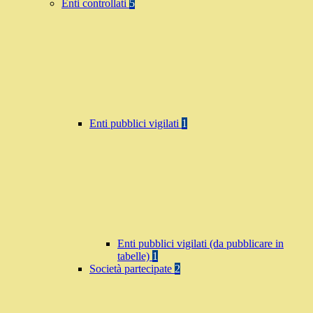
Enti controllati
5
Enti pubblici vigilati
1
Enti pubblici vigilati (da pubblicare in
tabelle)
1
Società partecipate
2