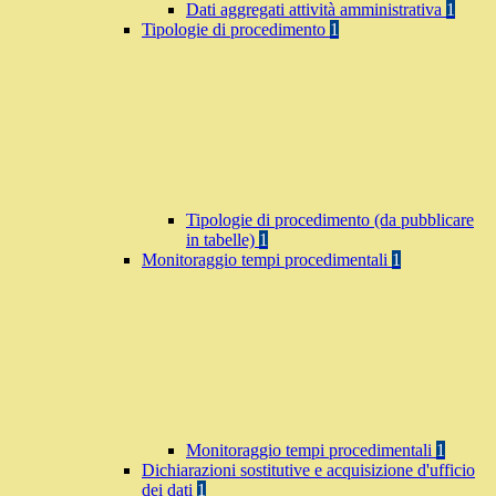
Dati aggregati attività amministrativa
1
Tipologie di procedimento
1
Tipologie di procedimento (da pubblicare
in tabelle)
1
Monitoraggio tempi procedimentali
1
Monitoraggio tempi procedimentali
1
Dichiarazioni sostitutive e acquisizione d'ufficio
dei dati
1