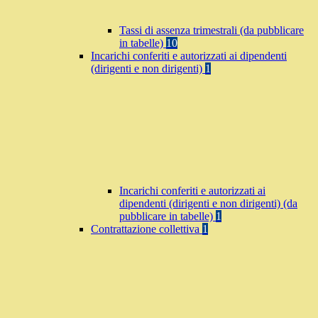
Tassi di assenza trimestrali (da pubblicare
in tabelle)
10
Incarichi conferiti e autorizzati ai dipendenti
(dirigenti e non dirigenti)
1
Incarichi conferiti e autorizzati ai
dipendenti (dirigenti e non dirigenti) (da
pubblicare in tabelle)
1
Contrattazione collettiva
1