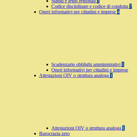
Statuti e leggi regionali
1
Codice disciplinare e codice di condotta
7
Oneri informativi per cittadini e imprese
4
Scadenzario obblighi amministrativi
1
Oneri informativi per cittadini e imprese
Attestazioni OIV o struttura analoga
1
Attestazioni OIV o struttura analoga
1
Burocrazia zero