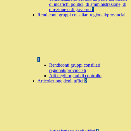
di incarichi politici, di amministrazione, di
direzione o di governo
1
Rendiconti gruppi consiliari regionali/provinciali
1
Rendiconti gruppi consiliari
regionali/provinciali
Atti degli organi di controllo
Articolazione degli uffici
2