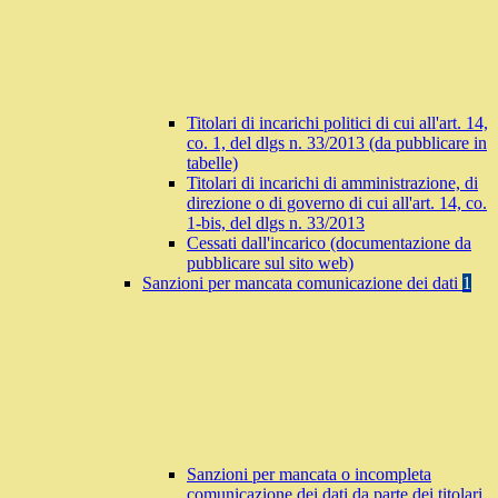
Titolari di incarichi politici di cui all'art. 14,
co. 1, del dlgs n. 33/2013 (da pubblicare in
tabelle)
Titolari di incarichi di amministrazione, di
direzione o di governo di cui all'art. 14, co.
1-bis, del dlgs n. 33/2013
Cessati dall'incarico (documentazione da
pubblicare sul sito web)
Sanzioni per mancata comunicazione dei dati
1
Sanzioni per mancata o incompleta
comunicazione dei dati da parte dei titolari