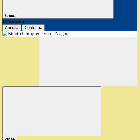
Chiudi
Conferma
Annulla
Conferma
close