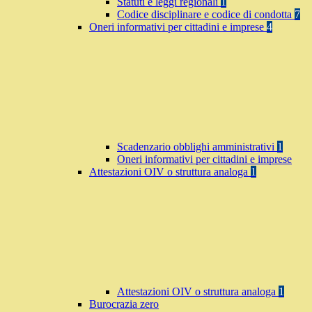
Statuti e leggi regionali
1
Codice disciplinare e codice di condotta
7
Oneri informativi per cittadini e imprese
4
Scadenzario obblighi amministrativi
1
Oneri informativi per cittadini e imprese
Attestazioni OIV o struttura analoga
1
Attestazioni OIV o struttura analoga
1
Burocrazia zero