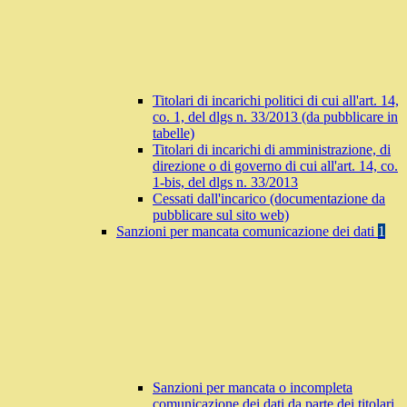
Titolari di incarichi politici di cui all'art. 14,
co. 1, del dlgs n. 33/2013 (da pubblicare in
tabelle)
Titolari di incarichi di amministrazione, di
direzione o di governo di cui all'art. 14, co.
1-bis, del dlgs n. 33/2013
Cessati dall'incarico (documentazione da
pubblicare sul sito web)
Sanzioni per mancata comunicazione dei dati
1
Sanzioni per mancata o incompleta
comunicazione dei dati da parte dei titolari