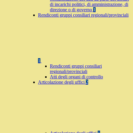
di incarichi politici, di amministrazione, di
direzione o di governo
1
Rendiconti gruppi consiliari regionali/provinciali
1
Rendiconti gruppi consiliari
regionali/provinciali
Atti degli organi di controllo
Articolazione degli uffici
2