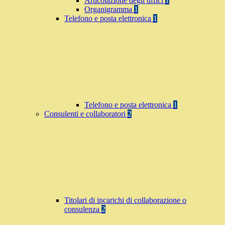
Articolazione degli uffici
1
Organigramma
1
Telefono e posta elettronica
1
Telefono e posta elettronica
1
Consulenti e collaboratori
2
Titolari di incarichi di collaborazione o
consulenza
2