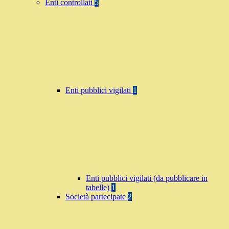
Enti controllati
5
Enti pubblici vigilati
1
Enti pubblici vigilati (da pubblicare in
tabelle)
1
Società partecipate
2