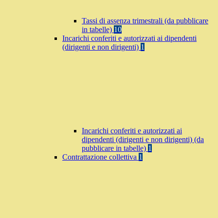
Tassi di assenza trimestrali (da pubblicare
in tabelle)
10
Incarichi conferiti e autorizzati ai dipendenti
(dirigenti e non dirigenti)
1
Incarichi conferiti e autorizzati ai
dipendenti (dirigenti e non dirigenti) (da
pubblicare in tabelle)
1
Contrattazione collettiva
1