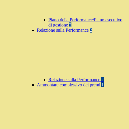
Piano della Performance/Piano esecutivo
di gestione
2
Relazione sulla Performance
2
Relazione sulla Performance
2
Ammontare complessivo dei premi
1