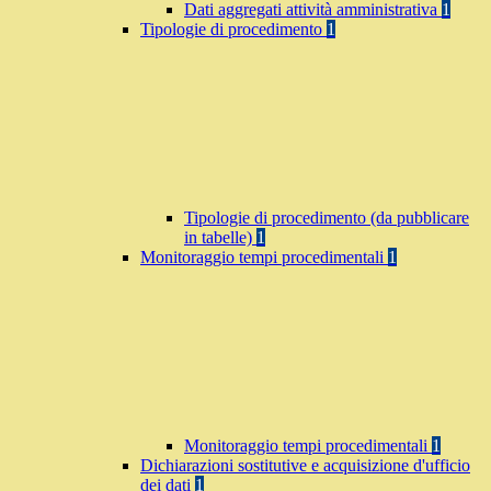
Dati aggregati attività amministrativa
1
Tipologie di procedimento
1
Tipologie di procedimento (da pubblicare
in tabelle)
1
Monitoraggio tempi procedimentali
1
Monitoraggio tempi procedimentali
1
Dichiarazioni sostitutive e acquisizione d'ufficio
dei dati
1