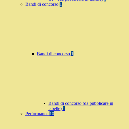
Bandi di concorso
1
Bandi di concorso
1
Bandi di concorso (da pubblicare in
tabelle)
1
Performance
10