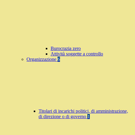
Burocrazia zero
Attività soggette a controllo
Organizzazione
6
Titolari di incarichi politici, di amministrazione,
di direzione o di governo
1