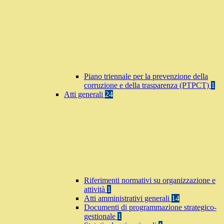
Piano triennale per la prevenzione della
corruzione e della trasparenza (PTPCT)
1
Atti generali
24
Riferimenti normativi su organizzazione e
attività
1
Atti amministrativi generali
14
Documenti di programmazione strategico-
gestionale
1