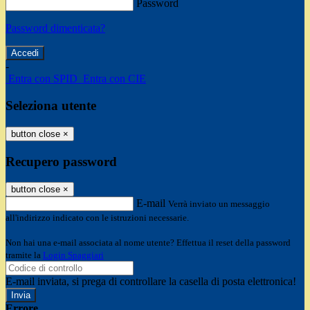
Password
Password dimenticata?
-
Entra con SPID
Entra con CIE
Seleziona utente
button close
×
Recupero password
button close
×
E-mail
Verrà inviato un messaggio
all'indirizzo indicato con le istruzioni necessarie.
Non hai una e-mail associata al nome utente? Effettua il reset della password
tramite la
Login Spaggiari
E-mail inviata, si prega di controllare la casella di posta elettronica!
Errore