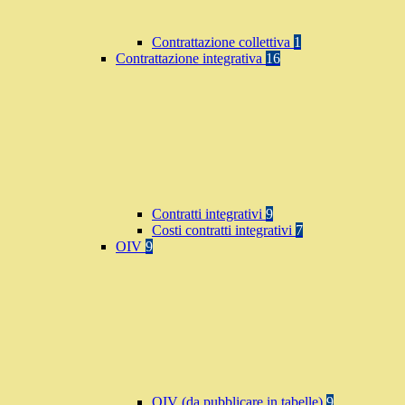
Contrattazione collettiva
1
Contrattazione integrativa
16
Contratti integrativi
9
Costi contratti integrativi
7
OIV
9
OIV (da pubblicare in tabelle)
9