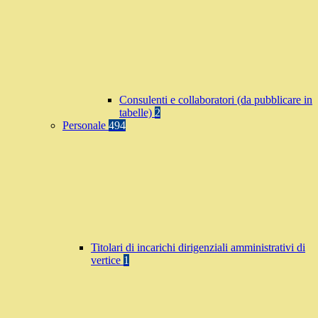
Consulenti e collaboratori (da pubblicare in
tabelle)
2
Personale
494
Titolari di incarichi dirigenziali amministrativi di
vertice
1