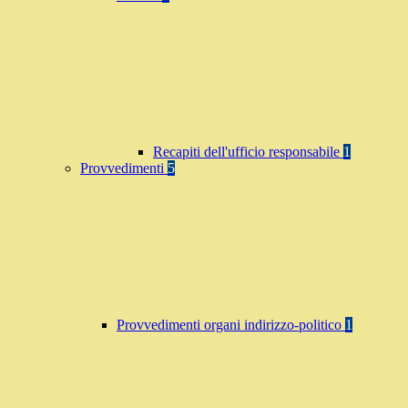
Recapiti dell'ufficio responsabile
1
Provvedimenti
5
Provvedimenti organi indirizzo-politico
1