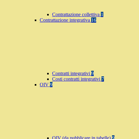
Contrattazione collettiva
1
Contrattazione integrativa
16
Contratti integrativi
9
Costi contratti integrativi
7
OIV
9
OIV (da pubblicare in tabelle)
9