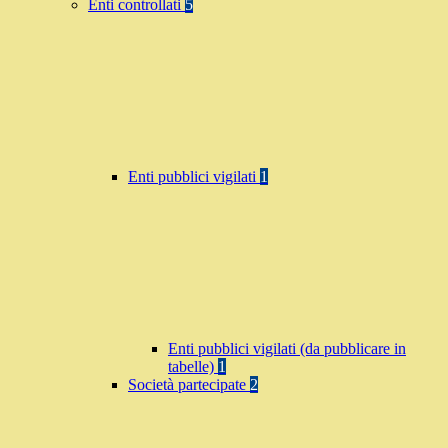
Enti controllati
5
Enti pubblici vigilati
1
Enti pubblici vigilati (da pubblicare in
tabelle)
1
Società partecipate
2