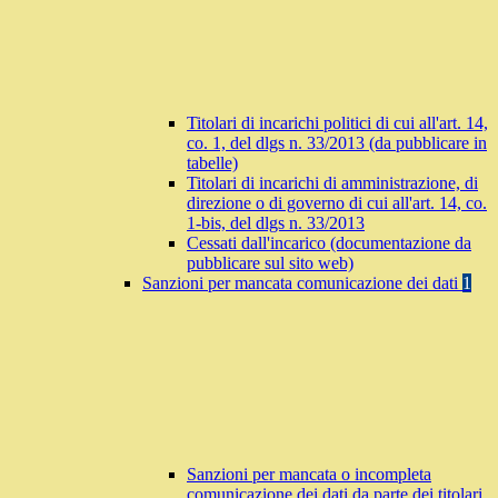
Titolari di incarichi politici di cui all'art. 14,
co. 1, del dlgs n. 33/2013 (da pubblicare in
tabelle)
Titolari di incarichi di amministrazione, di
direzione o di governo di cui all'art. 14, co.
1-bis, del dlgs n. 33/2013
Cessati dall'incarico (documentazione da
pubblicare sul sito web)
Sanzioni per mancata comunicazione dei dati
1
Sanzioni per mancata o incompleta
comunicazione dei dati da parte dei titolari