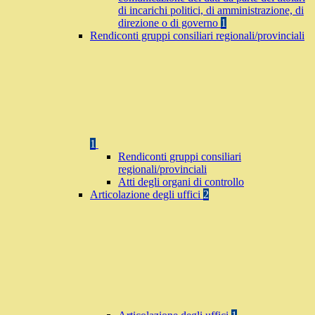
di incarichi politici, di amministrazione, di
direzione o di governo
1
Rendiconti gruppi consiliari regionali/provinciali
1
Rendiconti gruppi consiliari
regionali/provinciali
Atti degli organi di controllo
Articolazione degli uffici
2