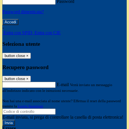
Password
Password dimenticata?
-
Entra con SPID
Entra con CIE
Seleziona utente
button close
×
Recupero password
button close
×
E-mail
Verrà inviato un messaggio
all'indirizzo indicato con le istruzioni necessarie.
Non hai una e-mail associata al nome utente? Effettua il reset della password
tramite la
Login Spaggiari
E-mail inviata, si prega di controllare la casella di posta elettronica!
Errore