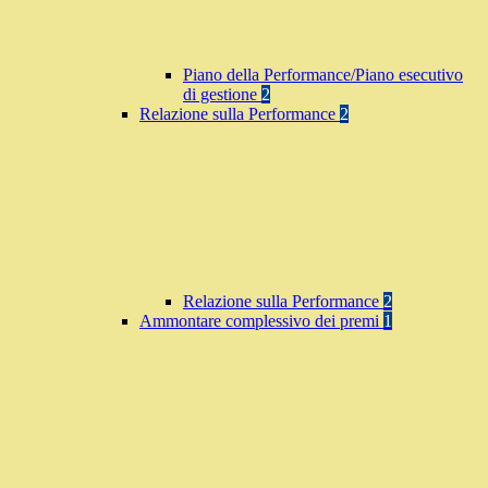
Piano della Performance/Piano esecutivo
di gestione
2
Relazione sulla Performance
2
Relazione sulla Performance
2
Ammontare complessivo dei premi
1