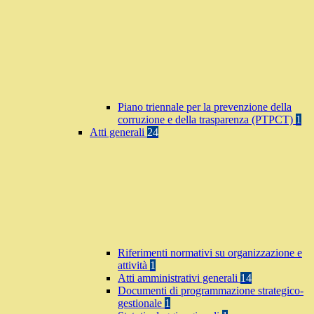
Piano triennale per la prevenzione della
corruzione e della trasparenza (PTPCT)
1
Atti generali
24
Riferimenti normativi su organizzazione e
attività
1
Atti amministrativi generali
14
Documenti di programmazione strategico-
gestionale
1