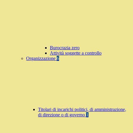
Burocrazia zero
Attività soggette a controllo
Organizzazione
6
Titolari di incarichi politici, di amministrazione,
di direzione o di governo
1