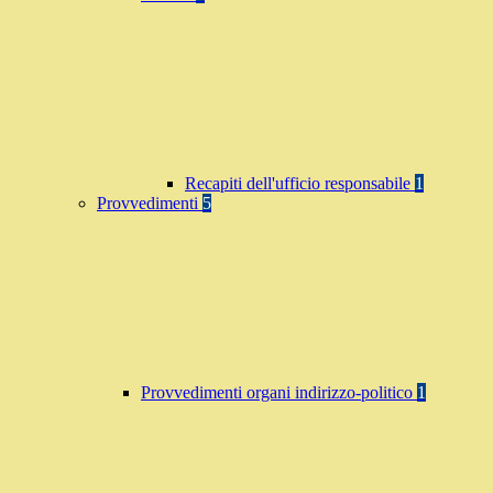
Recapiti dell'ufficio responsabile
1
Provvedimenti
5
Provvedimenti organi indirizzo-politico
1