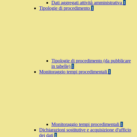
Dati aggregati attività amministrativa
1
Tipologie di procedimento
1
Tipologie di procedimento (da pubblicare
in tabelle)
1
Monitoraggio tempi procedimentali
1
Monitoraggio tempi procedimentali
1
Dichiarazioni sostitutive e acquisizione d'ufficio
dei dati
1