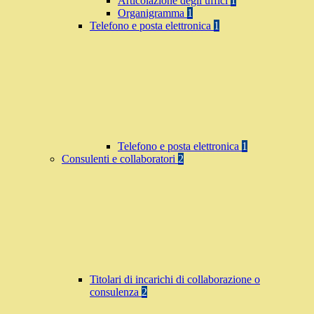
Articolazione degli uffici
1
Organigramma
1
Telefono e posta elettronica
1
Telefono e posta elettronica
1
Consulenti e collaboratori
2
Titolari di incarichi di collaborazione o
consulenza
2