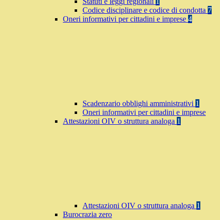
Statuti e leggi regionali
1
Codice disciplinare e codice di condotta
7
Oneri informativi per cittadini e imprese
4
Scadenzario obblighi amministrativi
1
Oneri informativi per cittadini e imprese
Attestazioni OIV o struttura analoga
1
Attestazioni OIV o struttura analoga
1
Burocrazia zero