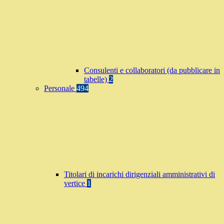
Consulenti e collaboratori (da pubblicare in
tabelle)
2
Personale
494
Titolari di incarichi dirigenziali amministrativi di
vertice
1