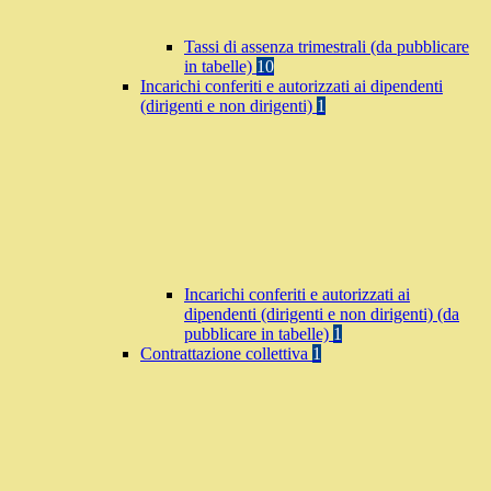
Tassi di assenza trimestrali (da pubblicare
in tabelle)
10
Incarichi conferiti e autorizzati ai dipendenti
(dirigenti e non dirigenti)
1
Incarichi conferiti e autorizzati ai
dipendenti (dirigenti e non dirigenti) (da
pubblicare in tabelle)
1
Contrattazione collettiva
1