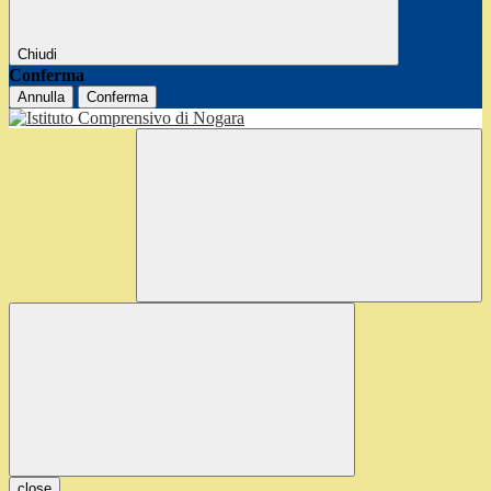
Chiudi
Conferma
Annulla
Conferma
close