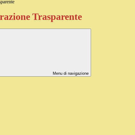
sparente
azione Trasparente
Menu di navigazione