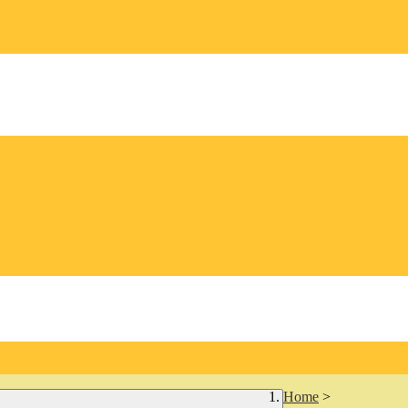
Home
>