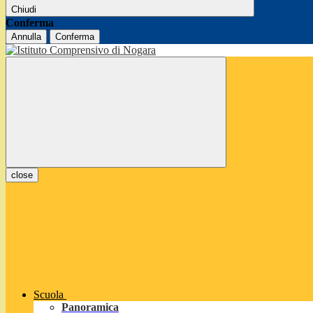
Chiudi
Conferma
Annulla
Conferma
close
Scuola
Panoramica