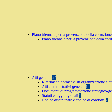
Piano triennale per la prevenzione della corruzione
Piano triennale per la prevenzione della co
Atti generali
24
Riferimenti normativi su organizzazione e at
Atti amministrativi generali
14
Documenti di programmazione strategico-ge
Statuti e leggi regionali
1
Codice disciplinare e codice di condotta
7