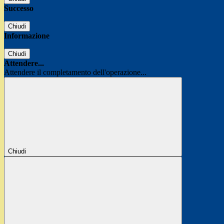
Successo
Chiudi
Informazione
Chiudi
Attendere...
Attendere il completamento dell'operazione...
Chiudi