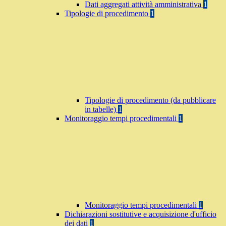
Dati aggregati attività amministrativa
1
Tipologie di procedimento
1
Tipologie di procedimento (da pubblicare
in tabelle)
1
Monitoraggio tempi procedimentali
1
Monitoraggio tempi procedimentali
1
Dichiarazioni sostitutive e acquisizione d'ufficio
dei dati
1