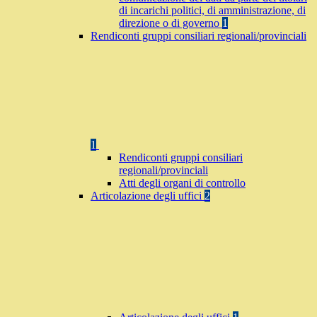
di incarichi politici, di amministrazione, di
direzione o di governo
1
Rendiconti gruppi consiliari regionali/provinciali
1
Rendiconti gruppi consiliari
regionali/provinciali
Atti degli organi di controllo
Articolazione degli uffici
2