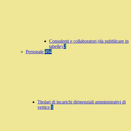
Consulenti e collaboratori (da pubblicare in
tabelle)
2
Personale
494
Titolari di incarichi dirigenziali amministrativi di
vertice
1