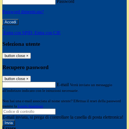
Password
Password dimenticata?
-
Entra con SPID
Entra con CIE
Seleziona utente
button close
×
Recupero password
button close
×
E-mail
Verrà inviato un messaggio
all'indirizzo indicato con le istruzioni necessarie.
Non hai una e-mail associata al nome utente? Effettua il reset della password
tramite la
Login Spaggiari
E-mail inviata, si prega di controllare la casella di posta elettronica!
Errore