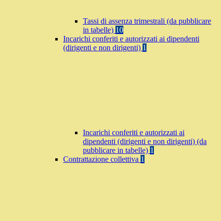
Tassi di assenza trimestrali (da pubblicare
in tabelle)
10
Incarichi conferiti e autorizzati ai dipendenti
(dirigenti e non dirigenti)
1
Incarichi conferiti e autorizzati ai
dipendenti (dirigenti e non dirigenti) (da
pubblicare in tabelle)
1
Contrattazione collettiva
1