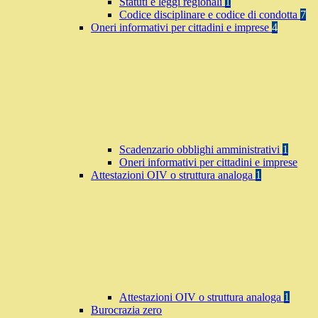
Statuti e leggi regionali
1
Codice disciplinare e codice di condotta
7
Oneri informativi per cittadini e imprese
4
Scadenzario obblighi amministrativi
1
Oneri informativi per cittadini e imprese
Attestazioni OIV o struttura analoga
1
Attestazioni OIV o struttura analoga
1
Burocrazia zero