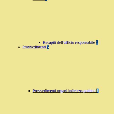
Recapiti dell'ufficio responsabile
1
Provvedimenti
5
Provvedimenti organi indirizzo-politico
1