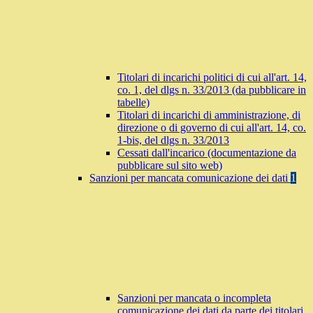
Titolari di incarichi politici di cui all'art. 14,
co. 1, del dlgs n. 33/2013 (da pubblicare in
tabelle)
Titolari di incarichi di amministrazione, di
direzione o di governo di cui all'art. 14, co.
1-bis, del dlgs n. 33/2013
Cessati dall'incarico (documentazione da
pubblicare sul sito web)
Sanzioni per mancata comunicazione dei dati
1
Sanzioni per mancata o incompleta
comunicazione dei dati da parte dei titolari