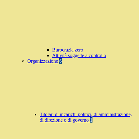
Burocrazia zero
Attività soggette a controllo
Organizzazione
6
Titolari di incarichi politici, di amministrazione,
di direzione o di governo
1