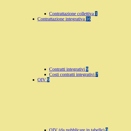
Contrattazione collettiva
1
Contrattazione integrativa
16
Contratti integrativi
9
Costi contratti integrativi
7
OIV
9
OIV (da pubblicare in tabelle)
9