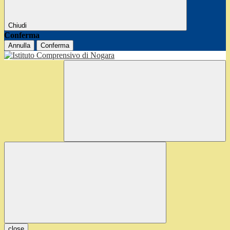
Chiudi
Conferma
Annulla
Conferma
close