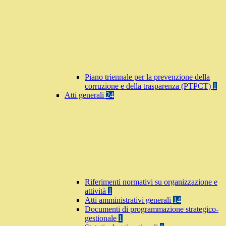
Piano triennale per la prevenzione della
corruzione e della trasparenza (PTPCT)
1
Atti generali
24
Riferimenti normativi su organizzazione e
attività
1
Atti amministrativi generali
14
Documenti di programmazione strategico-
gestionale
1