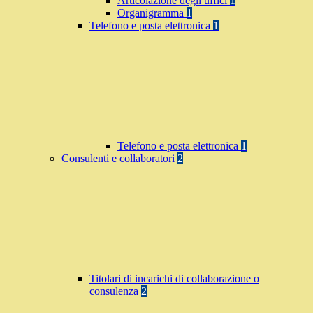
Articolazione degli uffici
1
Organigramma
1
Telefono e posta elettronica
1
Telefono e posta elettronica
1
Consulenti e collaboratori
2
Titolari di incarichi di collaborazione o
consulenza
2