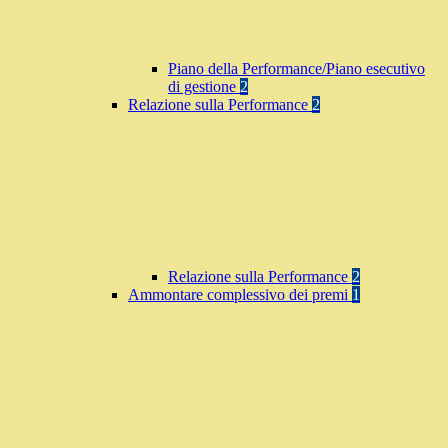
Piano della Performance/Piano esecutivo
di gestione
2
Relazione sulla Performance
2
Relazione sulla Performance
2
Ammontare complessivo dei premi
1