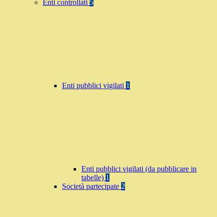
Enti controllati
5
Enti pubblici vigilati
1
Enti pubblici vigilati (da pubblicare in
tabelle)
1
Società partecipate
2