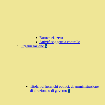
Burocrazia zero
Attività soggette a controllo
Organizzazione
6
Titolari di incarichi politici, di amministrazione,
di direzione o di governo
1