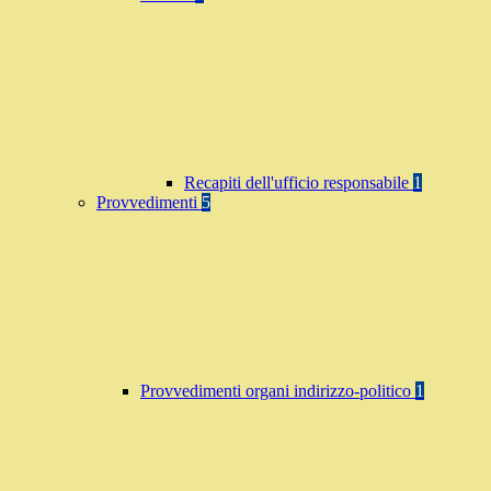
Recapiti dell'ufficio responsabile
1
Provvedimenti
5
Provvedimenti organi indirizzo-politico
1