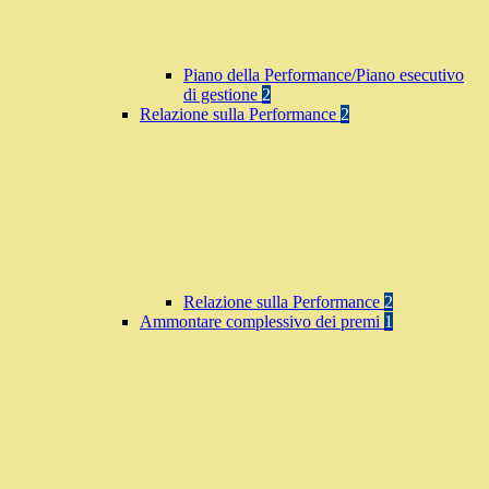
Piano della Performance/Piano esecutivo
di gestione
2
Relazione sulla Performance
2
Relazione sulla Performance
2
Ammontare complessivo dei premi
1