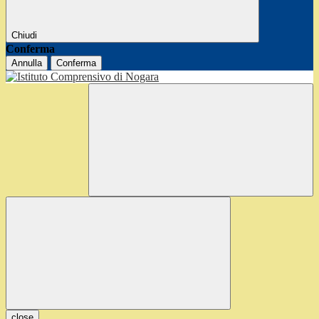
Chiudi
Conferma
Annulla
Conferma
close