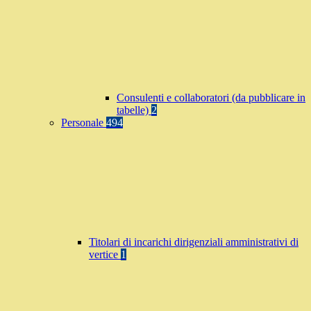
Consulenti e collaboratori (da pubblicare in
tabelle)
2
Personale
494
Titolari di incarichi dirigenziali amministrativi di
vertice
1