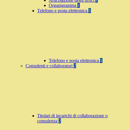
Articolazione degli uffici
1
Organigramma
1
Telefono e posta elettronica
1
Telefono e posta elettronica
1
Consulenti e collaboratori
2
Titolari di incarichi di collaborazione o
consulenza
2