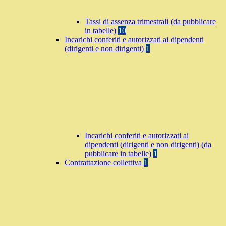
Tassi di assenza trimestrali (da pubblicare
in tabelle)
10
Incarichi conferiti e autorizzati ai dipendenti
(dirigenti e non dirigenti)
1
Incarichi conferiti e autorizzati ai
dipendenti (dirigenti e non dirigenti) (da
pubblicare in tabelle)
1
Contrattazione collettiva
1