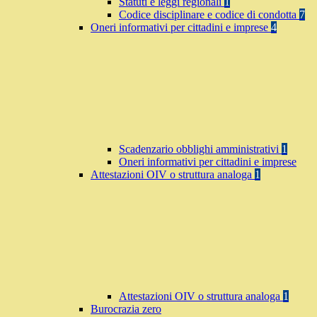
Statuti e leggi regionali
1
Codice disciplinare e codice di condotta
7
Oneri informativi per cittadini e imprese
4
Scadenzario obblighi amministrativi
1
Oneri informativi per cittadini e imprese
Attestazioni OIV o struttura analoga
1
Attestazioni OIV o struttura analoga
1
Burocrazia zero