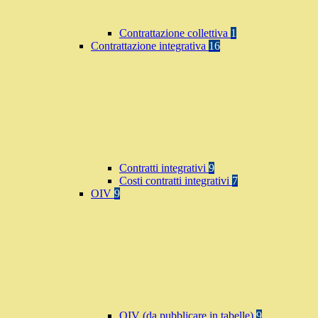
Contrattazione collettiva
1
Contrattazione integrativa
16
Contratti integrativi
9
Costi contratti integrativi
7
OIV
9
OIV (da pubblicare in tabelle)
9