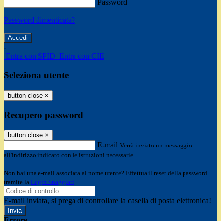
Password
Password dimenticata?
-
Entra con SPID
Entra con CIE
Seleziona utente
button close
×
Recupero password
button close
×
E-mail
Verrà inviato un messaggio
all'indirizzo indicato con le istruzioni necessarie.
Non hai una e-mail associata al nome utente? Effettua il reset della password
tramite la
Login Spaggiari
E-mail inviata, si prega di controllare la casella di posta elettronica!
Errore