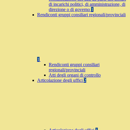
di incarichi politici, di amministrazione, di
direzione o di governo
1
Rendiconti gruppi consiliari regionali/provinciali
1
Rendiconti gruppi consiliari
regionali/provinciali
Atti degli organi di controllo
Articolazione degli uffici
2