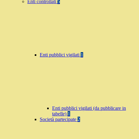
Enti controllati
5
Enti pubblici vigilati
1
Enti pubblici vigilati (da pubblicare in
tabelle)
1
Società partecipate
2