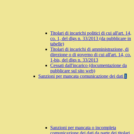
Titolari di incarichi politici di cui all'art. 14,
co. 1, del dlgs n. 33/2013 (da pubblicare in
tabelle)
Titolari di incarichi di amministrazione, di
direzione o di governo di cui all'art. 14, co.
1-bis, del dlgs n. 33/2013
Cessati dall'incarico (documentazione da
pubblicare sul sito web)
Sanzioni per mancata comunicazione dei dati
1
Sanzioni per mancata o incompleta
comunicazione dei dati da parte dei titolari