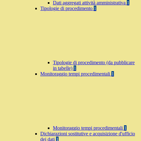
Dati aggregati attività amministrativa
1
Tipologie di procedimento
1
Tipologie di procedimento (da pubblicare
in tabelle)
1
Monitoraggio tempi procedimentali
1
Monitoraggio tempi procedimentali
1
Dichiarazioni sostitutive e acquisizione d'ufficio
dei dati
1