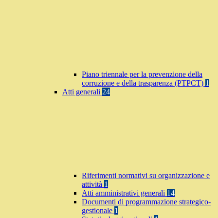
Piano triennale per la prevenzione della
corruzione e della trasparenza (PTPCT)
1
Atti generali
24
Riferimenti normativi su organizzazione e
attività
1
Atti amministrativi generali
14
Documenti di programmazione strategico-
gestionale
1