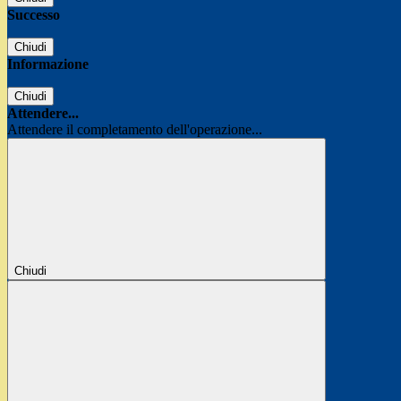
Successo
Chiudi
Informazione
Chiudi
Attendere...
Attendere il completamento dell'operazione...
Chiudi