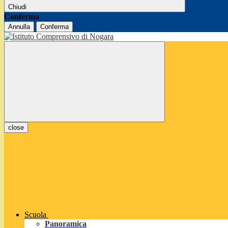
Chiudi
Conferma
Annulla
Conferma
close
Scuola
Panoramica