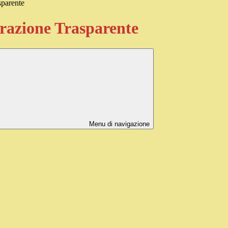
sparente
azione Trasparente
Menu di navigazione