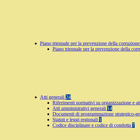
Piano triennale per la prevenzione della corruzione
Piano triennale per la prevenzione della co
Atti generali
24
Riferimenti normativi su organizzazione e at
Atti amministrativi generali
14
Documenti di programmazione strategico-ge
Statuti e leggi regionali
1
Codice disciplinare e codice di condotta
7