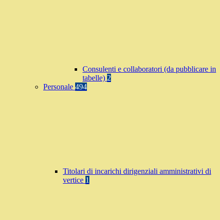
Consulenti e collaboratori (da pubblicare in
tabelle)
2
Personale
494
Titolari di incarichi dirigenziali amministrativi di
vertice
1