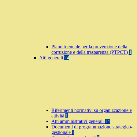
Piano triennale per la prevenzione della
corruzione e della trasparenza (PTPCT)
1
Atti generali
24
Riferimenti normativi su organizzazione e
attività
1
Atti amministrativi generali
14
Documenti di programmazione strategico-
gestionale
1