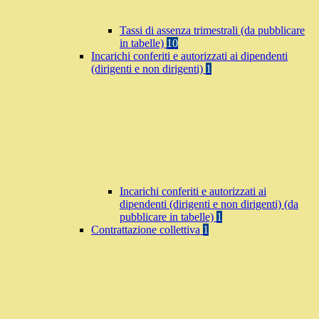
Tassi di assenza trimestrali (da pubblicare
in tabelle)
10
Incarichi conferiti e autorizzati ai dipendenti
(dirigenti e non dirigenti)
1
Incarichi conferiti e autorizzati ai
dipendenti (dirigenti e non dirigenti) (da
pubblicare in tabelle)
1
Contrattazione collettiva
1