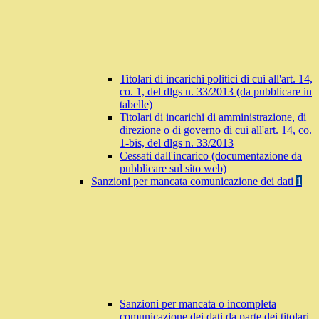
Titolari di incarichi politici di cui all'art. 14,
co. 1, del dlgs n. 33/2013 (da pubblicare in
tabelle)
Titolari di incarichi di amministrazione, di
direzione o di governo di cui all'art. 14, co.
1-bis, del dlgs n. 33/2013
Cessati dall'incarico (documentazione da
pubblicare sul sito web)
Sanzioni per mancata comunicazione dei dati
1
Sanzioni per mancata o incompleta
comunicazione dei dati da parte dei titolari