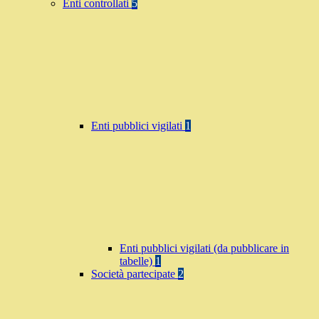
Enti controllati
5
Enti pubblici vigilati
1
Enti pubblici vigilati (da pubblicare in
tabelle)
1
Società partecipate
2