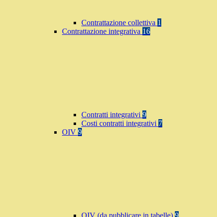
Contrattazione collettiva
1
Contrattazione integrativa
16
Contratti integrativi
9
Costi contratti integrativi
7
OIV
9
OIV (da pubblicare in tabelle)
9