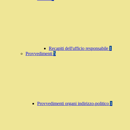
Recapiti dell'ufficio responsabile
1
Provvedimenti
5
Provvedimenti organi indirizzo-politico
1