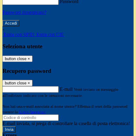
Password
Password dimenticata?
-
Entra con SPID
Entra con CIE
Seleziona utente
button close
×
Recupero password
button close
×
E-mail
Verrà inviato un messaggio
all'indirizzo indicato con le istruzioni necessarie.
Non hai una e-mail associata al nome utente? Effettua il reset della password
tramite la
Login Spaggiari
E-mail inviata, si prega di controllare la casella di posta elettronica!
Errore