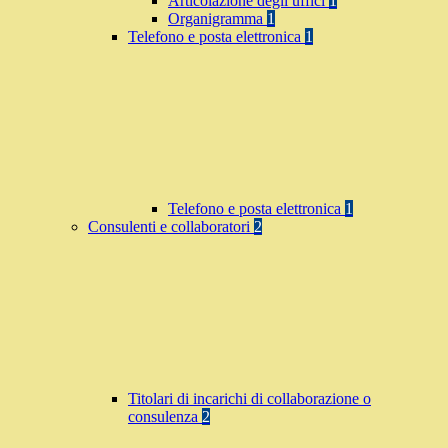
Articolazione degli uffici
1
Organigramma
1
Telefono e posta elettronica
1
Telefono e posta elettronica
1
Consulenti e collaboratori
2
Titolari di incarichi di collaborazione o
consulenza
2