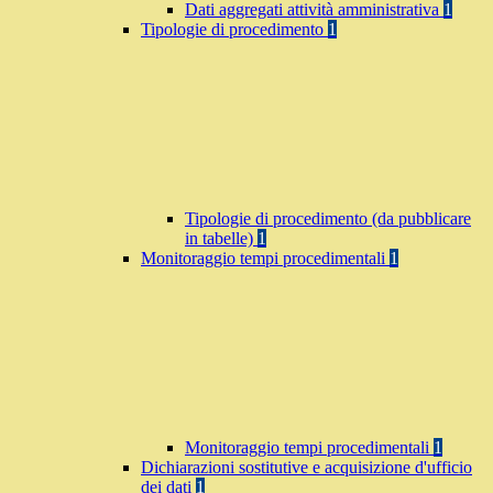
Dati aggregati attività amministrativa
1
Tipologie di procedimento
1
Tipologie di procedimento (da pubblicare
in tabelle)
1
Monitoraggio tempi procedimentali
1
Monitoraggio tempi procedimentali
1
Dichiarazioni sostitutive e acquisizione d'ufficio
dei dati
1