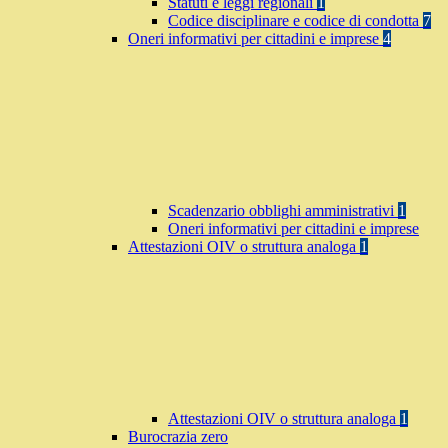
Statuti e leggi regionali
1
Codice disciplinare e codice di condotta
7
Oneri informativi per cittadini e imprese
4
Scadenzario obblighi amministrativi
1
Oneri informativi per cittadini e imprese
Attestazioni OIV o struttura analoga
1
Attestazioni OIV o struttura analoga
1
Burocrazia zero