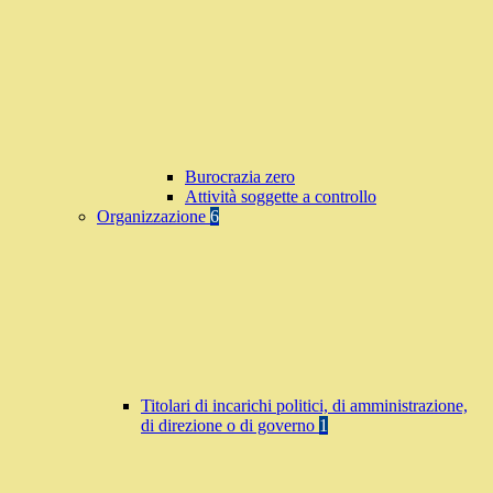
Burocrazia zero
Attività soggette a controllo
Organizzazione
6
Titolari di incarichi politici, di amministrazione,
di direzione o di governo
1