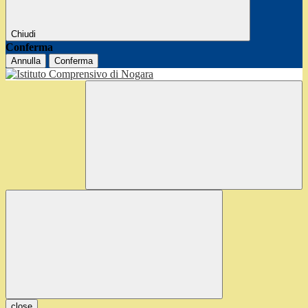
Chiudi
Conferma
Annulla
Conferma
close