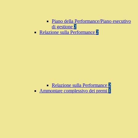
Piano della Performance/Piano esecutivo
di gestione
2
Relazione sulla Performance
2
Relazione sulla Performance
2
Ammontare complessivo dei premi
1