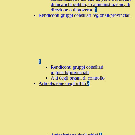
di incarichi politici, di amministrazione, di
direzione o di governo
1
Rendiconti gruppi consiliari regionali/provinciali
1
Rendiconti gruppi consiliari
regionali/provinciali
Atti degli organi di controllo
Articolazione degli uffici
2