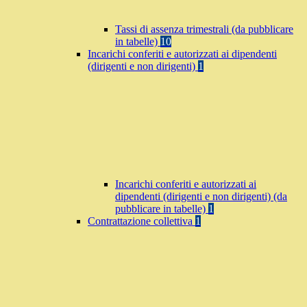
Tassi di assenza trimestrali (da pubblicare
in tabelle)
10
Incarichi conferiti e autorizzati ai dipendenti
(dirigenti e non dirigenti)
1
Incarichi conferiti e autorizzati ai
dipendenti (dirigenti e non dirigenti) (da
pubblicare in tabelle)
1
Contrattazione collettiva
1