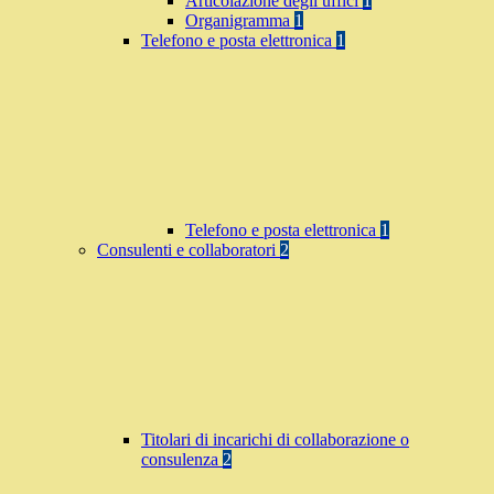
Articolazione degli uffici
1
Organigramma
1
Telefono e posta elettronica
1
Telefono e posta elettronica
1
Consulenti e collaboratori
2
Titolari di incarichi di collaborazione o
consulenza
2