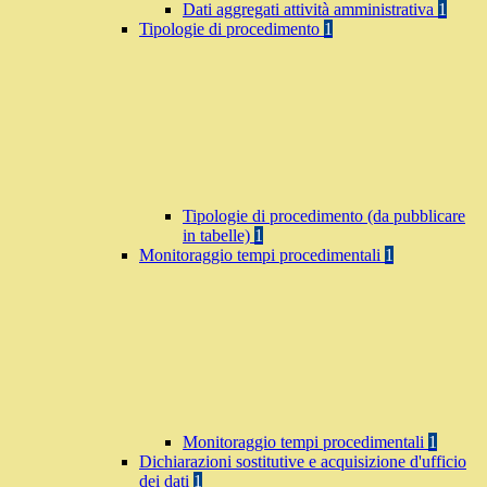
Dati aggregati attività amministrativa
1
Tipologie di procedimento
1
Tipologie di procedimento (da pubblicare
in tabelle)
1
Monitoraggio tempi procedimentali
1
Monitoraggio tempi procedimentali
1
Dichiarazioni sostitutive e acquisizione d'ufficio
dei dati
1