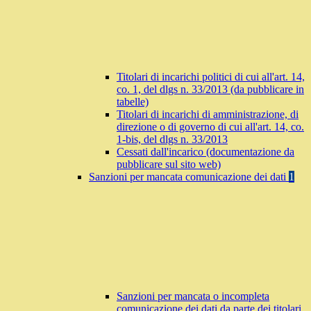
Titolari di incarichi politici di cui all'art. 14,
co. 1, del dlgs n. 33/2013 (da pubblicare in
tabelle)
Titolari di incarichi di amministrazione, di
direzione o di governo di cui all'art. 14, co.
1-bis, del dlgs n. 33/2013
Cessati dall'incarico (documentazione da
pubblicare sul sito web)
Sanzioni per mancata comunicazione dei dati
1
Sanzioni per mancata o incompleta
comunicazione dei dati da parte dei titolari