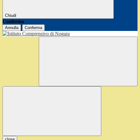
Chiudi
Conferma
Annulla
Conferma
close