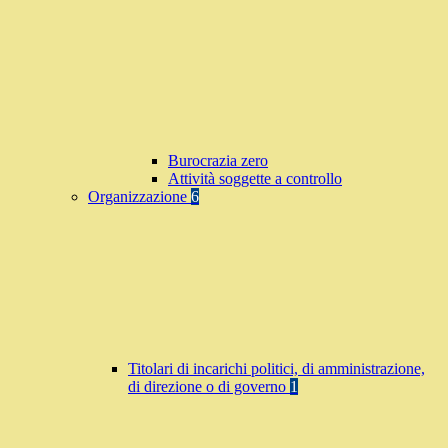
Burocrazia zero
Attività soggette a controllo
Organizzazione
6
Titolari di incarichi politici, di amministrazione,
di direzione o di governo
1