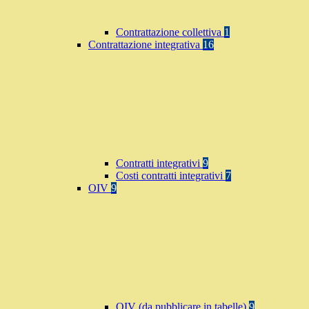
Contrattazione collettiva
1
Contrattazione integrativa
16
Contratti integrativi
9
Costi contratti integrativi
7
OIV
9
OIV (da pubblicare in tabelle)
9