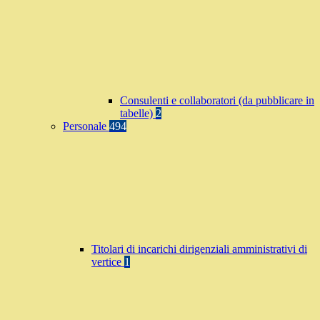
Consulenti e collaboratori (da pubblicare in
tabelle)
2
Personale
494
Titolari di incarichi dirigenziali amministrativi di
vertice
1