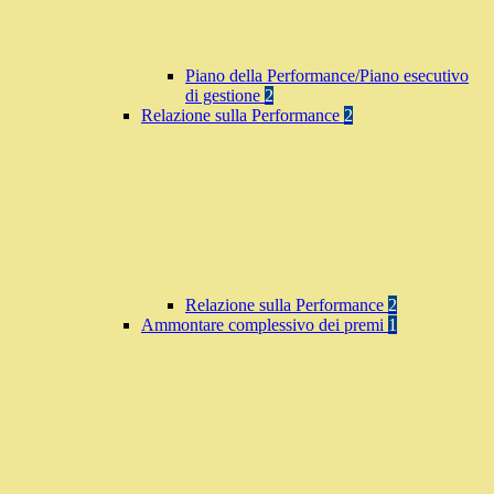
Piano della Performance/Piano esecutivo
di gestione
2
Relazione sulla Performance
2
Relazione sulla Performance
2
Ammontare complessivo dei premi
1