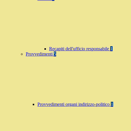
Recapiti dell'ufficio responsabile
1
Provvedimenti
5
Provvedimenti organi indirizzo-politico
1