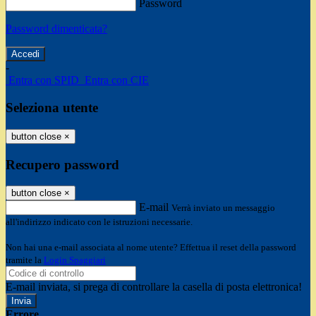
Password
Password dimenticata?
-
Entra con SPID
Entra con CIE
Seleziona utente
button close
×
Recupero password
button close
×
E-mail
Verrà inviato un messaggio
all'indirizzo indicato con le istruzioni necessarie.
Non hai una e-mail associata al nome utente? Effettua il reset della password
tramite la
Login Spaggiari
E-mail inviata, si prega di controllare la casella di posta elettronica!
Errore