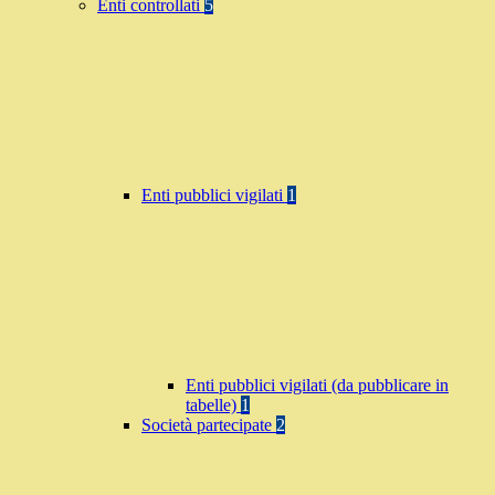
Enti controllati
5
Enti pubblici vigilati
1
Enti pubblici vigilati (da pubblicare in
tabelle)
1
Società partecipate
2