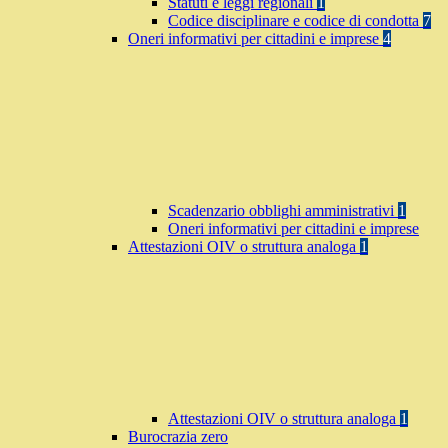
Statuti e leggi regionali
1
Codice disciplinare e codice di condotta
7
Oneri informativi per cittadini e imprese
4
Scadenzario obblighi amministrativi
1
Oneri informativi per cittadini e imprese
Attestazioni OIV o struttura analoga
1
Attestazioni OIV o struttura analoga
1
Burocrazia zero