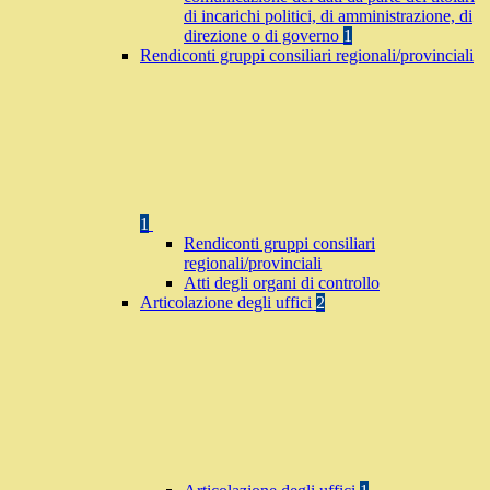
di incarichi politici, di amministrazione, di
direzione o di governo
1
Rendiconti gruppi consiliari regionali/provinciali
1
Rendiconti gruppi consiliari
regionali/provinciali
Atti degli organi di controllo
Articolazione degli uffici
2