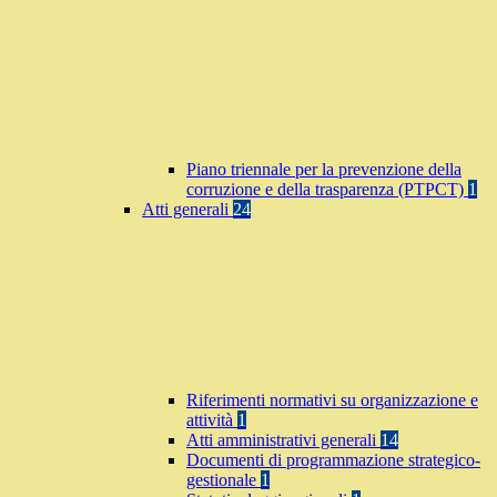
Piano triennale per la prevenzione della
corruzione e della trasparenza (PTPCT)
1
Atti generali
24
Riferimenti normativi su organizzazione e
attività
1
Atti amministrativi generali
14
Documenti di programmazione strategico-
gestionale
1