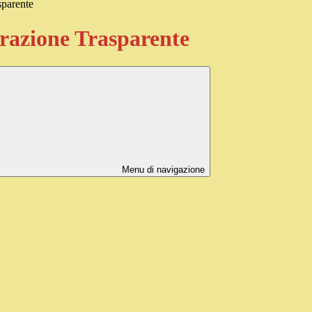
sparente
azione Trasparente
Menu di navigazione