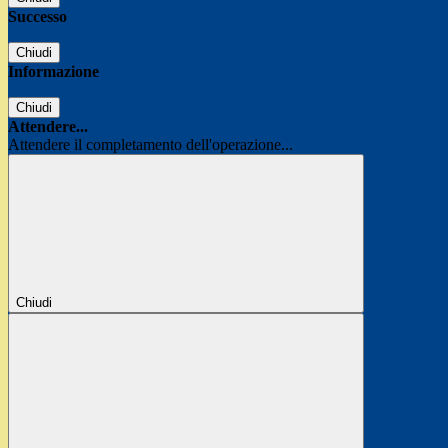
Successo
Chiudi
Informazione
Chiudi
Attendere...
Attendere il completamento dell'operazione...
Chiudi