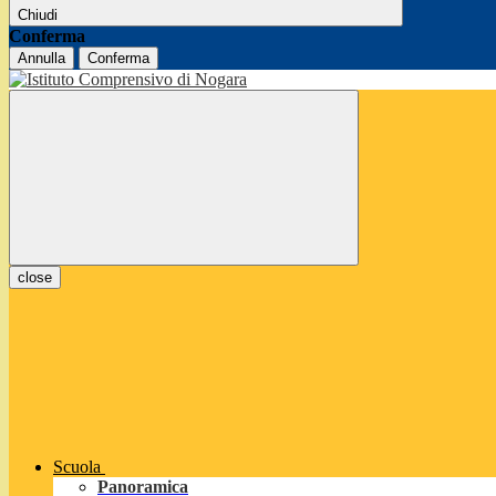
Chiudi
Conferma
Annulla
Conferma
close
Scuola
Panoramica