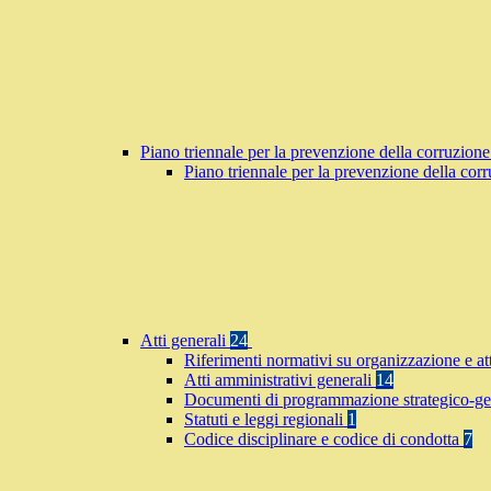
Piano triennale per la prevenzione della corruzione
Piano triennale per la prevenzione della co
Atti generali
24
Riferimenti normativi su organizzazione e at
Atti amministrativi generali
14
Documenti di programmazione strategico-ge
Statuti e leggi regionali
1
Codice disciplinare e codice di condotta
7