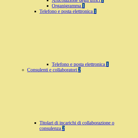
Articolazione degli uffici
1
Organigramma
1
Telefono e posta elettronica
1
Telefono e posta elettronica
1
Consulenti e collaboratori
2
Titolari di incarichi di collaborazione o
consulenza
2