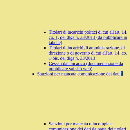
Titolari di incarichi politici di cui all'art. 14,
co. 1, del dlgs n. 33/2013 (da pubblicare in
tabelle)
Titolari di incarichi di amministrazione, di
direzione o di governo di cui all'art. 14, co.
1-bis, del dlgs n. 33/2013
Cessati dall'incarico (documentazione da
pubblicare sul sito web)
Sanzioni per mancata comunicazione dei dati
1
Sanzioni per mancata o incompleta
comunicazione dei dati da parte dei titolari