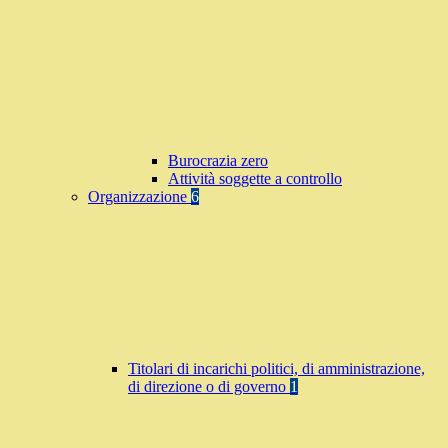
Burocrazia zero
Attività soggette a controllo
Organizzazione
6
Titolari di incarichi politici, di amministrazione,
di direzione o di governo
1