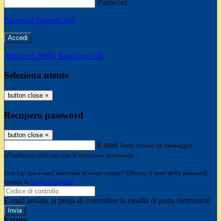
Password
Password dimenticata?
-
Entra con SPID
Entra con CIE
Seleziona utente
button close
×
Recupero password
button close
×
E-mail
Verrà inviato un messaggio
all'indirizzo indicato con le istruzioni necessarie.
Non hai una e-mail associata al nome utente? Effettua il reset della password
tramite la
Login Spaggiari
E-mail inviata, si prega di controllare la casella di posta elettronica!
Errore