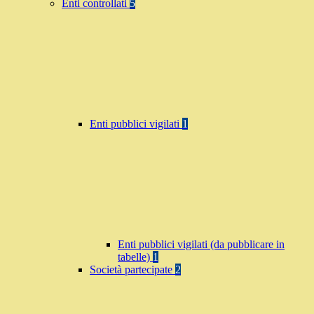
Enti controllati
5
Enti pubblici vigilati
1
Enti pubblici vigilati (da pubblicare in
tabelle)
1
Società partecipate
2