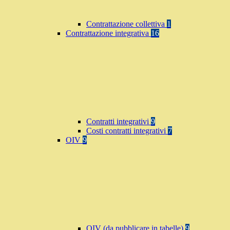
Contrattazione collettiva
1
Contrattazione integrativa
16
Contratti integrativi
9
Costi contratti integrativi
7
OIV
9
OIV (da pubblicare in tabelle)
9