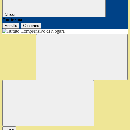
Chiudi
Conferma
Annulla
Conferma
close