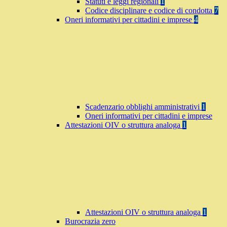
Statuti e leggi regionali
1
Codice disciplinare e codice di condotta
7
Oneri informativi per cittadini e imprese
4
Scadenzario obblighi amministrativi
1
Oneri informativi per cittadini e imprese
Attestazioni OIV o struttura analoga
1
Attestazioni OIV o struttura analoga
1
Burocrazia zero