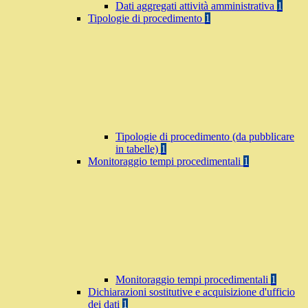
Dati aggregati attività amministrativa
1
Tipologie di procedimento
1
Tipologie di procedimento (da pubblicare
in tabelle)
1
Monitoraggio tempi procedimentali
1
Monitoraggio tempi procedimentali
1
Dichiarazioni sostitutive e acquisizione d'ufficio
dei dati
1