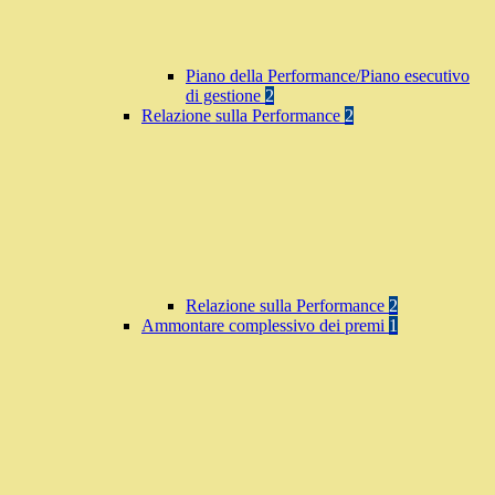
Piano della Performance/Piano esecutivo
di gestione
2
Relazione sulla Performance
2
Relazione sulla Performance
2
Ammontare complessivo dei premi
1