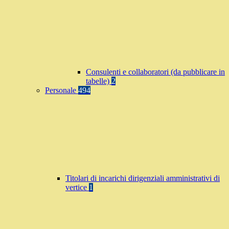
Consulenti e collaboratori (da pubblicare in
tabelle)
2
Personale
494
Titolari di incarichi dirigenziali amministrativi di
vertice
1