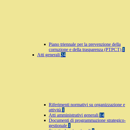
Piano triennale per la prevenzione della
corruzione e della trasparenza (PTPCT)
1
Atti generali
24
Riferimenti normativi su organizzazione e
attività
1
Atti amministrativi generali
14
Documenti di programmazione strategico-
gestionale
1