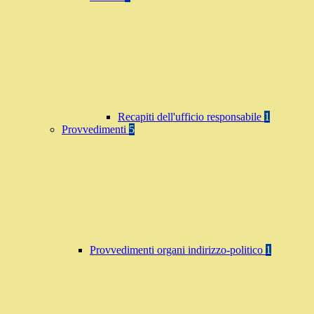
Recapiti dell'ufficio responsabile
1
Provvedimenti
5
Provvedimenti organi indirizzo-politico
1