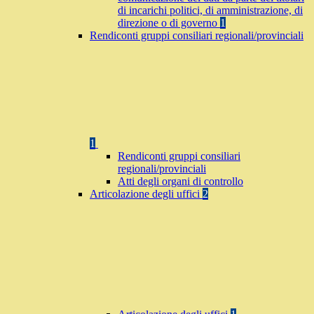
di incarichi politici, di amministrazione, di
direzione o di governo
1
Rendiconti gruppi consiliari regionali/provinciali
1
Rendiconti gruppi consiliari
regionali/provinciali
Atti degli organi di controllo
Articolazione degli uffici
2