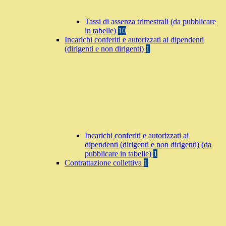
Tassi di assenza trimestrali (da pubblicare
in tabelle)
10
Incarichi conferiti e autorizzati ai dipendenti
(dirigenti e non dirigenti)
1
Incarichi conferiti e autorizzati ai
dipendenti (dirigenti e non dirigenti) (da
pubblicare in tabelle)
1
Contrattazione collettiva
1