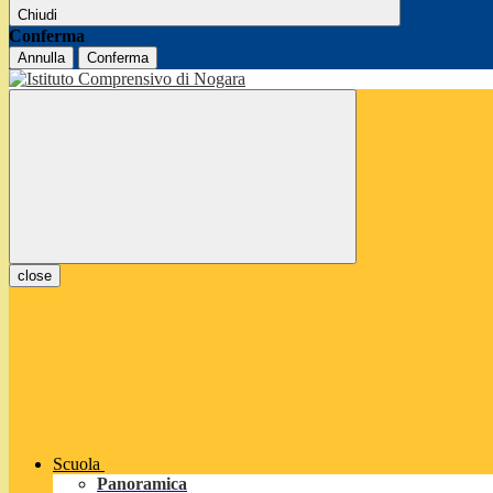
Chiudi
Conferma
Annulla
Conferma
close
Scuola
Panoramica