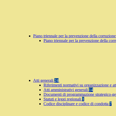
Piano triennale per la prevenzione della corruzione
Piano triennale per la prevenzione della co
Atti generali
24
Riferimenti normativi su organizzazione e at
Atti amministrativi generali
14
Documenti di programmazione strategico-ge
Statuti e leggi regionali
1
Codice disciplinare e codice di condotta
7