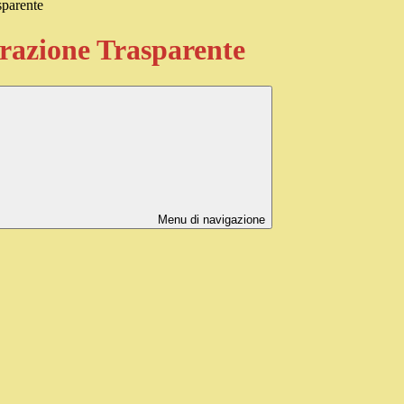
sparente
azione Trasparente
Menu di navigazione