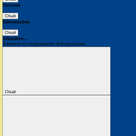
Successo
Chiudi
Informazione
Chiudi
Attendere...
Attendere il completamento dell'operazione...
Chiudi