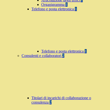
Articolazione degli uffici
1
Organigramma
1
Telefono e posta elettronica
1
Telefono e posta elettronica
1
Consulenti e collaboratori
2
Titolari di incarichi di collaborazione o
consulenza
2