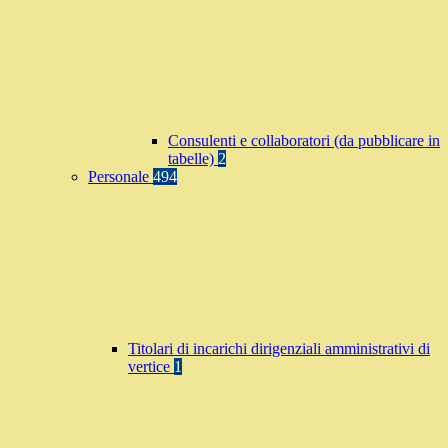
Consulenti e collaboratori (da pubblicare in
tabelle)
2
Personale
494
Titolari di incarichi dirigenziali amministrativi di
vertice
1