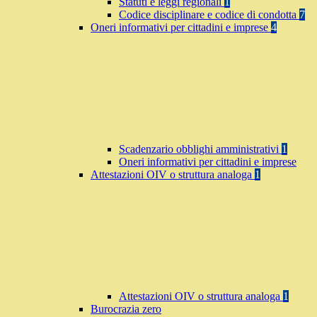
Statuti e leggi regionali
1
Codice disciplinare e codice di condotta
7
Oneri informativi per cittadini e imprese
4
Scadenzario obblighi amministrativi
1
Oneri informativi per cittadini e imprese
Attestazioni OIV o struttura analoga
1
Attestazioni OIV o struttura analoga
1
Burocrazia zero