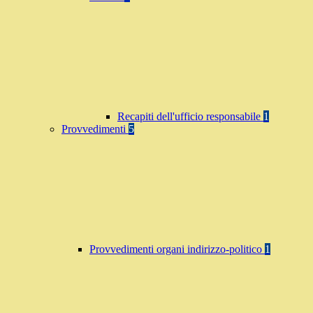
Recapiti dell'ufficio responsabile
1
Provvedimenti
5
Provvedimenti organi indirizzo-politico
1