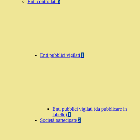
Enti controllati
5
Enti pubblici vigilati
1
Enti pubblici vigilati (da pubblicare in
tabelle)
1
Società partecipate
2