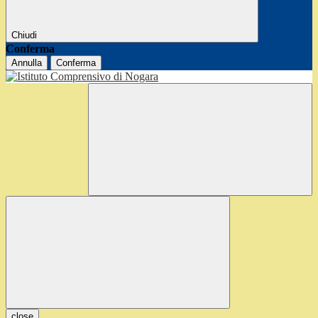
Chiudi
Conferma
Annulla
Conferma
close