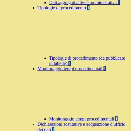
Dati aggregati attività amministrativa
1
Tipologie di procedimento
1
Tipologie di procedimento (da pubblicare
in tabelle)
1
Monitoraggio tempi procedimentali
1
Monitoraggio tempi procedimentali
1
Dichiarazioni sostitutive e acquisizione d'ufficio
dei dati
1