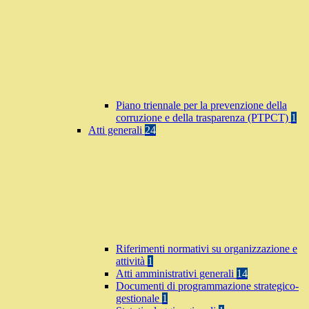
Piano triennale per la prevenzione della
corruzione e della trasparenza (PTPCT)
1
Atti generali
24
Riferimenti normativi su organizzazione e
attività
1
Atti amministrativi generali
14
Documenti di programmazione strategico-
gestionale
1