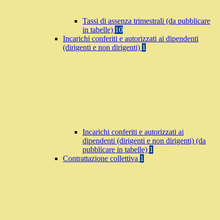
Tassi di assenza trimestrali (da pubblicare
in tabelle)
10
Incarichi conferiti e autorizzati ai dipendenti
(dirigenti e non dirigenti)
1
Incarichi conferiti e autorizzati ai
dipendenti (dirigenti e non dirigenti) (da
pubblicare in tabelle)
1
Contrattazione collettiva
1