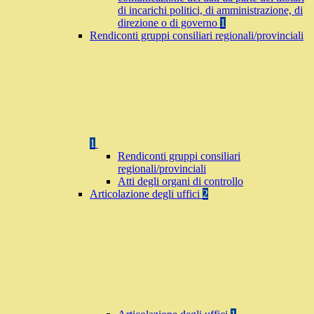
di incarichi politici, di amministrazione, di
direzione o di governo
1
Rendiconti gruppi consiliari regionali/provinciali
1
Rendiconti gruppi consiliari
regionali/provinciali
Atti degli organi di controllo
Articolazione degli uffici
2