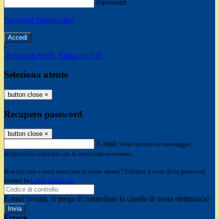
Password
Password dimenticata?
-
Entra con SPID
Entra con CIE
Seleziona utente
button close
×
Recupero password
button close
×
E-mail
Verrà inviato un messaggio
all'indirizzo indicato con le istruzioni necessarie.
Non hai una e-mail associata al nome utente? Effettua il reset della password
tramite la
Login Spaggiari
E-mail inviata, si prega di controllare la casella di posta elettronica!
Errore