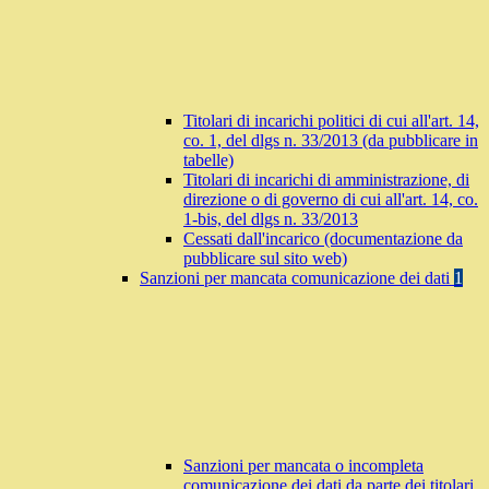
Titolari di incarichi politici di cui all'art. 14,
co. 1, del dlgs n. 33/2013 (da pubblicare in
tabelle)
Titolari di incarichi di amministrazione, di
direzione o di governo di cui all'art. 14, co.
1-bis, del dlgs n. 33/2013
Cessati dall'incarico (documentazione da
pubblicare sul sito web)
Sanzioni per mancata comunicazione dei dati
1
Sanzioni per mancata o incompleta
comunicazione dei dati da parte dei titolari