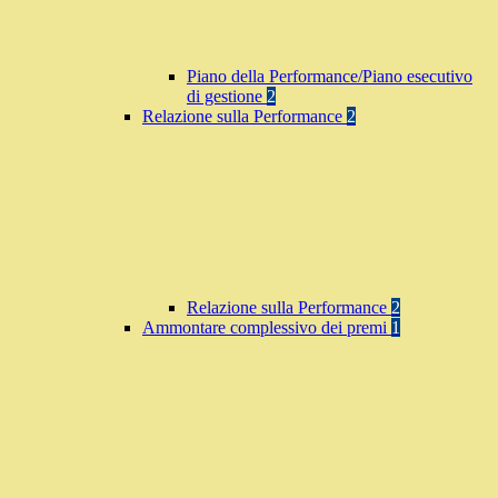
Piano della Performance/Piano esecutivo
di gestione
2
Relazione sulla Performance
2
Relazione sulla Performance
2
Ammontare complessivo dei premi
1