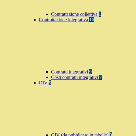
Contrattazione collettiva
1
Contrattazione integrativa
16
Contratti integrativi
9
Costi contratti integrativi
7
OIV
9
OIV (da pubblicare in tabelle)
9