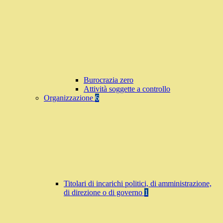
Burocrazia zero
Attività soggette a controllo
Organizzazione
6
Titolari di incarichi politici, di amministrazione,
di direzione o di governo
1