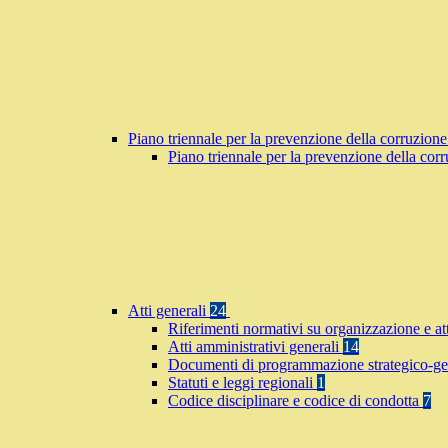
Piano triennale per la prevenzione della corruzione
Piano triennale per la prevenzione della co
Atti generali
24
Riferimenti normativi su organizzazione e at
Atti amministrativi generali
14
Documenti di programmazione strategico-ge
Statuti e leggi regionali
1
Codice disciplinare e codice di condotta
7