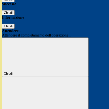
Successo
Chiudi
Informazione
Chiudi
Attendere...
Attendere il completamento dell'operazione...
Chiudi