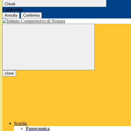
Chiudi
Conferma
Annulla
Conferma
close
Scuola
Panoramica