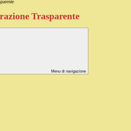
sparente
azione Trasparente
Menu di navigazione