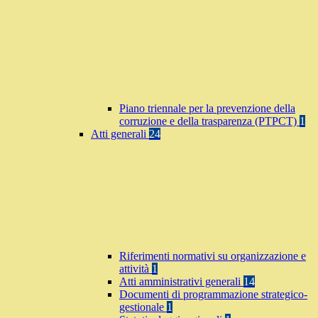
Piano triennale per la prevenzione della
corruzione e della trasparenza (PTPCT)
1
Atti generali
24
Riferimenti normativi su organizzazione e
attività
1
Atti amministrativi generali
14
Documenti di programmazione strategico-
gestionale
1