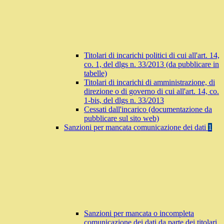
Titolari di incarichi politici di cui all'art. 14,
co. 1, del dlgs n. 33/2013 (da pubblicare in
tabelle)
Titolari di incarichi di amministrazione, di
direzione o di governo di cui all'art. 14, co.
1-bis, del dlgs n. 33/2013
Cessati dall'incarico (documentazione da
pubblicare sul sito web)
Sanzioni per mancata comunicazione dei dati
1
Sanzioni per mancata o incompleta
comunicazione dei dati da parte dei titolari