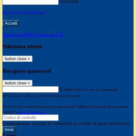
Password
Password dimenticata?
-
Entra con SPID
Entra con CIE
Seleziona utente
button close
×
Recupero password
button close
×
E-mail
Verrà inviato un messaggio
all'indirizzo indicato con le istruzioni necessarie.
Non hai una e-mail associata al nome utente? Effettua il reset della password
tramite la
Login Spaggiari
E-mail inviata, si prega di controllare la casella di posta elettronica!
Errore