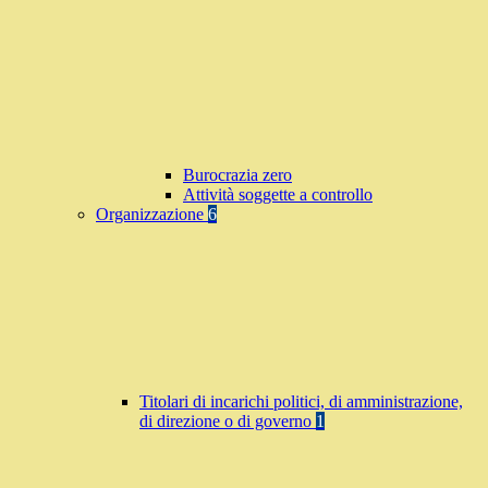
Burocrazia zero
Attività soggette a controllo
Organizzazione
6
Titolari di incarichi politici, di amministrazione,
di direzione o di governo
1