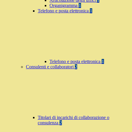
Articolazione degli uffici
1
Organigramma
1
Telefono e posta elettronica
1
Telefono e posta elettronica
1
Consulenti e collaboratori
2
Titolari di incarichi di collaborazione o
consulenza
2