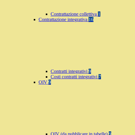
Contrattazione collettiva
1
Contrattazione integrativa
16
Contratti integrativi
9
Costi contratti integrativi
7
OIV
9
OIV (da pubblicare in tabelle)
9