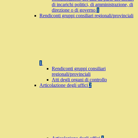
di incarichi politici, di amministrazione, di
direzione o di governo
1
Rendiconti gruppi consiliari regionali/provinciali
1
Rendiconti gruppi consiliari
regionali/provinciali
Atti degli organi di controllo
Articolazione degli uffici
2