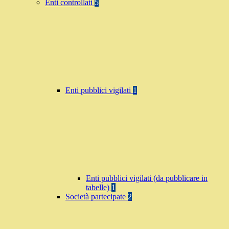
Enti controllati
5
Enti pubblici vigilati
1
Enti pubblici vigilati (da pubblicare in
tabelle)
1
Società partecipate
2