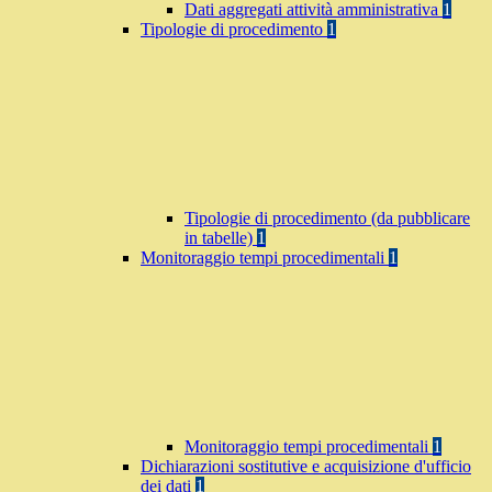
Dati aggregati attività amministrativa
1
Tipologie di procedimento
1
Tipologie di procedimento (da pubblicare
in tabelle)
1
Monitoraggio tempi procedimentali
1
Monitoraggio tempi procedimentali
1
Dichiarazioni sostitutive e acquisizione d'ufficio
dei dati
1