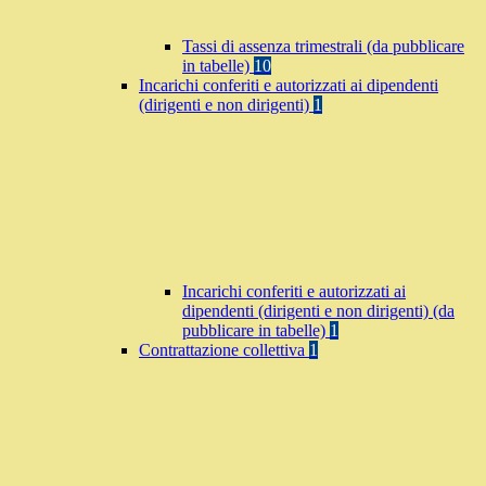
Tassi di assenza trimestrali (da pubblicare
in tabelle)
10
Incarichi conferiti e autorizzati ai dipendenti
(dirigenti e non dirigenti)
1
Incarichi conferiti e autorizzati ai
dipendenti (dirigenti e non dirigenti) (da
pubblicare in tabelle)
1
Contrattazione collettiva
1