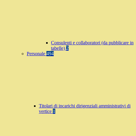
Consulenti e collaboratori (da pubblicare in
tabelle)
2
Personale
494
Titolari di incarichi dirigenziali amministrativi di
vertice
1