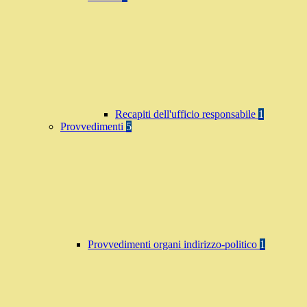
Recapiti dell'ufficio responsabile
1
Provvedimenti
5
Provvedimenti organi indirizzo-politico
1