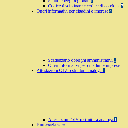
Statuti e leggi regionali
1
Codice disciplinare e codice di condotta
7
Oneri informativi per cittadini e imprese
4
Scadenzario obblighi amministrativi
1
Oneri informativi per cittadini e imprese
Attestazioni OIV o struttura analoga
1
Attestazioni OIV o struttura analoga
1
Burocrazia zero