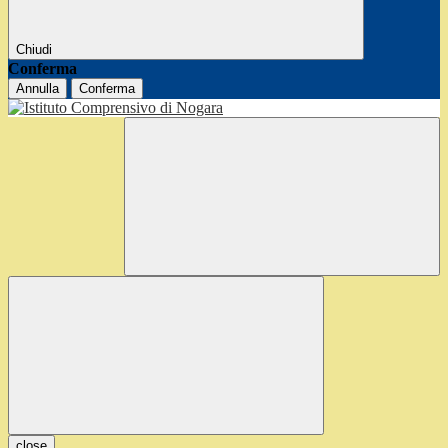
Chiudi
Conferma
Annulla
Conferma
close