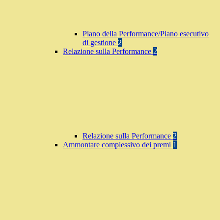
Piano della Performance/Piano esecutivo
di gestione
2
Relazione sulla Performance
2
Relazione sulla Performance
2
Ammontare complessivo dei premi
1