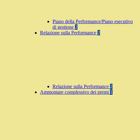
Piano della Performance/Piano esecutivo
di gestione
2
Relazione sulla Performance
2
Relazione sulla Performance
2
Ammontare complessivo dei premi
1