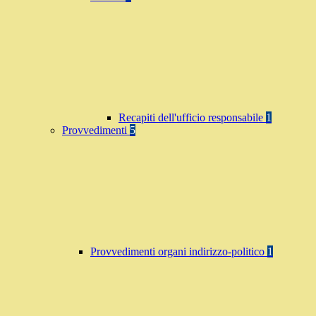
Recapiti dell'ufficio responsabile
1
Provvedimenti
5
Provvedimenti organi indirizzo-politico
1