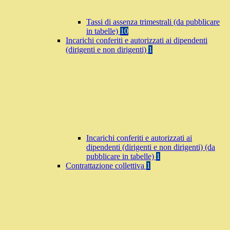
Tassi di assenza trimestrali (da pubblicare
in tabelle)
10
Incarichi conferiti e autorizzati ai dipendenti
(dirigenti e non dirigenti)
1
Incarichi conferiti e autorizzati ai
dipendenti (dirigenti e non dirigenti) (da
pubblicare in tabelle)
1
Contrattazione collettiva
1