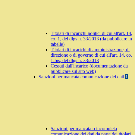
Titolari di incarichi politici di cui all'art. 14,
co. 1, del dlgs n. 33/2013 (da pubblicare in
tabelle)
Titolari di incarichi di amministrazione, di
direzione o di governo di cui all'art. 14, co.
1-bis, del dlgs n. 33/2013
Cessati dall'incarico (documentazione da
pubblicare sul sito web)
Sanzioni per mancata comunicazione dei dati
1
Sanzioni per mancata o incompleta
comunicazione dei dati da parte dei titolari