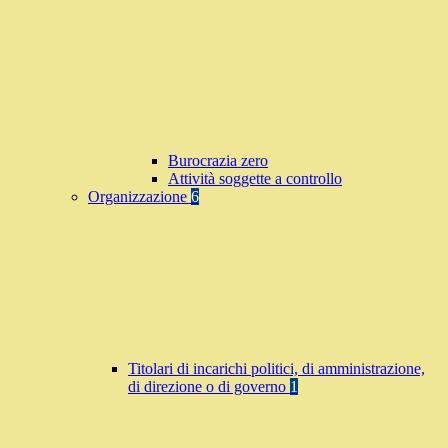
Burocrazia zero
Attività soggette a controllo
Organizzazione
6
Titolari di incarichi politici, di amministrazione,
di direzione o di governo
1