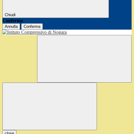
Chiudi
Conferma
Annulla
Conferma
close