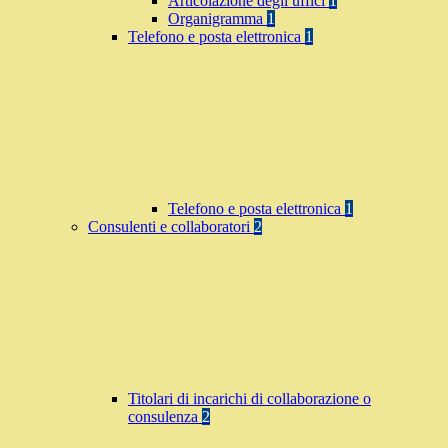
Articolazione degli uffici
1
Organigramma
1
Telefono e posta elettronica
1
Telefono e posta elettronica
1
Consulenti e collaboratori
2
Titolari di incarichi di collaborazione o
consulenza
2