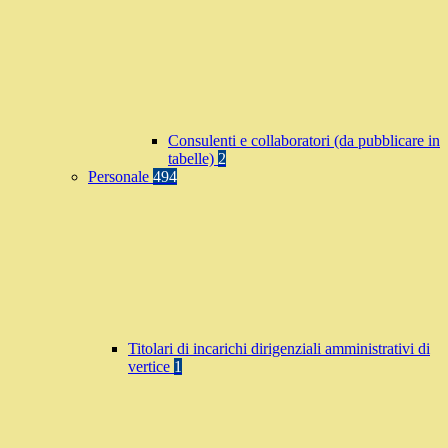
Consulenti e collaboratori (da pubblicare in
tabelle)
2
Personale
494
Titolari di incarichi dirigenziali amministrativi di
vertice
1