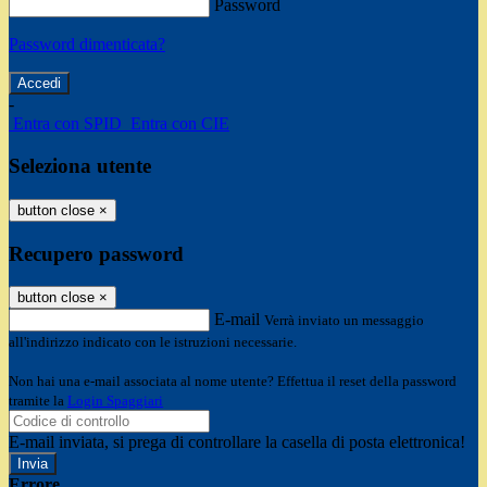
Password
Password dimenticata?
-
Entra con SPID
Entra con CIE
Seleziona utente
button close
×
Recupero password
button close
×
E-mail
Verrà inviato un messaggio
all'indirizzo indicato con le istruzioni necessarie.
Non hai una e-mail associata al nome utente? Effettua il reset della password
tramite la
Login Spaggiari
E-mail inviata, si prega di controllare la casella di posta elettronica!
Errore