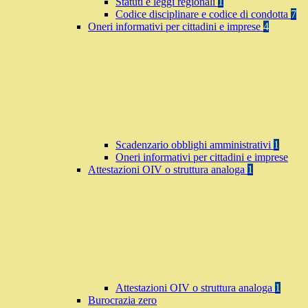
Statuti e leggi regionali
1
Codice disciplinare e codice di condotta
7
Oneri informativi per cittadini e imprese
4
Scadenzario obblighi amministrativi
1
Oneri informativi per cittadini e imprese
Attestazioni OIV o struttura analoga
1
Attestazioni OIV o struttura analoga
1
Burocrazia zero