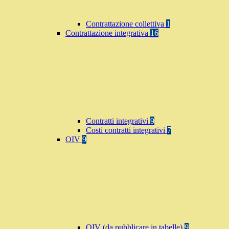
Contrattazione collettiva
1
Contrattazione integrativa
16
Contratti integrativi
9
Costi contratti integrativi
7
OIV
9
OIV (da pubblicare in tabelle)
9