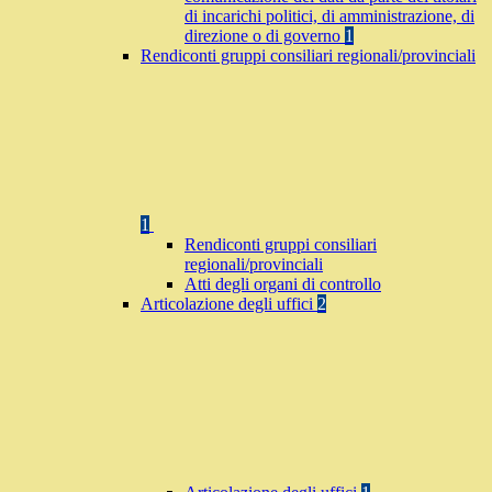
di incarichi politici, di amministrazione, di
direzione o di governo
1
Rendiconti gruppi consiliari regionali/provinciali
1
Rendiconti gruppi consiliari
regionali/provinciali
Atti degli organi di controllo
Articolazione degli uffici
2