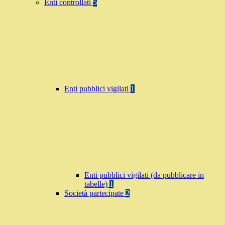
Enti controllati
5
Enti pubblici vigilati
1
Enti pubblici vigilati (da pubblicare in
tabelle)
1
Società partecipate
2