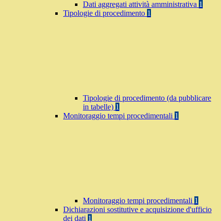
Dati aggregati attività amministrativa
1
Tipologie di procedimento
1
Tipologie di procedimento (da pubblicare
in tabelle)
1
Monitoraggio tempi procedimentali
1
Monitoraggio tempi procedimentali
1
Dichiarazioni sostitutive e acquisizione d'ufficio
dei dati
1