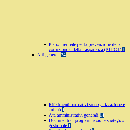
Piano triennale per la prevenzione della
corruzione e della trasparenza (PTPCT)
1
Atti generali
24
Riferimenti normativi su organizzazione e
attività
1
Atti amministrativi generali
14
Documenti di programmazione strategico-
gestionale
1