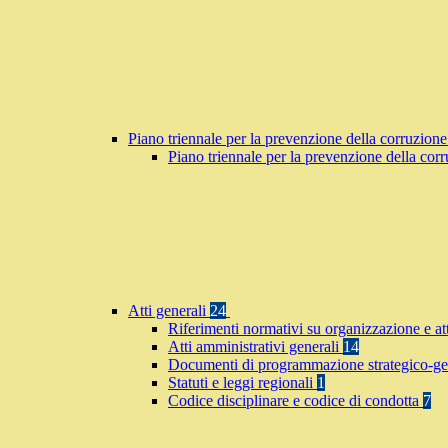
Piano triennale per la prevenzione della corruzione
Piano triennale per la prevenzione della co
Atti generali
24
Riferimenti normativi su organizzazione e at
Atti amministrativi generali
14
Documenti di programmazione strategico-ge
Statuti e leggi regionali
1
Codice disciplinare e codice di condotta
7