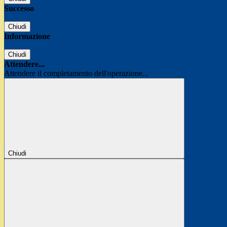
Successo
Chiudi
Informazione
Chiudi
Attendere...
Attendere il completamento dell'operazione...
Chiudi