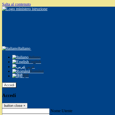
Salta al contenuto
Italiano
Italiano
English
عربى
Română
हिंदी
Accedi
Accedi
button close
×
Nome Utente