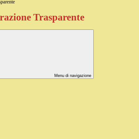
sparente
azione Trasparente
Menu di navigazione