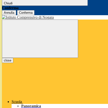
Chiudi
Conferma
Annulla
Conferma
close
Scuola
Panoramica