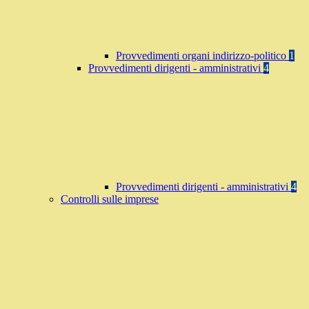
Provvedimenti organi indirizzo-politico
1
Provvedimenti dirigenti - amministrativi
4
Provvedimenti dirigenti - amministrativi
4
Controlli sulle imprese