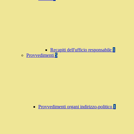
Recapiti dell'ufficio responsabile
1
Provvedimenti
5
Provvedimenti organi indirizzo-politico
1