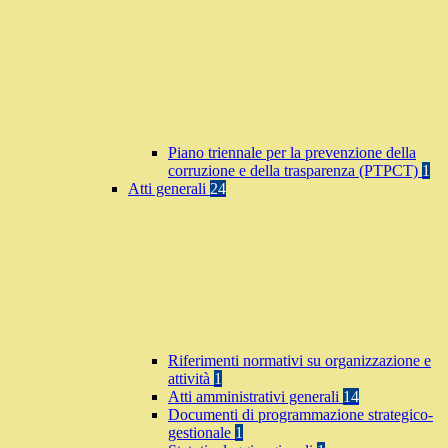
Piano triennale per la prevenzione della
corruzione e della trasparenza (PTPCT)
1
Atti generali
24
Riferimenti normativi su organizzazione e
attività
1
Atti amministrativi generali
14
Documenti di programmazione strategico-
gestionale
1