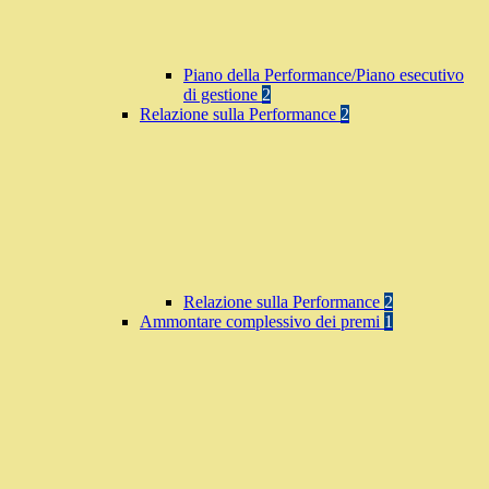
Piano della Performance/Piano esecutivo
di gestione
2
Relazione sulla Performance
2
Relazione sulla Performance
2
Ammontare complessivo dei premi
1