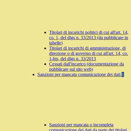
Titolari di incarichi politici di cui all'art. 14,
co. 1, del dlgs n. 33/2013 (da pubblicare in
tabelle)
Titolari di incarichi di amministrazione, di
direzione o di governo di cui all'art. 14, co.
1-bis, del dlgs n. 33/2013
Cessati dall'incarico (documentazione da
pubblicare sul sito web)
Sanzioni per mancata comunicazione dei dati
1
Sanzioni per mancata o incompleta
comunicazione dei dati da parte dei titolari