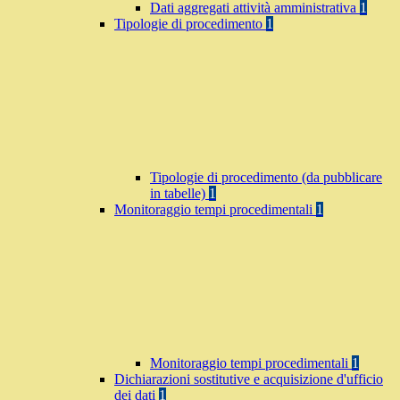
Dati aggregati attività amministrativa
1
Tipologie di procedimento
1
Tipologie di procedimento (da pubblicare
in tabelle)
1
Monitoraggio tempi procedimentali
1
Monitoraggio tempi procedimentali
1
Dichiarazioni sostitutive e acquisizione d'ufficio
dei dati
1