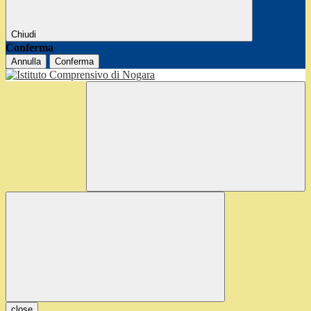
Chiudi
Conferma
Annulla
Conferma
close