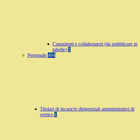
Consulenti e collaboratori (da pubblicare in
tabelle)
2
Personale
494
Titolari di incarichi dirigenziali amministrativi di
vertice
1