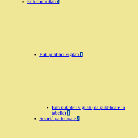
Enti controllati
5
Enti pubblici vigilati
1
Enti pubblici vigilati (da pubblicare in
tabelle)
1
Società partecipate
2