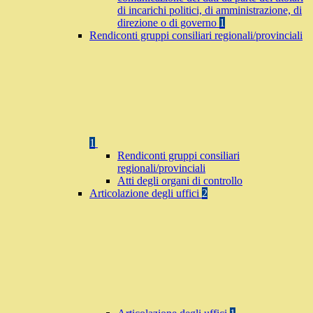
di incarichi politici, di amministrazione, di
direzione o di governo
1
Rendiconti gruppi consiliari regionali/provinciali
1
Rendiconti gruppi consiliari
regionali/provinciali
Atti degli organi di controllo
Articolazione degli uffici
2