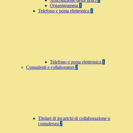
Articolazione degli uffici
1
Organigramma
1
Telefono e posta elettronica
1
Telefono e posta elettronica
1
Consulenti e collaboratori
2
Titolari di incarichi di collaborazione o
consulenza
2