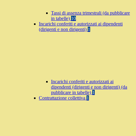
Tassi di assenza trimestrali (da pubblicare
in tabelle)
10
Incarichi conferiti e autorizzati ai dipendenti
(dirigenti e non dirigenti)
1
Incarichi conferiti e autorizzati ai
dipendenti (dirigenti e non dirigenti) (da
pubblicare in tabelle)
1
Contrattazione collettiva
1