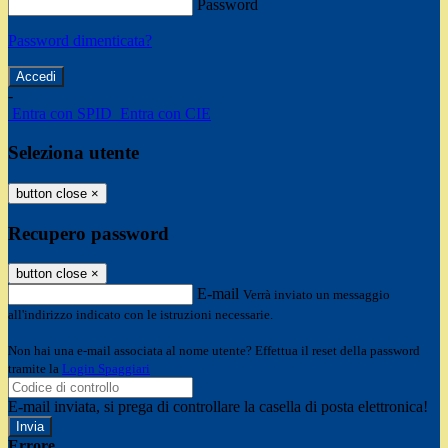
Password
Password dimenticata?
-
Entra con SPID
Entra con CIE
Seleziona utente
button close
×
Recupero password
button close
×
E-mail
Verrà inviato un messaggio
all'indirizzo indicato con le istruzioni necessarie.
Non hai una e-mail associata al nome utente? Effettua il reset della password
tramite la
Login Spaggiari
E-mail inviata, si prega di controllare la casella di posta elettronica!
Errore