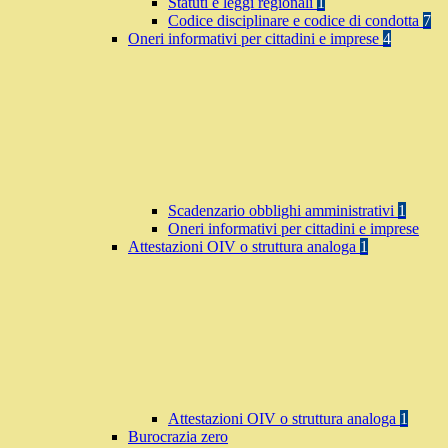
Statuti e leggi regionali
1
Codice disciplinare e codice di condotta
7
Oneri informativi per cittadini e imprese
4
Scadenzario obblighi amministrativi
1
Oneri informativi per cittadini e imprese
Attestazioni OIV o struttura analoga
1
Attestazioni OIV o struttura analoga
1
Burocrazia zero