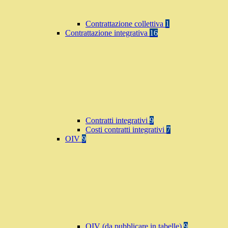
Contrattazione collettiva
1
Contrattazione integrativa
16
Contratti integrativi
9
Costi contratti integrativi
7
OIV
9
OIV (da pubblicare in tabelle)
9