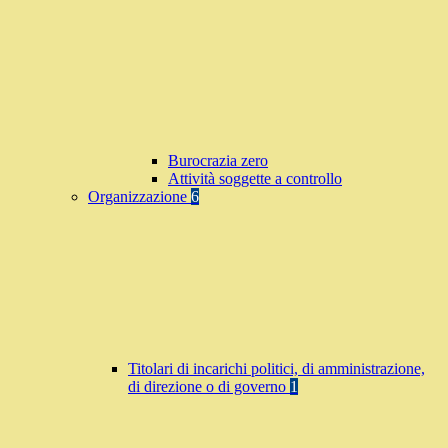
Burocrazia zero
Attività soggette a controllo
Organizzazione
6
Titolari di incarichi politici, di amministrazione,
di direzione o di governo
1