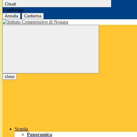
Chiudi
Conferma
Annulla
Conferma
close
Scuola
Panoramica