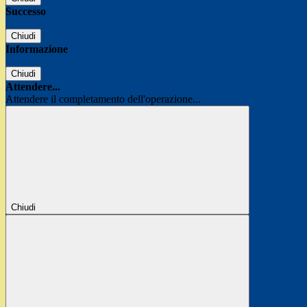
Successo
Chiudi
Informazione
Chiudi
Attendere...
Attendere il completamento dell'operazione...
Chiudi