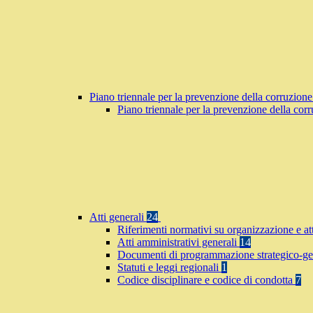
Piano triennale per la prevenzione della corruzione
Piano triennale per la prevenzione della co
Atti generali
24
Riferimenti normativi su organizzazione e at
Atti amministrativi generali
14
Documenti di programmazione strategico-ge
Statuti e leggi regionali
1
Codice disciplinare e codice di condotta
7