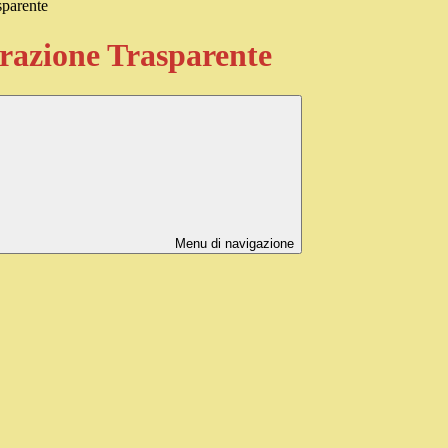
sparente
azione Trasparente
Menu di navigazione