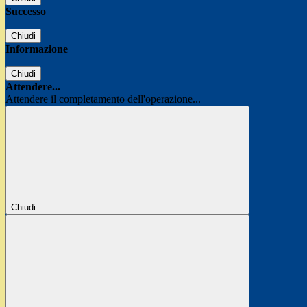
Successo
Chiudi
Informazione
Chiudi
Attendere...
Attendere il completamento dell'operazione...
Chiudi