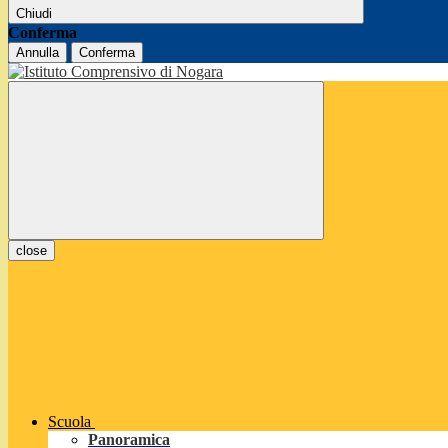
Chiudi
Conferma
Annulla
Conferma
close
Scuola
Panoramica