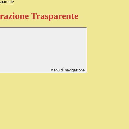
sparente
azione Trasparente
Menu di navigazione