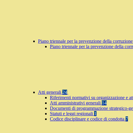
Piano triennale per la prevenzione della corruzione
Piano triennale per la prevenzione della co
Atti generali
24
Riferimenti normativi su organizzazione e at
Atti amministrativi generali
14
Documenti di programmazione strategico-ge
Statuti e leggi regionali
1
Codice disciplinare e codice di condotta
7