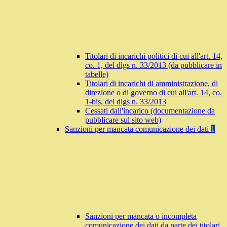
Titolari di incarichi politici di cui all'art. 14,
co. 1, del dlgs n. 33/2013 (da pubblicare in
tabelle)
Titolari di incarichi di amministrazione, di
direzione o di governo di cui all'art. 14, co.
1-bis, del dlgs n. 33/2013
Cessati dall'incarico (documentazione da
pubblicare sul sito web)
Sanzioni per mancata comunicazione dei dati
1
Sanzioni per mancata o incompleta
comunicazione dei dati da parte dei titolari