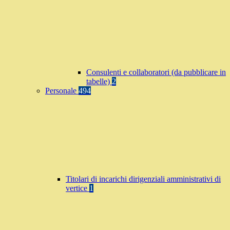
Consulenti e collaboratori (da pubblicare in
tabelle)
2
Personale
494
Titolari di incarichi dirigenziali amministrativi di
vertice
1