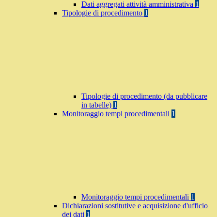
Dati aggregati attività amministrativa
1
Tipologie di procedimento
1
Tipologie di procedimento (da pubblicare
in tabelle)
1
Monitoraggio tempi procedimentali
1
Monitoraggio tempi procedimentali
1
Dichiarazioni sostitutive e acquisizione d'ufficio
dei dati
1