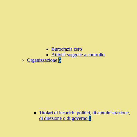
Burocrazia zero
Attività soggette a controllo
Organizzazione
6
Titolari di incarichi politici, di amministrazione,
di direzione o di governo
1