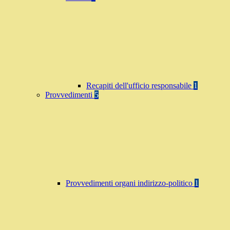
Recapiti dell'ufficio responsabile
1
Provvedimenti
5
Provvedimenti organi indirizzo-politico
1