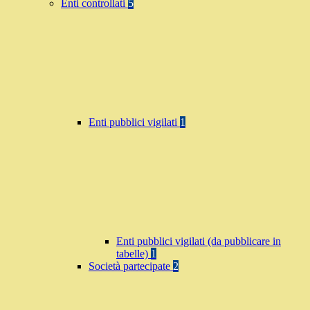
Enti controllati
5
Enti pubblici vigilati
1
Enti pubblici vigilati (da pubblicare in
tabelle)
1
Società partecipate
2