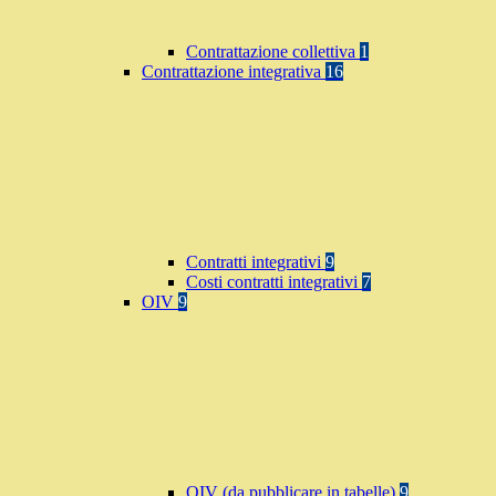
Contrattazione collettiva
1
Contrattazione integrativa
16
Contratti integrativi
9
Costi contratti integrativi
7
OIV
9
OIV (da pubblicare in tabelle)
9