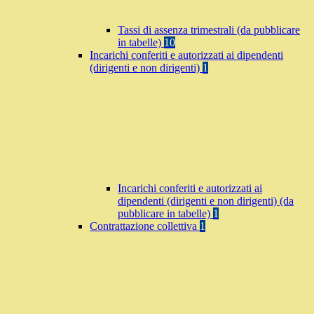
Tassi di assenza trimestrali (da pubblicare
in tabelle)
10
Incarichi conferiti e autorizzati ai dipendenti
(dirigenti e non dirigenti)
1
Incarichi conferiti e autorizzati ai
dipendenti (dirigenti e non dirigenti) (da
pubblicare in tabelle)
1
Contrattazione collettiva
1