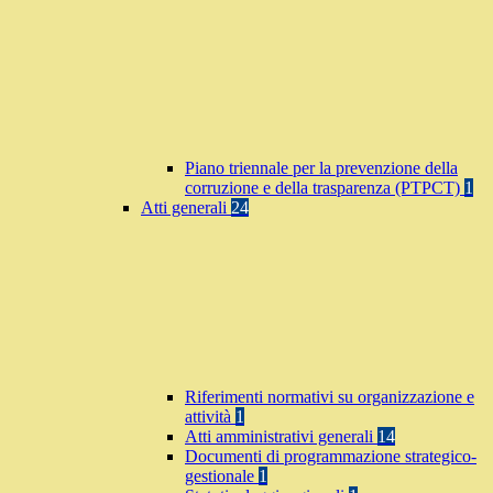
Piano triennale per la prevenzione della
corruzione e della trasparenza (PTPCT)
1
Atti generali
24
Riferimenti normativi su organizzazione e
attività
1
Atti amministrativi generali
14
Documenti di programmazione strategico-
gestionale
1