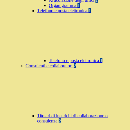
Articolazione degli uffici
1
Organigramma
1
Telefono e posta elettronica
1
Telefono e posta elettronica
1
Consulenti e collaboratori
2
Titolari di incarichi di collaborazione o
consulenza
2