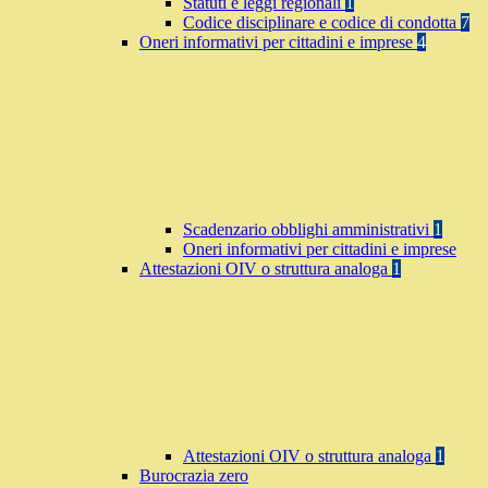
Statuti e leggi regionali
1
Codice disciplinare e codice di condotta
7
Oneri informativi per cittadini e imprese
4
Scadenzario obblighi amministrativi
1
Oneri informativi per cittadini e imprese
Attestazioni OIV o struttura analoga
1
Attestazioni OIV o struttura analoga
1
Burocrazia zero