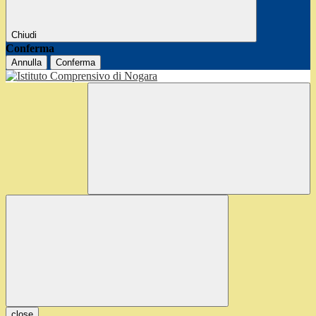
Chiudi
Conferma
Annulla
Conferma
close