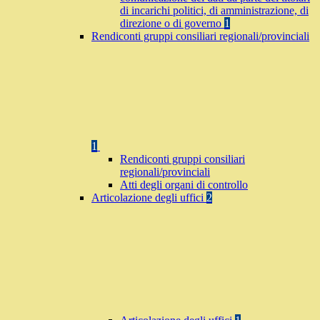
di incarichi politici, di amministrazione, di
direzione o di governo
1
Rendiconti gruppi consiliari regionali/provinciali
1
Rendiconti gruppi consiliari
regionali/provinciali
Atti degli organi di controllo
Articolazione degli uffici
2