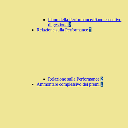
Piano della Performance/Piano esecutivo
di gestione
2
Relazione sulla Performance
2
Relazione sulla Performance
2
Ammontare complessivo dei premi
1