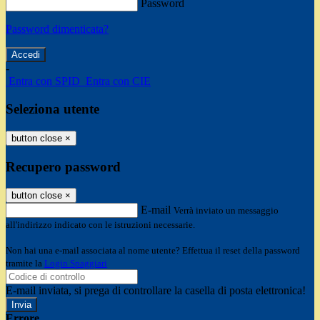
Password
Password dimenticata?
-
Entra con SPID
Entra con CIE
Seleziona utente
button close
×
Recupero password
button close
×
E-mail
Verrà inviato un messaggio
all'indirizzo indicato con le istruzioni necessarie.
Non hai una e-mail associata al nome utente? Effettua il reset della password
tramite la
Login Spaggiari
E-mail inviata, si prega di controllare la casella di posta elettronica!
Errore