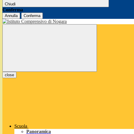
Chiudi
Conferma
Annulla
Conferma
close
Scuola
Panoramica