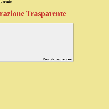
sparente
azione Trasparente
Menu di navigazione