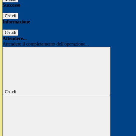
Successo
Chiudi
Informazione
Chiudi
Attendere...
Attendere il completamento dell'operazione...
Chiudi