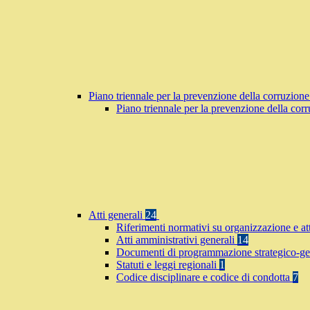
Piano triennale per la prevenzione della corruzione
Piano triennale per la prevenzione della co
Atti generali
24
Riferimenti normativi su organizzazione e at
Atti amministrativi generali
14
Documenti di programmazione strategico-ge
Statuti e leggi regionali
1
Codice disciplinare e codice di condotta
7