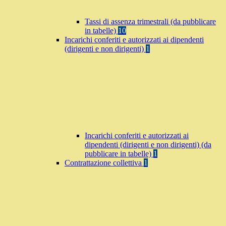
Tassi di assenza trimestrali (da pubblicare
in tabelle)
10
Incarichi conferiti e autorizzati ai dipendenti
(dirigenti e non dirigenti)
1
Incarichi conferiti e autorizzati ai
dipendenti (dirigenti e non dirigenti) (da
pubblicare in tabelle)
1
Contrattazione collettiva
1