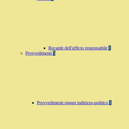
Recapiti dell'ufficio responsabile
1
Provvedimenti
5
Provvedimenti organi indirizzo-politico
1