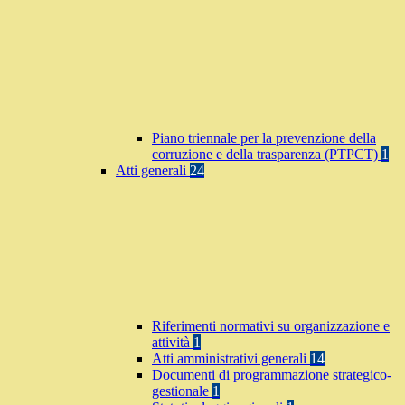
Piano triennale per la prevenzione della
corruzione e della trasparenza (PTPCT)
1
Atti generali
24
Riferimenti normativi su organizzazione e
attività
1
Atti amministrativi generali
14
Documenti di programmazione strategico-
gestionale
1