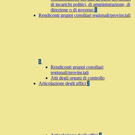
di incarichi politici, di amministrazione, di
direzione o di governo
1
Rendiconti gruppi consiliari regionali/provinciali
1
Rendiconti gruppi consiliari
regionali/provinciali
Atti degli organi di controllo
Articolazione degli uffici
2