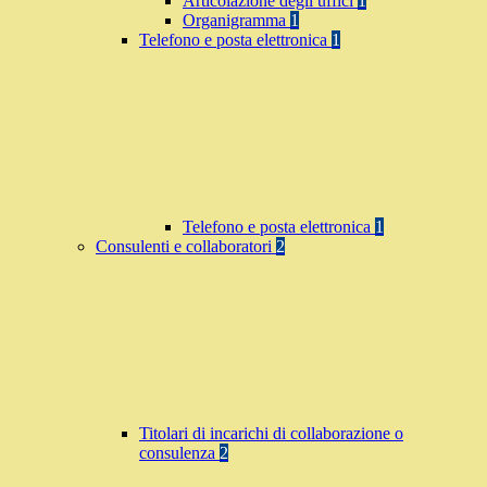
Articolazione degli uffici
1
Organigramma
1
Telefono e posta elettronica
1
Telefono e posta elettronica
1
Consulenti e collaboratori
2
Titolari di incarichi di collaborazione o
consulenza
2