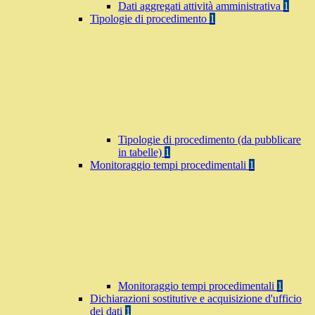
Dati aggregati attività amministrativa
1
Tipologie di procedimento
1
Tipologie di procedimento (da pubblicare
in tabelle)
1
Monitoraggio tempi procedimentali
1
Monitoraggio tempi procedimentali
1
Dichiarazioni sostitutive e acquisizione d'ufficio
dei dati
1