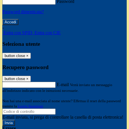
Password
Password dimenticata?
-
Entra con SPID
Entra con CIE
Seleziona utente
button close
×
Recupero password
button close
×
E-mail
Verrà inviato un messaggio
all'indirizzo indicato con le istruzioni necessarie.
Non hai una e-mail associata al nome utente? Effettua il reset della password
tramite la
Login Spaggiari
E-mail inviata, si prega di controllare la casella di posta elettronica!
Errore