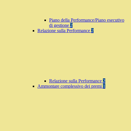
Piano della Performance/Piano esecutivo
di gestione
2
Relazione sulla Performance
2
Relazione sulla Performance
2
Ammontare complessivo dei premi
1