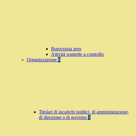
Burocrazia zero
Attività soggette a controllo
Organizzazione
6
Titolari di incarichi politici, di amministrazione,
di direzione o di governo
1