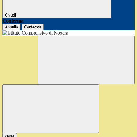
Chiudi
Conferma
Annulla
Conferma
close