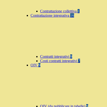
Contrattazione collettiva
1
Contrattazione integrativa
16
Contratti integrativi
9
Costi contratti integrativi
7
OIV
9
OIV (da pubblicare in tabelle)
9