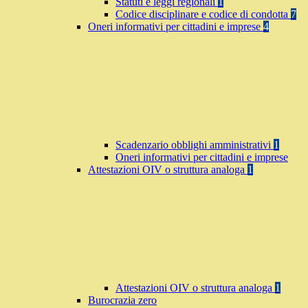
Statuti e leggi regionali
1
Codice disciplinare e codice di condotta
7
Oneri informativi per cittadini e imprese
4
Scadenzario obblighi amministrativi
1
Oneri informativi per cittadini e imprese
Attestazioni OIV o struttura analoga
1
Attestazioni OIV o struttura analoga
1
Burocrazia zero