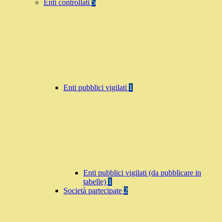
Enti controllati
5
Enti pubblici vigilati
1
Enti pubblici vigilati (da pubblicare in
tabelle)
1
Società partecipate
2