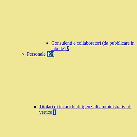
Consulenti e collaboratori (da pubblicare in
tabelle)
2
Personale
494
Titolari di incarichi dirigenziali amministrativi di
vertice
1