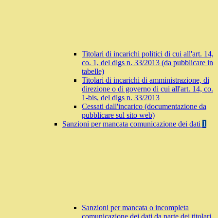
Titolari di incarichi politici di cui all'art. 14,
co. 1, del dlgs n. 33/2013 (da pubblicare in
tabelle)
Titolari di incarichi di amministrazione, di
direzione o di governo di cui all'art. 14, co.
1-bis, del dlgs n. 33/2013
Cessati dall'incarico (documentazione da
pubblicare sul sito web)
Sanzioni per mancata comunicazione dei dati
1
Sanzioni per mancata o incompleta
comunicazione dei dati da parte dei titolari