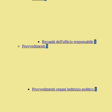
Recapiti dell'ufficio responsabile
1
Provvedimenti
5
Provvedimenti organi indirizzo-politico
1