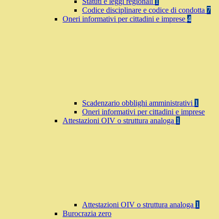
Statuti e leggi regionali
1
Codice disciplinare e codice di condotta
7
Oneri informativi per cittadini e imprese
4
Scadenzario obblighi amministrativi
1
Oneri informativi per cittadini e imprese
Attestazioni OIV o struttura analoga
1
Attestazioni OIV o struttura analoga
1
Burocrazia zero