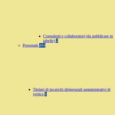
Consulenti e collaboratori (da pubblicare in
tabelle)
2
Personale
494
Titolari di incarichi dirigenziali amministrativi di
vertice
1