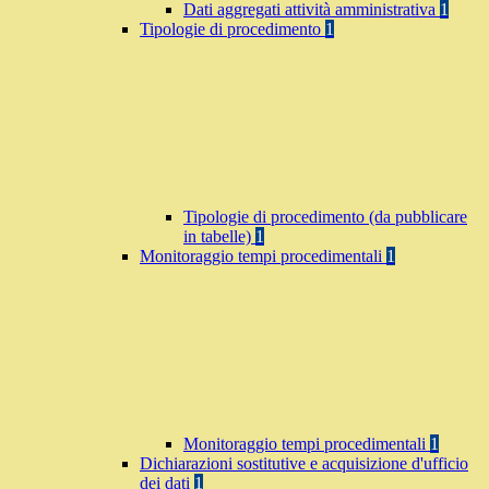
Dati aggregati attività amministrativa
1
Tipologie di procedimento
1
Tipologie di procedimento (da pubblicare
in tabelle)
1
Monitoraggio tempi procedimentali
1
Monitoraggio tempi procedimentali
1
Dichiarazioni sostitutive e acquisizione d'ufficio
dei dati
1