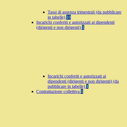
Tassi di assenza trimestrali (da pubblicare
in tabelle)
10
Incarichi conferiti e autorizzati ai dipendenti
(dirigenti e non dirigenti)
1
Incarichi conferiti e autorizzati ai
dipendenti (dirigenti e non dirigenti) (da
pubblicare in tabelle)
1
Contrattazione collettiva
1