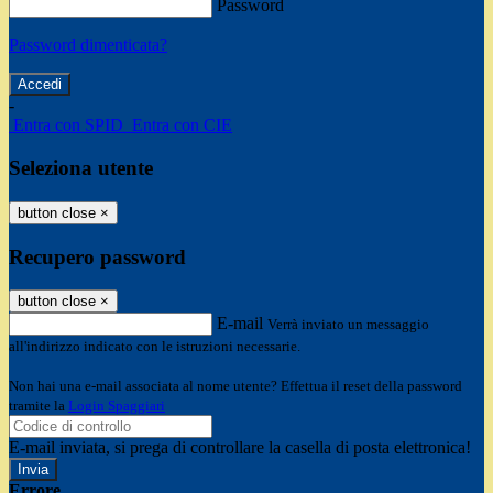
Password
Password dimenticata?
-
Entra con SPID
Entra con CIE
Seleziona utente
button close
×
Recupero password
button close
×
E-mail
Verrà inviato un messaggio
all'indirizzo indicato con le istruzioni necessarie.
Non hai una e-mail associata al nome utente? Effettua il reset della password
tramite la
Login Spaggiari
E-mail inviata, si prega di controllare la casella di posta elettronica!
Errore