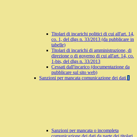
Titolari di incarichi politici di cui all'art. 14,
co. 1, del dlgs n. 33/2013 (da pubblicare in
tabelle)
Titolari di incarichi di amministrazione, di
direzione o di governo di cui all'art. 14, co.
1-bis, del dlgs n. 33/2013
Cessati dall'incarico (documentazione da
pubblicare sul sito web)
Sanzioni per mancata comunicazione dei dati
1
Sanzioni per mancata o incompleta
comunicazione dei dati da parte dei titolari