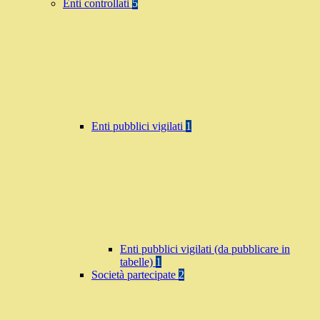
Enti controllati
5
Enti pubblici vigilati
1
Enti pubblici vigilati (da pubblicare in
tabelle)
1
Società partecipate
2