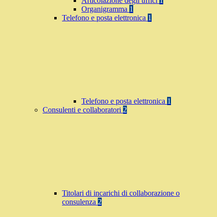
Articolazione degli uffici
1
Organigramma
1
Telefono e posta elettronica
1
Telefono e posta elettronica
1
Consulenti e collaboratori
2
Titolari di incarichi di collaborazione o
consulenza
2