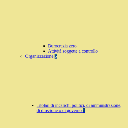
Burocrazia zero
Attività soggette a controllo
Organizzazione
6
Titolari di incarichi politici, di amministrazione,
di direzione o di governo
1