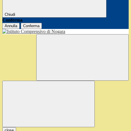
Chiudi
Conferma
Annulla
Conferma
close