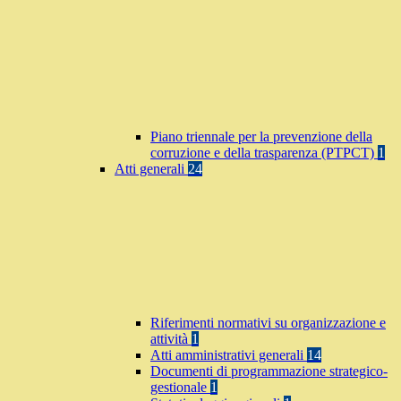
Piano triennale per la prevenzione della
corruzione e della trasparenza (PTPCT)
1
Atti generali
24
Riferimenti normativi su organizzazione e
attività
1
Atti amministrativi generali
14
Documenti di programmazione strategico-
gestionale
1