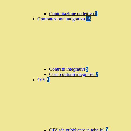
Contrattazione collettiva
1
Contrattazione integrativa
16
Contratti integrativi
9
Costi contratti integrativi
7
OIV
9
OIV (da pubblicare in tabelle)
9