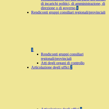
di incarichi politici, di amministrazione, di
direzione o di governo
1
Rendiconti gruppi consiliari regionali/provinciali
1
Rendiconti gruppi consiliari
regionali/provinciali
Atti degli organi di controllo
Articolazione degli uffici
2