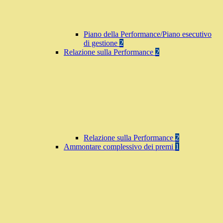
Piano della Performance/Piano esecutivo
di gestione
2
Relazione sulla Performance
2
Relazione sulla Performance
2
Ammontare complessivo dei premi
1