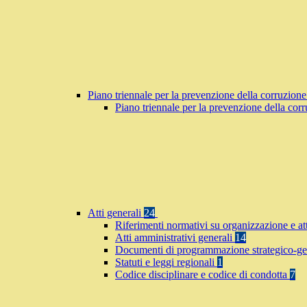
Piano triennale per la prevenzione della corruzione
Piano triennale per la prevenzione della co
Atti generali
24
Riferimenti normativi su organizzazione e at
Atti amministrativi generali
14
Documenti di programmazione strategico-ge
Statuti e leggi regionali
1
Codice disciplinare e codice di condotta
7