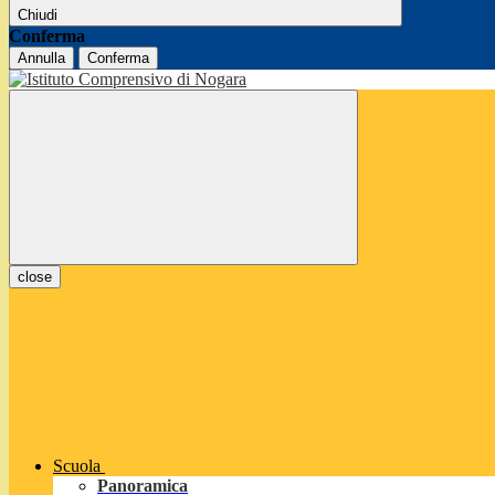
Chiudi
Conferma
Annulla
Conferma
close
Scuola
Panoramica