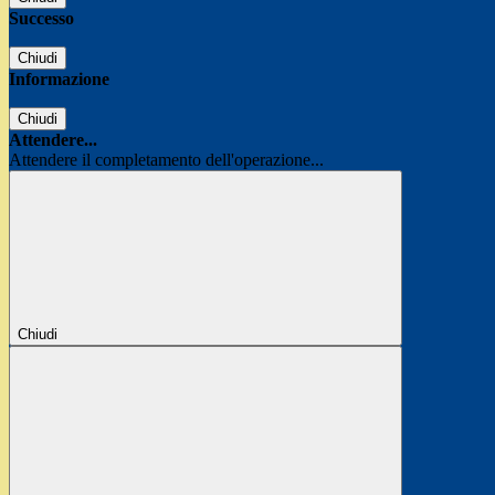
Successo
Chiudi
Informazione
Chiudi
Attendere...
Attendere il completamento dell'operazione...
Chiudi