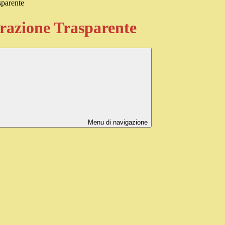
sparente
azione Trasparente
Menu di navigazione