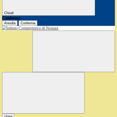
Chiudi
Conferma
Annulla
Conferma
close