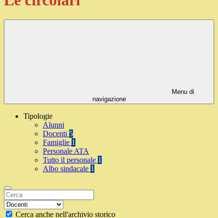
Menu di
navigazione
Tipologie
Alunni
Docenti
5
Famiglie
1
Personale ATA
Tutto il personale
1
Albo sindacale
1
Cerca anche nell'archivio storico