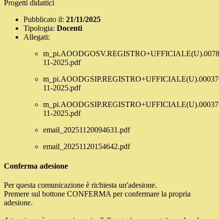
Progetti didattici
Pubblicato il:
21/11/2025
Tipologia:
Docenti
Allegati:
m_pi.AOODGOSV.REGISTRO+UFFICIALE(U).00781
11-2025.pdf
m_pi.AOODGSIP.REGISTRO+UFFICIALE(U).000376
11-2025.pdf
m_pi.AOODGSIP.REGISTRO+UFFICIALE(U).000378
11-2025.pdf
email_20251120094631.pdf
email_20251120154642.pdf
Conferma adesione
Per questa comunicazione è richiesta un'adesione.
Premere sul bottone CONFERMA per confermare la propria
adesione.