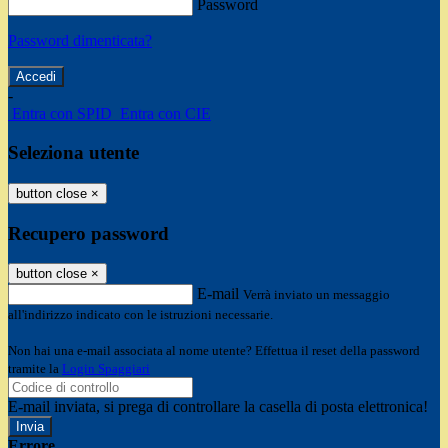
Password
Password dimenticata?
-
Entra con SPID
Entra con CIE
Seleziona utente
button close
×
Recupero password
button close
×
E-mail
Verrà inviato un messaggio
all'indirizzo indicato con le istruzioni necessarie.
Non hai una e-mail associata al nome utente? Effettua il reset della password
tramite la
Login Spaggiari
E-mail inviata, si prega di controllare la casella di posta elettronica!
Errore