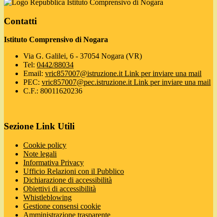
Istituto Comprensivo di Nogara
Contatti
Istituto Comprensivo di Nogara
Via G. Galilei, 6 - 37054 Nogara (VR)
Tel:
0442/88034
Email:
vric857007@istruzione.it
Link per inviare una mail
PEC:
vric857007@pec.istruzione.it
Link per inviare una mail
C.F.: 80011620236
Sezione Link Utili
Cookie policy
Note legali
Informativa Privacy
Ufficio Relazioni con il Pubblico
Dichiarazione di accessibilità
Obiettivi di accessibilità
Whistleblowing
Gestione consensi cookie
Amministrazione trasparente