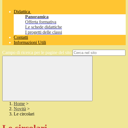
Didattica
Panoramica
Offerta formativa
Le schede didattiche
I progetti delle classi
Contatti
Informazioni Utili
Campo di ricerca per le pagine del sito
Home
>
Novità
>
Le circolari
Le circolari