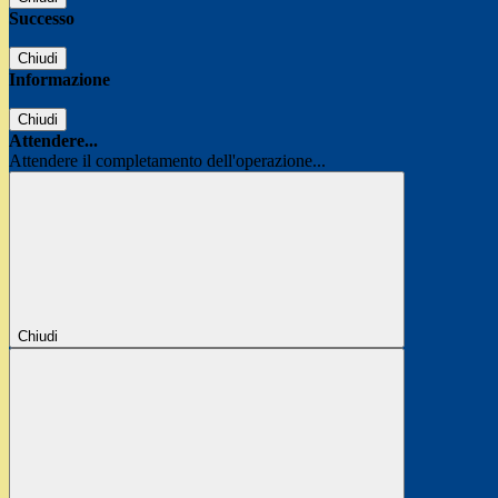
Successo
Chiudi
Informazione
Chiudi
Attendere...
Attendere il completamento dell'operazione...
Chiudi