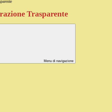
sparente
azione Trasparente
Menu di navigazione