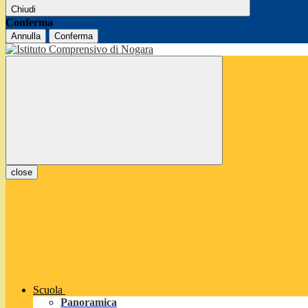
Chiudi
Conferma
Annulla
Conferma
close
Scuola
Panoramica