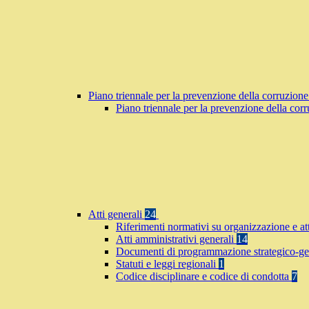
Piano triennale per la prevenzione della corruzione
Piano triennale per la prevenzione della co
Atti generali
24
Riferimenti normativi su organizzazione e at
Atti amministrativi generali
14
Documenti di programmazione strategico-ge
Statuti e leggi regionali
1
Codice disciplinare e codice di condotta
7